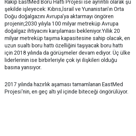
Rakip EastMed Boru Hattı Projesi ise ayrıntılı olarak şu
şekilde işleyecek: Kıbrıs,İsrail ve Yunanistan'ın Orta
Doğu doğalgazını Avrupa'ya aktarmayı öngören
projenin;2030 yılıyla 100 milyar metreküp Avrupa
doğalgaz ihtiyacını karşılaması bekleniyor.Yıllık 20
milyar metreküp taşıma kapasitesine sahip olacak, en
uzun sualtı boru hattı özelliğini taşıyacak boru hattı
için 2018 yılında da görüşmeler devam ediyor. Üç ülke
liderlerinin ise birbirleriyle çok iyi ilişkileri olduğu
basına yansıyor.
2017 yılında hazırlık aşaması tamamlanan EastMed
Projesi'nin, en geç altı yıl içinde biteceği öngörülüyor.