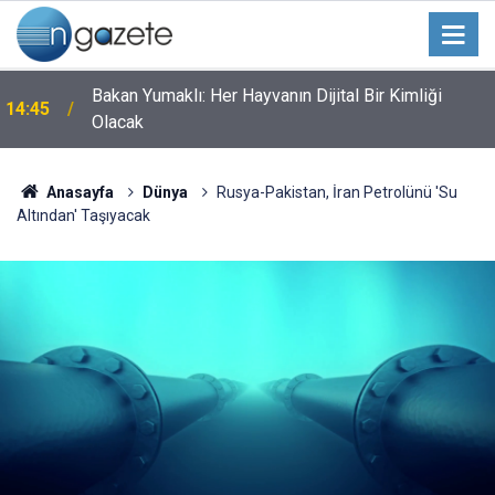
Bakan Yumaklı: Her Hayvanın Dijital Bir Kimliği
14:45
Olacak
Anasayfa
Dünya
Rusya-Pakistan, İran Petrolünü 'Su
Altından' Taşıyacak