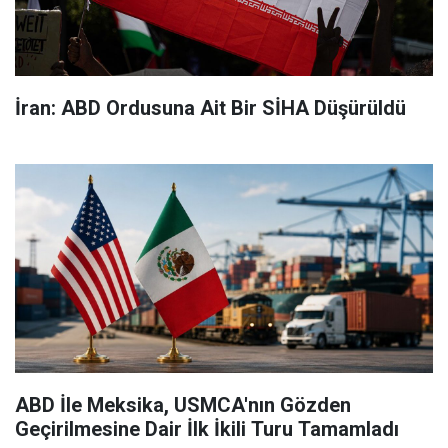
İran: ABD Ordusuna Ait Bir SİHA Düşürüldü
ABD İle Meksika, USMCA'nın Gözden
Geçirilmesine Dair İlk İkili Turu Tamamladı