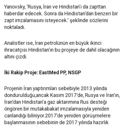
Yanovsky, 'Rusya, İran ve Hindistan'ı da zapttan
haberdar edecek. Sonra da Hindistan'dan benzeri bir
zapt imzalamasını isteyecek.' şeklinde sözlerini
noktaladı.
Analistler ise, İran petrolünün en büyük ikinci
ihracatçısı Hindistan'ın bu projeye de dahil olacağının
altını çizdi.
İki Rakip Proje: EastMed PP, NSGP
Projenin İran yaptırımları sebebiyle 2013 yılında
dondurulduğu,ancak Kasım 2017'de, Rusya ve İran'ın,
İran'dan Hindistan'a gaz aktarımına Rus desteği
öngören bir mutakabakat imzalamasıyla yeniden
canlandığı biliniyor.2017'de yeniden görüşmelere
başlanmasının sebebinin de 2017 yılında hazırlık