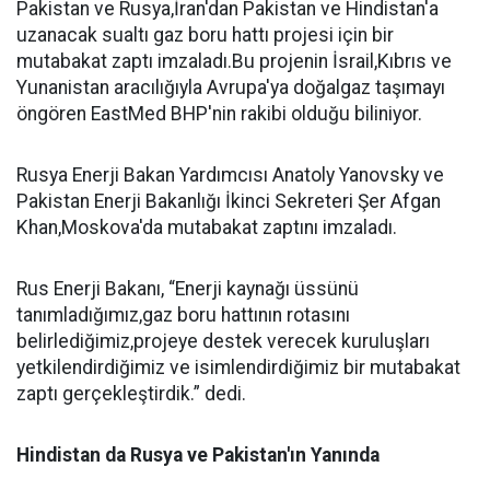
Pakistan ve Rusya,İran'dan Pakistan ve Hindistan'a
uzanacak sualtı gaz boru hattı projesi için bir
mutabakat zaptı imzaladı.Bu projenin İsrail,Kıbrıs ve
Yunanistan aracılığıyla Avrupa'ya doğalgaz taşımayı
öngören EastMed BHP'nin rakibi olduğu biliniyor.
Rusya Enerji Bakan Yardımcısı Anatoly Yanovsky ve
Pakistan Enerji Bakanlığı İkinci Sekreteri Şer Afgan
Khan,Moskova'da mutabakat zaptını imzaladı.
Rus Enerji Bakanı, “Enerji kaynağı üssünü
tanımladığımız,gaz boru hattının rotasını
belirlediğimiz,projeye destek verecek kuruluşları
yetkilendirdiğimiz ve isimlendirdiğimiz bir mutabakat
zaptı gerçekleştirdik.” dedi.
Hindistan da Rusya ve Pakistan'ın Yanında