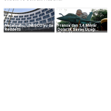
Netanyahu, UNESCO'yu da
Fransa'dan 1,4 Milyar
Reddetti
Dolarlık Savaş Uçağı
'Çalındı'