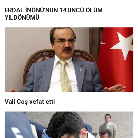
ERDAL İNÖNÜ'NÜN 14'ÜNCÜ ÖLÜM
YILDÖNÜMÜ
Vali Coş vefat etti