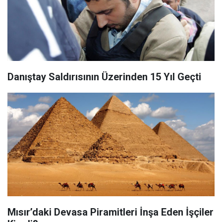
Danıştay Saldırısının Üzerinden 15 Yıl Geçti
Mısır’daki Devasa Piramitleri İnşa Eden İşçiler