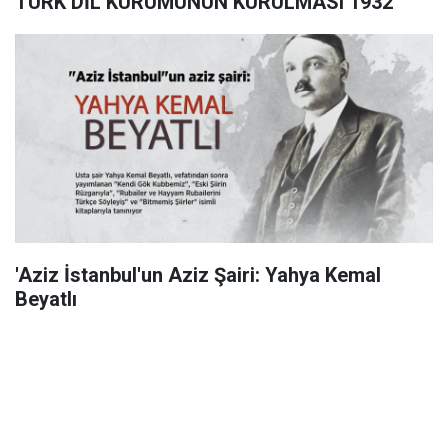
TÜRK DİL KURUMUNUN KURULMASI 1932
'Aziz İstanbul'un Aziz Şairi: Yahya Kemal
Beyatlı