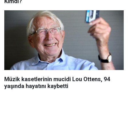
Kimdi?
Müzik kasetlerinin mucidi Lou Ottens, 94
yaşında hayatını kaybetti