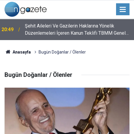
Şehit Aileleri Ve Gazilerin Haklarına Yönelik
20:49
Düzenlemeleri İçeren Kanun Teklifi TBMM Genel
Kurulunda
Anasayfa
Bugün Doğanlar / Ölenler
Bugün Doğanlar / Ölenler