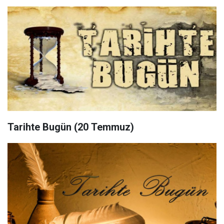
Tarihte Bugün (20 Temmuz)