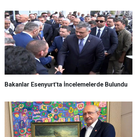
Bakanlar Esenyurt'ta İncelemelerde Bulundu