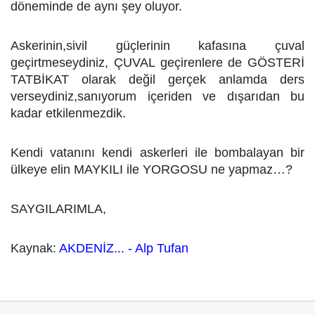
döneminde de aynı şey oluyor.
Askerinin,sivil güçlerinin kafasına çuval
geçirtmeseydiniz, ÇUVAL geçirenlere de GÖSTERİ
TATBİKAT olarak değil gerçek anlamda ders
verseydiniz,sanıyorum içeriden ve dışarıdan bu
kadar etkilenmezdik.
Kendi vatanını kendi askerleri ile bombalayan bir
ülkeye elin MAYKILI ile YORGOSU ne yapmaz…?
SAYGILARIMLA,
Kaynak:
AKDENİZ... - Alp Tufan