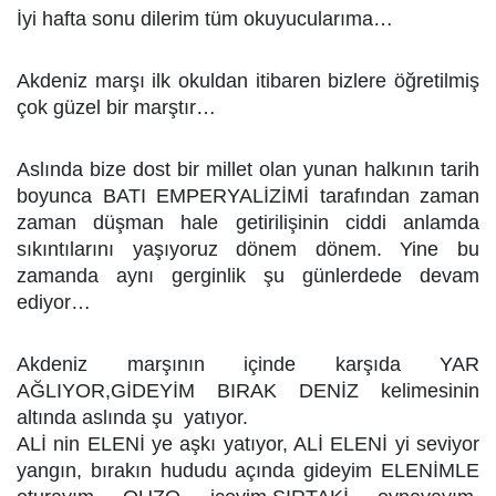
İyi hafta sonu dilerim tüm okuyucularıma…
Akdeniz marşı ilk okuldan itibaren bizlere öğretilmiş
çok güzel bir marştır…
Aslında bize dost bir millet olan yunan halkının tarih
boyunca BATI EMPERYALİZİMİ tarafından zaman
zaman düşman hale getirilişinin ciddi anlamda
sıkıntılarını yaşıyoruz dönem dönem. Yine bu
zamanda aynı gerginlik şu günlerdede devam
ediyor…
Akdeniz marşının içinde karşıda YAR
AĞLIYOR,GİDEYİM BIRAK DENİZ kelimesinin
altında aslında şu yatıyor.
ALİ nin ELENİ ye aşkı yatıyor, ALİ ELENİ yi seviyor
yangın, bırakın hududu açında gideyim ELENİMLE