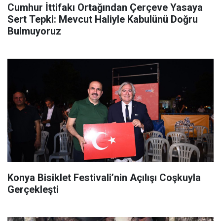
Cumhur İttifakı Ortağından Çerçeve Yasaya
Sert Tepki: Mevcut Haliyle Kabulünü Doğru
Bulmuyoruz
Konya Bisiklet Festivali’nin Açılışı Coşkuyla
Gerçekleşti