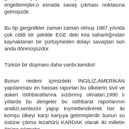
engellemişler,o esnada savaş çıkması noktasına
gelmişizdir.
Bu tip gerginlikler zaman zaman olmuş 1987 yılında
çok ciddi bir şekilde EGE deki kıta sahanlığından
kaynaklanan bir şürtüşmeden dolayı savaştan son
anda dönmüşüzdür.
Türkün bir düşmanı daha vardır,kendisi!
Bunun nedeni içimizdeki İNGİLİZ,AMERİKAN
yapılanması en hassas raporları bu ülkelerin sivil ve
askeri istihbaratlarına sızdırmış olmaları,1990 lı
yıllarda bu dengeler bu istihbarat raporlarının
analizi,sentezini yapıp kıymetlendirerek her iki
komşu ülkeyi karşı karşıya getirmişlerdir bunun su
üstüne çıkma tezahürü KARDAK olarak iki milletin