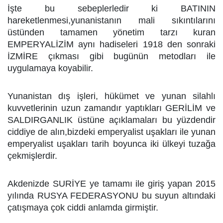
İşte bu sebeplerledir ki BATININ
hareketlenmesi,yunanistanın mali sıkıntılarını
üstünden tamamen yönetim tarzı kuran
EMPERYALİZİM aynı hadiseleri 1918 den sonraki
İZMİRE çıkması gibi bugünün metodları ile
uygulamaya koyabilir.
Yunanistan dış işleri, hükümet ve yunan silahlı
kuvvetlerinin uzun zamandır yaptıkları GERİLİM ve
SALDIRGANLIK üstüne açıklamaları bu yüzdendir
ciddiye de alın,bizdeki emperyalist uşakları ile yunan
emperyalist uşakları tarih boyunca iki ülkeyi tuzağa
çekmişlerdir.
Akdenizde SURİYE ye tamamı ile giriş yapan 2015
yılında RUSYA FEDERASYONU bu suyun altındaki
çatışmaya çok ciddi anlamda girmiştir.