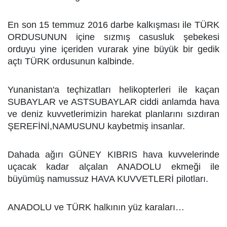
En son 15 temmuz 2016 darbe kalkışması ile TÜRK
ORDUSUNUN içine sızmış casusluk şebekesi
orduyu yine içeriden vurarak yine büyük bir gedik
açtı TÜRK ordusunun kalbinde.
Yunanistan'a teçhizatları helikopterleri ile kaçan
SUBAYLAR ve ASTSUBAYLAR ciddi anlamda hava
ve deniz kuvvetlerimizin harekat planlarını sızdıran
ŞEREFİNİ,NAMUSUNU kaybetmiş insanlar.
Dahada ağırı GÜNEY KIBRIS hava kuvvelerinde
uçacak kadar alçalan ANADOLU ekmeği ile
büyümüş namussuz HAVA KUVVETLERİ pilotları.
ANADOLU ve TÜRK halkının yüz karaları…