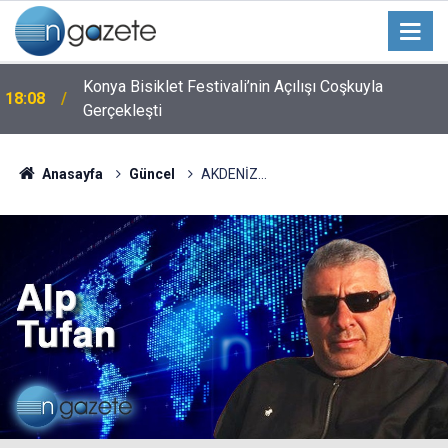
Konya Bisiklet Festivali’nin Açılışı Coşkuyla
18:08
Gerçekleşti
Anasayfa
Güncel
AKDENİZ...