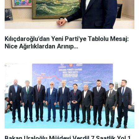
Kılıçdaroğlu'dan Yeni Parti'ye Tablolu Mesaj:
Nice Ağırlıklardan Arınıp...
Bakan Uraloğlu Müjdeyi Verdi! 7 Saatlik Yol 1