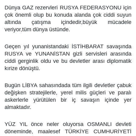
Dünya GAZ rezervleri RUSYA FEDERASYONU için
çok önemli olup bu konuda alanda çok ciddi suyun
altında çatışma içindedir,büyük mücadele
veriyor,tüm dünya üstünde.
Geçen yıl yunanistandaki İSTİHBARAT savaşında
RUSYA ve YUNANİSTAN gizli servisleri arasında
ciddi gerginlik oldu ve bu devletler arası diplomatik
kırize dönüştü.
Bugün LİBYA sahasındada tüm ilgili devletler çabuk
değişken stratejilerle, yerel milis güçleri ve paralı
askerlerle yürütülen bir iç savaşın içinde yer
almaktadır.
YÜZ YIL önce neler oluyorsa OSMANLI devleti
döneminde, maalesef TÜRKİYE CUMHURİYETİ