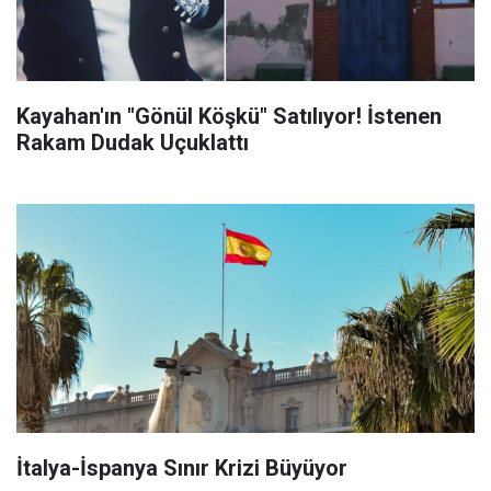
Kayahan'ın "Gönül Köşkü" Satılıyor! İstenen
Rakam Dudak Uçuklattı
İtalya-İspanya Sınır Krizi Büyüyor