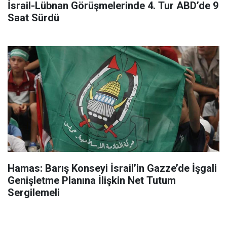
İsrail-Lübnan Görüşmelerinde 4. Tur ABD’de 9
Saat Sürdü
Hamas: Barış Konseyi İsrail’in Gazze’de İşgali
Genişletme Planına İlişkin Net Tutum
Sergilemeli