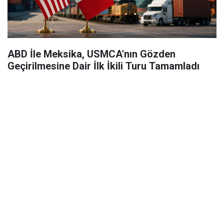
ABD İle Meksika, USMCA'nın Gözden
Geçirilmesine Dair İlk İkili Turu Tamamladı