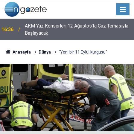
AKM Yaz Konserleri 12 Ağustos'ta Caz Temasıyla
16:36
Başlayacak
Anasayfa
Dünya
"Yeni bir 11 Eylül kurgusu"