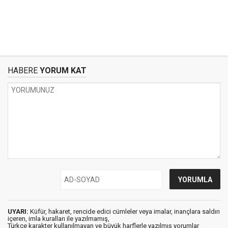
HABERE
YORUM KAT
UYARI:
Küfür, hakaret, rencide edici cümleler veya imalar, inançlara saldırı
içeren, imla kuralları ile yazılmamış,
Türkçe karakter kullanılmayan ve büyük harflerle yazılmış yorumlar