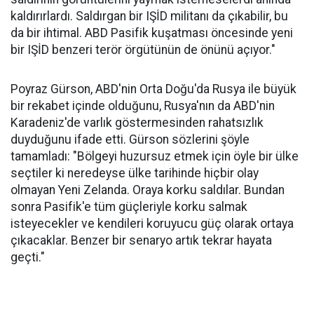
kaldırırlardı. Saldırgan bir IŞİD militanı da çıkabilir, bu
da bir ihtimal. ABD Pasifik kuşatması öncesinde yeni
bir IŞİD benzeri terör örgütünün de önünü açıyor."
Poyraz Gürson, ABD'nin Orta Doğu'da Rusya ile büyük
bir rekabet içinde olduğunu, Rusya'nın da ABD'nin
Karadeniz'de varlık göstermesinden rahatsızlık
duyduğunu ifade etti. Gürson sözlerini şöyle
tamamladı: "Bölgeyi huzursuz etmek için öyle bir ülke
seçtiler ki neredeyse ülke tarihinde hiçbir olay
olmayan Yeni Zelanda. Oraya korku saldılar. Bundan
sonra Pasifik'e tüm güçleriyle korku salmak
isteyecekler ve kendileri koruyucu güç olarak ortaya
çıkacaklar. Benzer bir senaryo artık tekrar hayata
geçti."