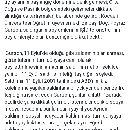
üç aylarının başlangıç dönemine denk gelmesi, Orta
Doğu ve Pasifik bölgesindeki gelişmeler dikkate
alındığında tartışmaları beraberinde getirdi. Kocaeli
Üniversitesi Öğretim üyesi emekli Binbaşı Doç. Poyraz
Gürson, saldırganın söylemlerinin IŞİD teröristlerinin
söylemleriyle olan benzerliğine dikkat çekti.
Gürson, 11 Eylül'de olduğu gibi saldırının planlanması,
görüntülerinin tüm dünyaya canlı olarak
seyrettirilmesinin amacının saldırının net bir şekilde
yeni bir 11 Eylül saldırısı niteliği taşıdığını söyledi.
Saldırının 11 Eylül 2001 tarihindeki ABD'nin ikiz
kulelilerine yapılan saldırılarla birçok yönden benzerlik
taşıdığına işaret eden Gürson, şunları anlattı: "Burada
özellikle şuna dikkat çekmek isterim, öncelikle sosyal
medya hesapları, bunları canlı yayınlıyor. Ayrıca
saldırının sosyal medyadan kaldırılması tüm dünyaya
adeta yayıldıktan sonra gerçekleşiyor. Eğer bu
saldırının görüntülerini yaymak istemeselerdi anında