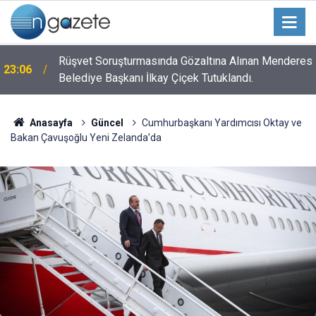
n
Rüşvet Soruşturmasında Gözaltına Alınan Menderes
23:06
Belediye Başkanı İlkay Çiçek Tutuklandı.
Anasayfa
Güncel
Cumhurbaşkanı Yardımcısı Oktay ve
Bakan Çavuşoğlu Yeni Zelanda’da