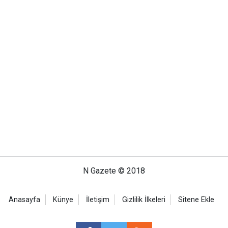
N Gazete © 2018
Anasayfa
Künye
İletişim
Gizlilik İlkeleri
Sitene Ekle