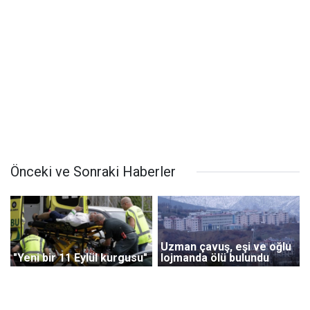
Önceki ve Sonraki Haberler
Uzman çavuş, eşi ve oğlu
"Yeni bir 11 Eylül kurgusu"
lojmanda ölü bulundu