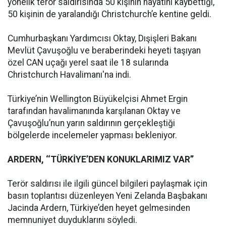
yönelik terör saldırısında 50 kişinin hayatını kaybettiği,
50 kişinin de yaralandığı Christchurch’e kentine geldi.
Cumhurbaşkanı Yardımcısı Oktay, Dışişleri Bakanı
Mevlüt Çavuşoğlu ve beraberindeki heyeti taşıyan
özel CAN uçağı yerel saat ile 18 sularında
Christchurch Havalimanı'na indi.
Türkiye’nin Wellington Büyükelçisi Ahmet Ergin
tarafından havalimanında karşılanan Oktay ve
Çavuşoğlu’nun yarın saldırının gerçekleştiği
bölgelerde incelemeler yapması bekleniyor.
ARDERN, ‘‘TÜRKİYE’DEN KONUKLARIMIZ VAR’’
Terör saldırısı ile ilgili güncel bilgileri paylaşmak için
basın toplantısı düzenleyen Yeni Zelanda Başbakanı
Jacinda Ardern, Türkiye’den heyet gelmesinden
memnuniyet duyduklarını söyledi.