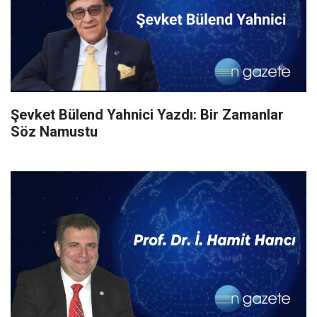
Şevket Bülend Yahnici Yazdı: Bir Zamanlar
Söz Namustu