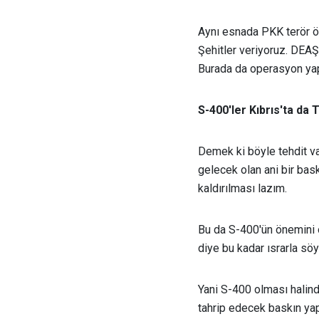
Aynı esnada PKK terör örg
Şehitler veriyoruz. DEAŞ'
Burada da operasyon yap
S-400'ler Kıbrıs'ta da 
Demek ki böyle tehdit v
gelecek olan ani bir ba
kaldırılması lazım.
Bu da S-400'ün önemini
diye bu kadar ısrarla sö
Yani S-400 olması halinde
tahrip edecek baskın yap