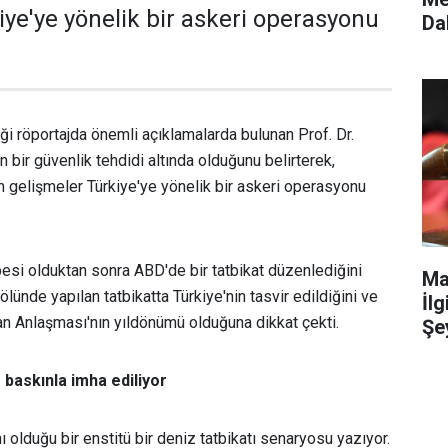
iye'ye yönelik bir askeri operasyonu
Da
i röportajda önemli açıklamalarda bulunan Prof. Dr.
n bir güvenlik tehdidi altında olduğunu belirterek,
gelişmeler Türkiye'ye yönelik bir askeri operasyonu
esi olduktan sonra ABD'de bir tatbikat düzenlediğini
Ma
ünde yapılan tatbikatta Türkiye'nin tasvir edildiğini ve
İlg
 Anlaşması'nın yıldönümü olduğuna dikkat çekti.
Şey
 baskınla imha ediliyor
nı olduğu bir enstitü bir deniz tatbikatı senaryosu yazıyor.