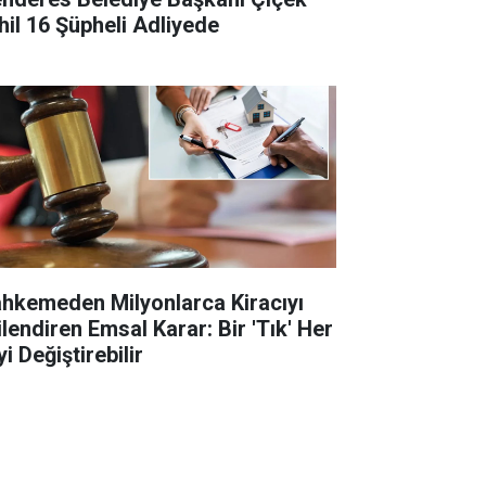
hil 16 Şüpheli Adliyede
hkemeden Milyonlarca Kiracıyı
ilendiren Emsal Karar: Bir 'Tık' Her
i Değiştirebilir