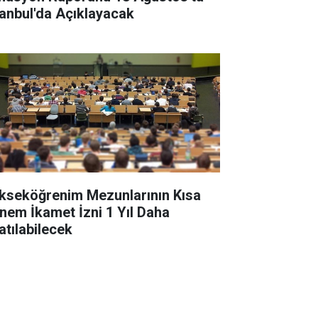
tanbul'da Açıklayacak
kseköğrenim Mezunlarının Kısa
nem İkamet İzni 1 Yıl Daha
atılabilecek