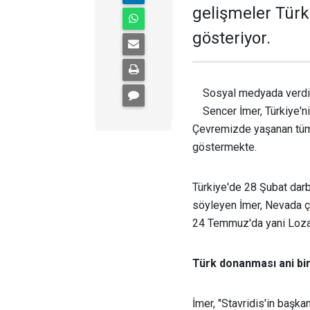
gelişmeler Türk
gösteriyor.
Sosyal medyada verdiğ
Sencer İmer, Türkiye'ni
Çevremizde yaşanan tüm 
göstermekte.
Türkiye'de 28 Şubat darb
söyleyen İmer, Nevada çöl
24 Temmuz'da yani Lozan
Türk donanması ani bir
İmer, "Stavridis'in başka