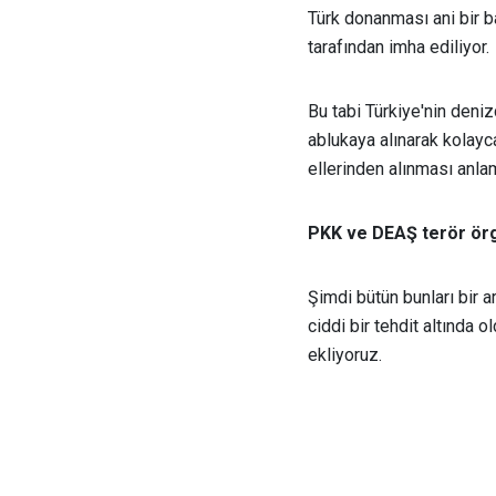
Türk donanması ani bir 
tarafından imha ediliyor.
Bu tabi Türkiye'nin deni
ablukaya alınarak kolayc
ellerinden alınması anlam
PKK ve DEAŞ terör örgü
Şimdi bütün bunları bir 
ciddi bir tehdit altında
ekliyoruz.