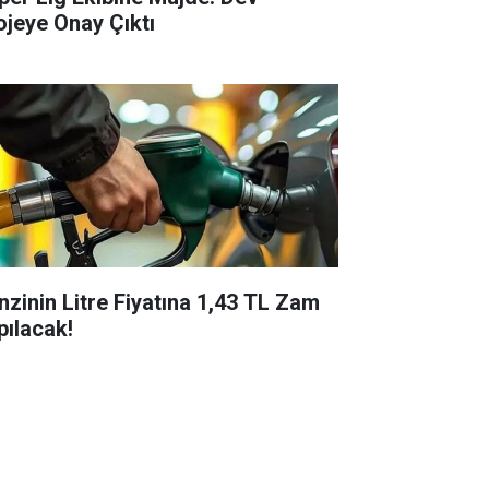
ojeye Onay Çıktı
nzinin Litre Fiyatına 1,43 TL Zam
pılacak!