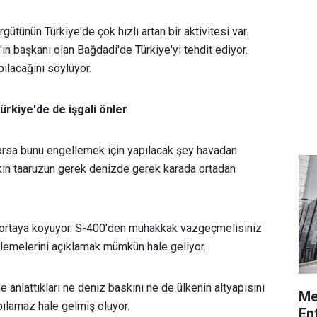
ütünün Türkiye'de çok hızlı artan bir aktivitesi var.
ın başkanı olan Bağdadi'de Türkiye'yi tehdit ediyor.
ılacağını söylüyor.
Türkiye'de de işgali önler
arsa bunu engellemek için yapılacak şey havadan
skın taaruzun gerek denizde gerek karada ortadan
 ortaya koyuyor. S-400'den muhakkak vazgeçmelisiniz
ylemelerini açıklamak mümkün hale geliyor.
 anlattıkları ne deniz baskını ne de ülkenin altyapısını
Me
ılamaz hale gelmiş oluyor.
En