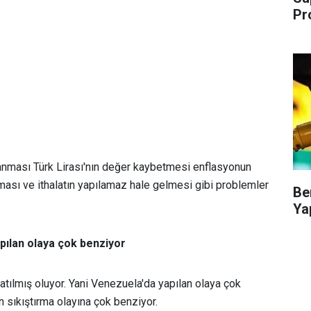
Pr
anması Türk Lirası'nın değer kaybetmesi enflasyonun
ması ve ithalatın yapılamaz hale gelmesi gibi problemler
Be
Ya
pılan olaya çok benziyor
atılmış oluyor. Yani Venezuela'da yapılan olaya çok
an sıkıştırma olayına çok benziyor.