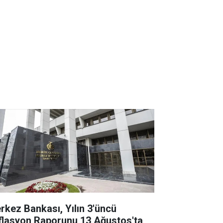
rkez Bankası, Yılın 3'üncü
flasyon Raporunu 13 Ağustos'ta