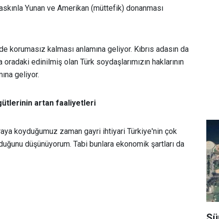
baskınla Yunan ve Amerikan (müttefik) donanması
zde korumasız kalması anlamına geliyor. Kıbrıs adasın da
a oradaki edinilmiş olan Türk soydaşlarımızın haklarının
ına geliyor.
tlerinin artan faaliyetleri
araya koyduğumuz zaman gayri ihtiyari Türkiye'nin çok
 olduğunu düşünüyorum. Tabi bunlara ekonomik şartları da
Sü