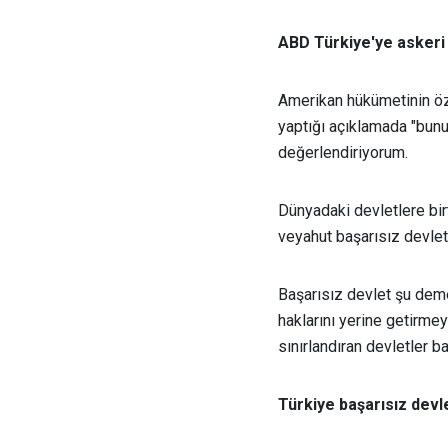
ABD Türkiye'ye askeri
Amerikan hükümetinin öze
yaptığı açıklamada "bunu
değerlendiriyorum.
Dünyadaki devletlere bir
veyahut başarısız devletl
Başarısız devlet şu deme
haklarını yerine getirmey
sınırlandıran devletler ba
Türkiye başarısız devle