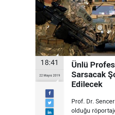
18:41
Ünlü Profe
Sarsacak Şo
22 Mayıs 2019
Edilecek
Prof. Dr. Sence
olduğu röporta