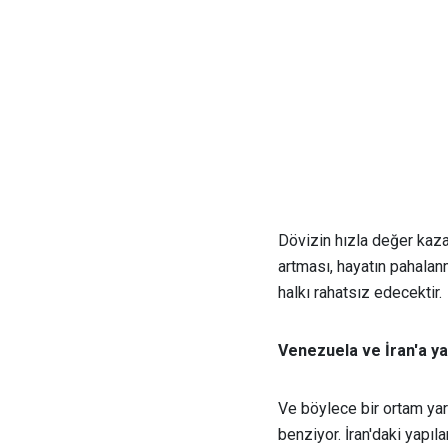
Dövizin hızla değer kaz
artması, hayatın pahalan
halkı rahatsız edecektir.
Venezuela ve İran'a ya
Ve böylece bir ortam yar
benziyor. İran'daki yapıl