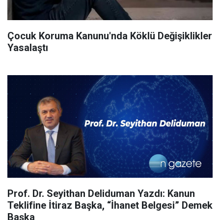
Çocuk Koruma Kanunu'nda Köklü Değişiklikler
Yasalaştı
Prof. Dr. Seyithan Deliduman Yazdı: Kanun
Teklifine İtiraz Başka, “İhanet Belgesi” Demek
Başka