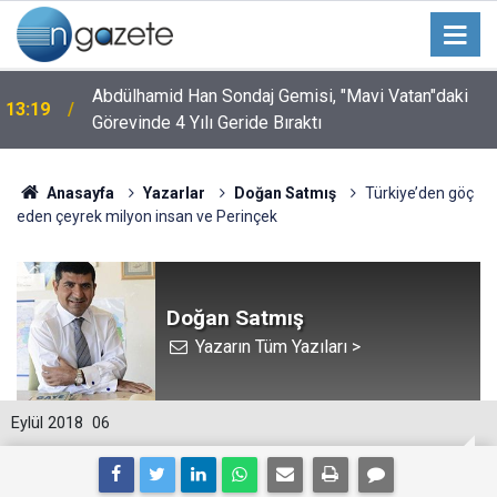
Abdülhamid Han Sondaj Gemisi, "Mavi Vatan"daki
13:19
Görevinde 4 Yılı Geride Bıraktı
Anasayfa
Yazarlar
Doğan Satmış
Türkiye’den göç
eden çeyrek milyon insan ve Perinçek
Doğan Satmış
Yazarın Tüm Yazıları >
Eylül 2018
06