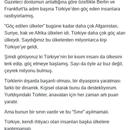
Gazeteci dostumun anlattığına göre özellikle Berlin ve
Frankfurt’ta adım başına Türkiye’den göç eden insanlara
rastlıyorlarmış.
“Göç edilen ülkeler” bugüne kadar daha çok Afganistan,
Suriye, Irak ve Afrika ülkeleri idi. Türkiye daha çok göç alan
ülkeydi. Saydığımız bu ülkelerden milyonlarca kişi
Türkiye’ye geldi,
Şimdi görüyoruz ki Türkiye’nin bir kısım insanı da ülkesini
terk edip, göç etmeye başlamış. Sayı da öyle az buz değil,
çeyrek milyonu bulmuş.
Türklerin dışarda başarılı olması, bir diyaspora yaratması
farklı bir dinamik. Kişisel olarak bunu da destekliyorum.
Yurtdışındaki Türkler, anavatan için her zaman artı puan
yaratır.
Ama bunun bir sınırı vardır ve bu “Sınır” aşılmamalı.
Türkiye, kendi ihtiyacı olan insanları başka ülkelere
kaptırmamalı.