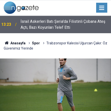
İsrail Askerleri Batı Şeria'da Filistinli Çobana Ateş
13:23
Açtı, Bazı Koyunları Telef Etti
Anasayfa
Spor
Trabzonspor Kalecisi Uğurcan Çakır: Öz
Güvenimiz Yerinde