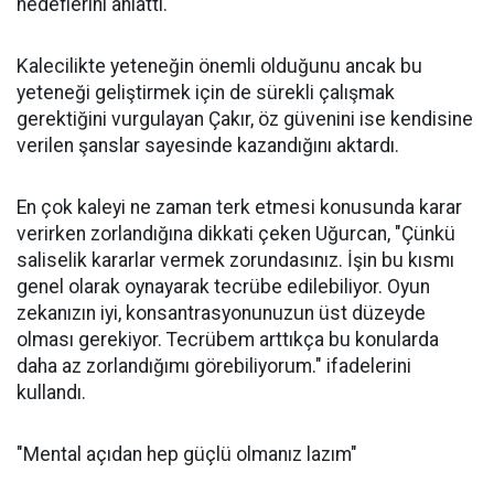
hedeflerini anlattı.
Kalecilikte yeteneğin önemli olduğunu ancak bu
yeteneği geliştirmek için de sürekli çalışmak
gerektiğini vurgulayan Çakır, öz güvenini ise kendisine
verilen şanslar sayesinde kazandığını aktardı.
En çok kaleyi ne zaman terk etmesi konusunda karar
verirken zorlandığına dikkati çeken Uğurcan, "Çünkü
saliselik kararlar vermek zorundasınız. İşin bu kısmı
genel olarak oynayarak tecrübe edilebiliyor. Oyun
zekanızın iyi, konsantrasyonunuzun üst düzeyde
olması gerekiyor. Tecrübem arttıkça bu konularda
daha az zorlandığımı görebiliyorum." ifadelerini
kullandı.
"Mental açıdan hep güçlü olmanız lazım"