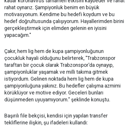
kadar koronavirüs tamamen etkisini kaybeder ve rahat
rahat oynarız. Şampiyonluk benim en büyük
motivasyonum. Kendime bu hedefi koydum ve bu
hedef doğrultusunda çalışıyorum. Hayallerimden birini
gerçekleştirmek için elimden gelenin en iyisini
yapacağım."
Çakır, hem lig hem de kupa şampiyonluğunun
çocukluk hayali olduğunu belirterek, "Trabzonspor
taraftarı bir çocuk olarak Trabzonspor'da oynayıp,
şampiyonluklar yaşamak ve milli takıma gitmek
istiyordum. Gelinen noktada hem lig hem de kupa
şampiyonluğuna yakınız. Bu hedefler çalışma azmimi
körüklüyor ve motive ediyor. Geceleri bunları
düşünmeden uyuyamıyorum." şeklinde konuştu.
Başırılı file bekçisi, kendisi için yapılan transfer
tekliflerine ilişkin, şu ifadeleri kullandı: