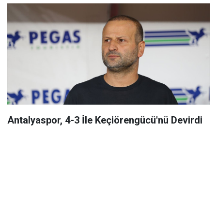
Antalyaspor, 4-3 İle Keçiörengücü'nü Devirdi