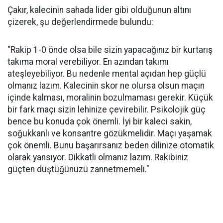
Çakır, kalecinin sahada lider gibi olduğunun altını
çizerek, şu değerlendirmede bulundu:
"Rakip 1-0 önde olsa bile sizin yapacağınız bir kurtarış
takıma moral verebiliyor. En azından takımı
ateşleyebiliyor. Bu nedenle mental açıdan hep güçlü
olmanız lazım. Kalecinin skor ne olursa olsun maçın
içinde kalması, moralinin bozulmaması gerekir. Küçük
bir fark maçı sizin lehinize çevirebilir. Psikolojik güç
bence bu konuda çok önemli. İyi bir kaleci sakin,
soğukkanlı ve konsantre gözükmelidir. Maçı yaşamak
çok önemli. Bunu başarırsanız beden dilinize otomatik
olarak yansıyor. Dikkatli olmanız lazım. Rakibiniz
güçten düştüğünüzü zannetmemeli."