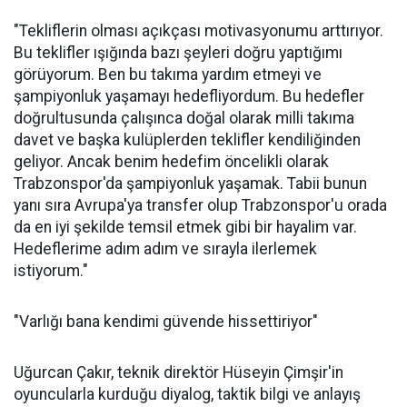
"Tekliflerin olması açıkçası motivasyonumu arttırıyor.
Bu teklifler ışığında bazı şeyleri doğru yaptığımı
görüyorum. Ben bu takıma yardım etmeyi ve
şampiyonluk yaşamayı hedefliyordum. Bu hedefler
doğrultusunda çalışınca doğal olarak milli takıma
davet ve başka kulüplerden teklifler kendiliğinden
geliyor. Ancak benim hedefim öncelikli olarak
Trabzonspor'da şampiyonluk yaşamak. Tabii bunun
yanı sıra Avrupa'ya transfer olup Trabzonspor'u orada
da en iyi şekilde temsil etmek gibi bir hayalim var.
Hedeflerime adım adım ve sırayla ilerlemek
istiyorum."
"Varlığı bana kendimi güvende hissettiriyor"
Uğurcan Çakır, teknik direktör Hüseyin Çimşir'in
oyuncularla kurduğu diyalog, taktik bilgi ve anlayış