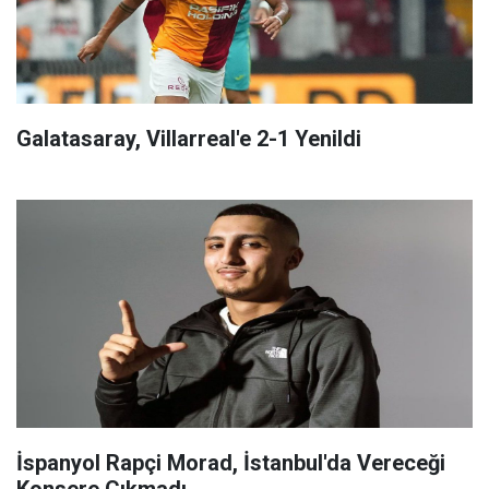
Galatasaray, Villarreal'e 2-1 Yenildi
İspanyol Rapçi Morad, İstanbul'da Vereceği