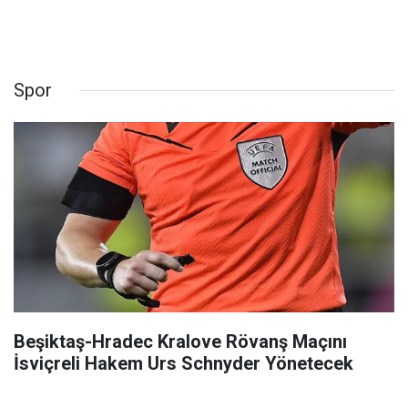
Spor
Beşiktaş-Hradec Kralove Rövanş Maçını
İsviçreli Hakem Urs Schnyder Yönetecek