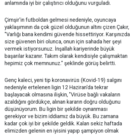
anlamında iyi bir çalıştırıcı olduğunu vurguladı.
Çimşir'in futboldan gelmesi nedeniyle, oyuncaya
yaklaşımının da çok güzel olduğunun altını çizen Çakır,
"Varlığı bana kendimi güvende hissettiriyor. Karşınızda
size güvenen biri olunca, onun için sahada her şeyi
vermek istiyorsunuz. İnşallah kariyerinde büyük
başarılar kazanır. Takım olarak kendisiyle çalışmaktan
hepimiz çok memnunuz." şeklinde görüş belirtti.
Genç kaleci, yeni tip koronavirüs (Kovid-19) salgını
nedeniyle ertelenen ligin 12 Haziran'da tekrar
başlayacak olmasına ilişkin, "Virüse bağlı vakaların
azaldığını gördükçe, alınan kararın doğru olduğunu
düşünüyorum. Bu ligin bir şekilde oynanması
gerekiyor ve bizim iddiamız da büyük. Bu zamana
kadar çok iyi bir şekilde geldik. Kalan sekiz haftada
elimizden gelenin en iyisini yapıp şampiyon olmak