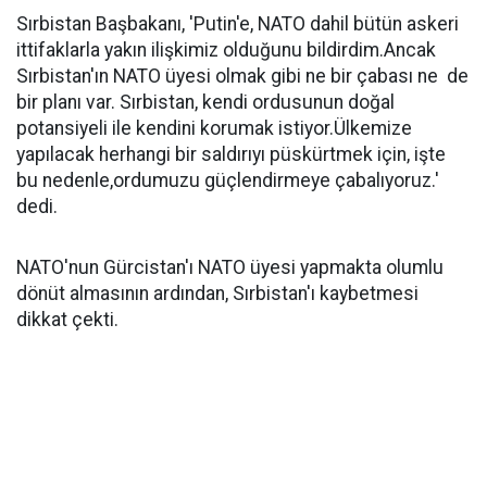
Sırbistan Başbakanı, 'Putin'e, NATO dahil bütün askeri
ittifaklarla yakın ilişkimiz olduğunu bildirdim.Ancak
Sırbistan'ın NATO üyesi olmak gibi ne bir çabası ne de
bir planı var. Sırbistan, kendi ordusunun doğal
potansiyeli ile kendini korumak istiyor.Ülkemize
yapılacak herhangi bir saldırıyı püskürtmek için, işte
bu nedenle,ordumuzu güçlendirmeye çabalıyoruz.'
dedi.
NATO'nun Gürcistan'ı NATO üyesi yapmakta olumlu
dönüt almasının ardından, Sırbistan'ı kaybetmesi
dikkat çekti.