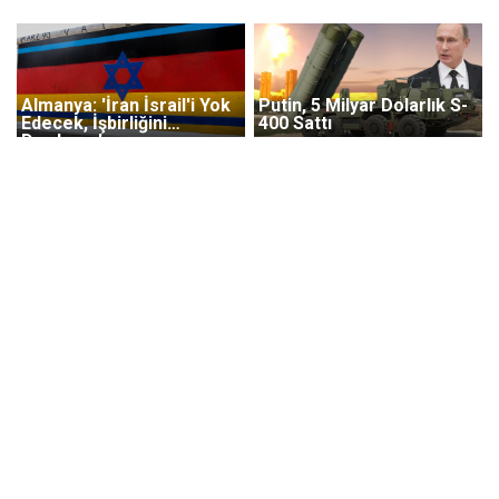
Almanya: 'İran İsrail'i Yok
Putin, 5 Milyar Dolarlık S-
Edecek, İşbirliğini
400 Sattı
Durdurun'