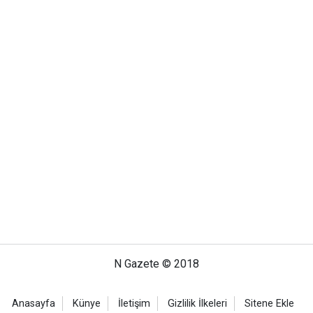
N Gazete © 2018
Anasayfa
Künye
İletişim
Gizlilik İlkeleri
Sitene Ekle