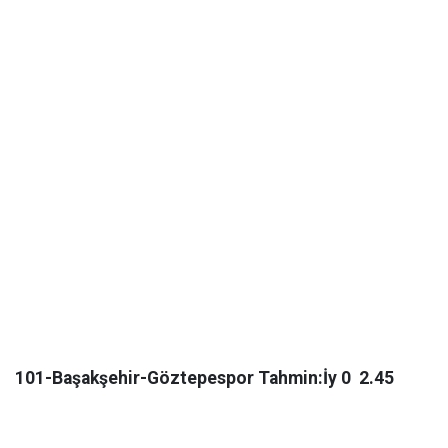
101-Başakşehir-Göztepespor Tahmin:İy 0 2.45