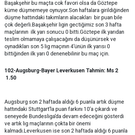
Başakşehir bu maçta cok favori olsa da Göztepe
küme düşmemeye oynuyor.Son haftalara girildiğinden
düşme hattındaki takımların alacakları bir puan bile
çok değerli.Başakşehir ligin gectiğimiz son 3 hafta
maçlarının ilk yarı sonucu 0 bitti.Göztepe ilk yarıdan
teslim olmamaya çalışacağını da düşünürsek ve
oynadıkları son 5 lig maçının 4’ünün ilk yarısı 0
bittiğinden ilk yarı 0 denenebilinir bu maç için.
102-Augsburg-Bayer Leverkusen Tahmin: Ms 2
1.50
Augsburg son 2 haftada aldığı 6 puanla artık düşme
hattındaki Stuttgart’la puan farkını 10’a çıkardı ve
seneyede Bundesliga’da devam edeceğini gösterdi
ve artık lig maçlarının çokta bir önemi
kalmadı.Leverkusen ise son 2 haftada aldığı 6 puanla