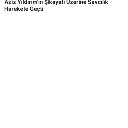
Aziz Yıldırım'ın Şikayeti Üzerine Savcılık
Harekete Geçti