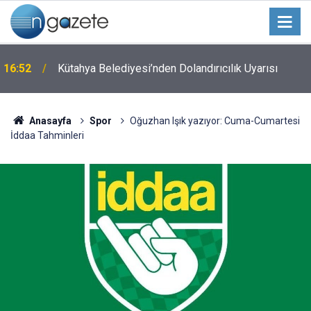
16:52
Kütahya Belediyesi’nden Dolandırıcılık Uyarısı
Anasayfa
Spor
Oğuzhan Işık yazıyor: Cuma-Cumartesi
İddaa Tahminleri