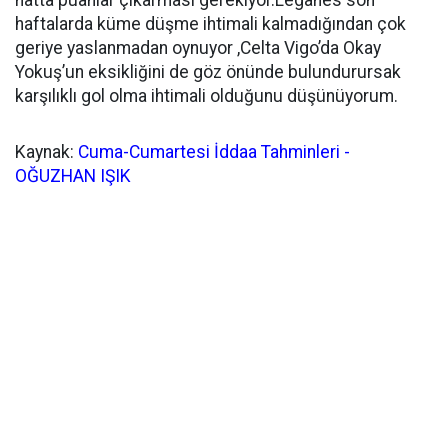
hatta puanlar çıkarması gerekiyor.Leganes son
haftalarda küme düşme ihtimali kalmadığından çok
geriye yaslanmadan oynuyor ,Celta Vigo’da Okay
Yokuş’un eksikliğini de göz önünde bulundurursak
karşılıklı gol olma ihtimali olduğunu düşünüyorum.
Kaynak:
Cuma-Cumartesi İddaa Tahminleri -
OĞUZHAN IŞIK