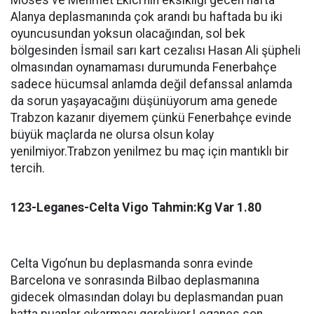
Moses ve Mehmet Ekici’nin eksikliği gecen hafta
Alanya deplasmanında çok arandı bu haftada bu iki
oyuncusundan yoksun olacağından, sol bek
bölgesinden İsmail sarı kart cezalısı Hasan Ali şüpheli
olmasından oynamaması durumunda Fenerbahçe
sadece hücumsal anlamda değil defanssal anlamda
da sorun yaşayacağını düşünüyorum ama genede
Trabzon kazanır diyemem çünkü Fenerbahçe evinde
büyük maçlarda ne olursa olsun kolay
yenilmiyor.Trabzon yenilmez bu maç için mantıklı bir
tercih.
123-Leganes-Celta Vigo Tahmin:Kg Var 1.80
Celta Vigo’nun bu deplasmanda sonra evinde
Barcelona ve sonrasında Bilbao deplasmanına
gidecek olmasından dolayı bu deplasmandan puan