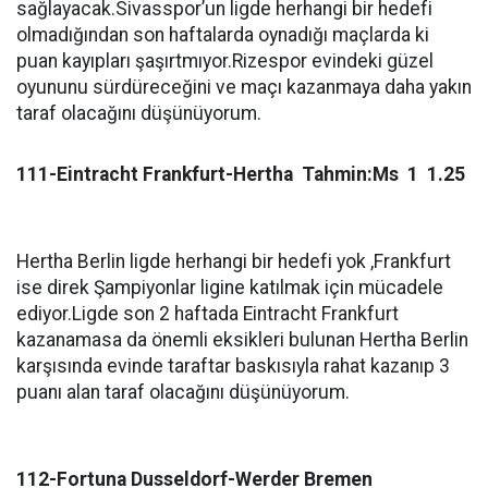
sağlayacak.Sivasspor’un ligde herhangi bir hedefi
olmadığından son haftalarda oynadığı maçlarda ki
puan kayıpları şaşırtmıyor.Rizespor evindeki güzel
oyununu sürdüreceğini ve maçı kazanmaya daha yakın
taraf olacağını düşünüyorum.
111-Eintracht Frankfurt-Hertha Tahmin:Ms 1 1.25
Hertha Berlin ligde herhangi bir hedefi yok ,Frankfurt
ise direk Şampiyonlar ligine katılmak için mücadele
ediyor.Ligde son 2 haftada Eintracht Frankfurt
kazanamasa da önemli eksikleri bulunan Hertha Berlin
karşısında evinde taraftar baskısıyla rahat kazanıp 3
puanı alan taraf olacağını düşünüyorum.
112-Fortuna Dusseldorf-Werder Bremen