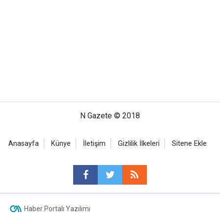
N Gazete © 2018
Anasayfa
Künye
İletişim
Gizlilik İlkeleri
Sitene Ekle
Haber Portalı Yazılımı