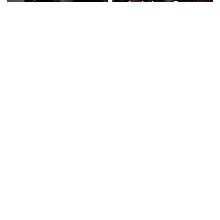
yapılandırılması-3