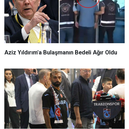
Aziz Yıldırım'a Bulaşmanın Bedeli Ağır Oldu