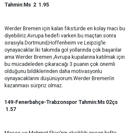
Tahmin:Ms 2 1.95
Werder Bremen için kalan fikstürde en kolay macı bu
diyebiliriz.Avrupa hedefi varken bu maçtan sonra
sırasıyla Dortmund,Hoffenheim ve Leipzig’le
oynayacaklar.İki takımda gol yollarında çok başarılar
ama Werder Bremen ,Avrupa kupalarına katılmak için
bu mücadeleden çıkaracağı 3 puanın çok önemli
olduğunu bildiklerinden daha motivasyonlu
oynayacaklarını düşünüyorum.Werder Bremen’in
kazanması sürpriz olmaz.
149-Fenerbahçe-Trabzonspor Tahmin:Ms 02çs
1.57