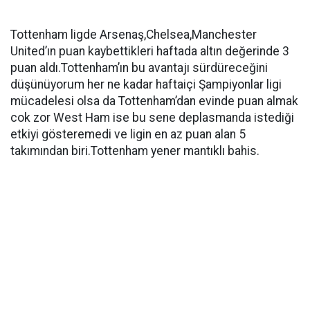
Tottenham ligde Arsenaş,Chelsea,Manchester
United’ın puan kaybettikleri haftada altın değerinde 3
puan aldı.Tottenham’ın bu avantajı sürdüreceğini
düşünüyorum her ne kadar haftaiçi Şampiyonlar ligi
mücadelesi olsa da Tottenham’dan evinde puan almak
cok zor West Ham ise bu sene deplasmanda istediği
etkiyi gösteremedi ve ligin en az puan alan 5
takımından biri.Tottenham yener mantıklı bahis.