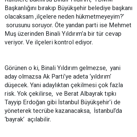
Başkanlığını bırakıp Büyükşehir belediye başkanı
olacaksam ,ilçelere neden hükmetmeyeyim?’
sorusunu soruyor. Öte yandan parti ise Mehmet
Muş üzerinden Binali Yıldırım’a bir tür cevap
veriyor. Ve ilçeleri kontrol ediyor.
Görünen o ki, Binali Yıldırım gelmezse, yani
aday olmazsa Ak Parti’ye adeta ‘yıldırım’
düşecek. Yani adaylıktan çekilmesi çok fazla
risk. Yok çekilirse, ve Berat Albayrak tıpkı
Tayyip Erdoğan gibi İstanbul Büyükşehir’i de
yöneterek tecrübe kazanacaksa, İstanbul’da
‘bayrak’ açılabilir.