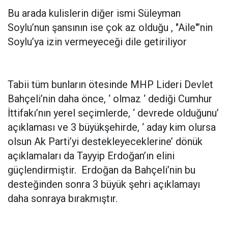
Bu arada kulislerin diğer ismi Süleyman
Soylu’nun şansının ise çok az olduğu , "Aile"’nin
Soylu’ya izin vermeyeceği dile getiriliyor
Tabii tüm bunların ötesinde MHP Lideri Devlet
Bahçeli’nin daha önce, ‘ olmaz ‘ dediği Cumhur
İttifakı’nın yerel seçimlerde, ‘ devrede olduğunu’
açıklaması ve 3 büyükşehirde, ‘ aday kim olursa
olsun Ak Parti’yi destekleyeceklerine’ dönük
açıklamaları da Tayyip Erdoğan’ın elini
güçlendirmiştir. Erdoğan da Bahçeli’nin bu
desteğinden sonra 3 büyük şehri açıklamayı
daha sonraya bırakmıştır.