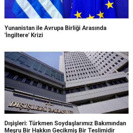
Yunanistan ile Avrupa Birliği Arasında
'İngiltere' Krizi
Dışişleri: Türkmen Soydaşlarımız Bakımından
Meşru Bir Hakkın Gecikmiş Bir Teslimidir