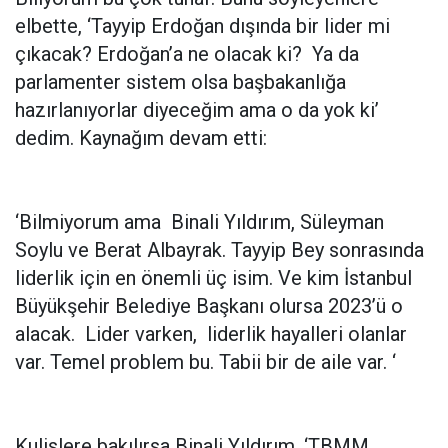
elbette, ‘Tayyip Erdoğan dışında bir lider mi
çıkacak? Erdoğan’a ne olacak ki? Ya da
parlamenter sistem olsa başbakanlığa
hazırlanıyorlar diyeceğim ama o da yok ki’
dedim. Kaynağım devam etti:
‘Bilmiyorum ama Binali Yıldırım, Süleyman
Soylu ve Berat Albayrak. Tayyip Bey sonrasında
liderlik için en önemli üç isim. Ve kim İstanbul
Büyükşehir Belediye Başkanı olursa 2023’ü o
alacak. Lider varken, liderlik hayalleri olanlar
var. Temel problem bu. Tabii bir de aile var. ‘
Kulislere bakılırsa Binali Yıldırım, ‘TBMM