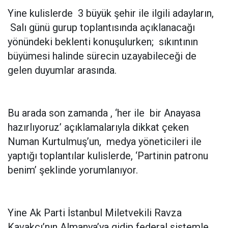
Yine kulislerde 3 büyük şehir ile ilgili adayların,
Salı günü gurup toplantısında açıklanacağı
yönündeki beklenti konuşulurken; sıkıntının
büyümesi halinde sürecin uzayabileceği de
gelen duyumlar arasında.
Bu arada son zamanda , ‘her ile bir Anayasa
hazırlıyoruz’ açıklamalarıyla dikkat çeken
Numan Kurtulmuş’un, medya yöneticileri ile
yaptığı toplantılar kulislerde, ‘Partinin patronu
benim’ şeklinde yorumlanıyor.
Yine Ak Parti İstanbul Miletvekili Ravza
Kavakçı’nın Almanya’ya gidip federal sistemle