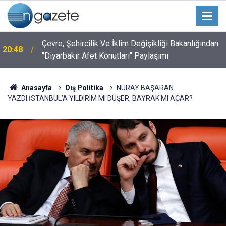
Çevre, Şehircilik Ve İklim Değişikliği Bakanlığından
20:48
"Diyarbakır Afet Konutları" Paylaşımı
Anasayfa
Dış Politika
NURAY BAŞARAN
YAZDI:İSTANBUL’A YILDIRIM MI DÜŞER, BAYRAK MI AÇAR?