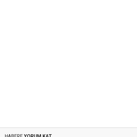
HABERE
YORUM KAT