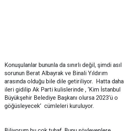
Konuşulanlar bununla da sınırlı değil, şimdi asıl
sorunun Berat Albayrak ve Binali Yıldırım
arasında olduğu bile dile getiriliyor. Hatta daha
ileri gidilip Ak Parti kulislerinde , ‘Kim İstanbul
Büyükşehir Belediye Başkanı olursa 2023’ü o
göğüsleyecek’ cümleleri kuruluyor.
Biliyorum bu çok tuhaf. Bunu söyleyenlere