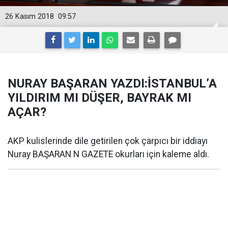
26 Kasım 2018
09:57
NURAY BAŞARAN YAZDI:İSTANBUL’A
YILDIRIM MI DÜŞER, BAYRAK MI
AÇAR?
AKP kulislerinde dile getirilen çok çarpıcı bir iddiayı
Nuray BAŞARAN N GAZETE okurları için kaleme aldı.