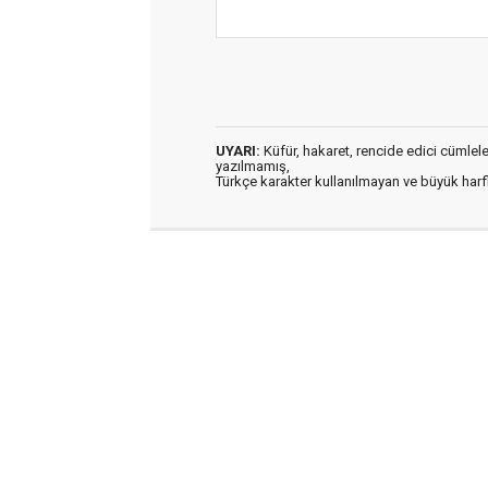
UYARI:
Küfür, hakaret, rencide edici cümleler 
yazılmamış,
Türkçe karakter kullanılmayan ve büyük har