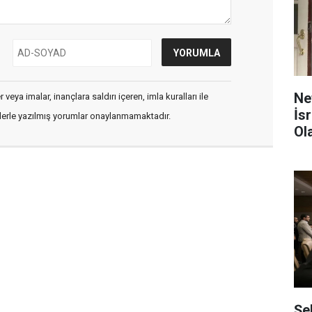
Ne
veya imalar, inançlara saldırı içeren, imla kuralları ile
İs
flerle yazılmış yorumlar onaylanmamaktadır.
Ol
Şe