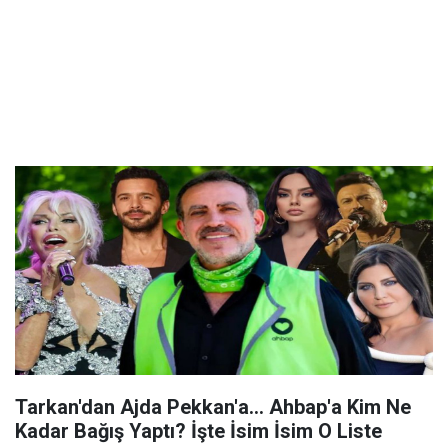
Tarkan'dan Ajda Pekkan'a... Ahbap'a Kim Ne
Kadar Bağış Yaptı? İşte İsim İsim O Liste