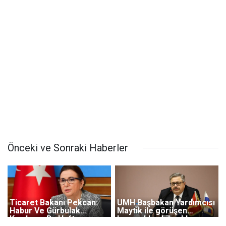
Önceki ve Sonraki Haberler
Ticaret Bakanı Pekcan:
UMH Başbakan Yardımcısı
Habur Ve Gürbulak
Maytik ile görüşen
Kapılarını Bu Hafta
Lavrov'dan Libya'da en