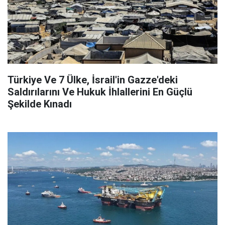
Türkiye Ve 7 Ülke, İsrail'in Gazze'deki
Saldırılarını Ve Hukuk İhlallerini En Güçlü
Şekilde Kınadı