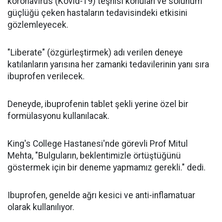
koronavirüs (Kovid-19) teşhisi konulan ve solunum
güçlüğü çeken hastaların tedavisindeki etkisini
gözlemleyecek.
"Liberate" (özgürleştirmek) adı verilen deneye
katılanların yarısına her zamanki tedavilerinin yanı sıra
ibuprofen verilecek.
Deneyde, ibuprofenin tablet şekli yerine özel bir
formülasyonu kullanılacak.
King's College Hastanesi'nde görevli Prof Mitul
Mehta, "Bulguların, beklentimizle örtüştüğünü
göstermek için bir deneme yapmamız gerekli." dedi.
Ibuprofen, genelde ağrı kesici ve anti-inflamatuar
olarak kullanılıyor.