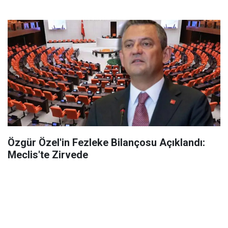
Özgür Özel'in Fezleke Bilançosu Açıklandı:
Meclis'te Zirvede