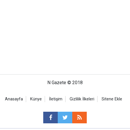
N Gazete © 2018
Anasayfa
Künye
İletişim
Gizlilik İlkeleri
Sitene Ekle