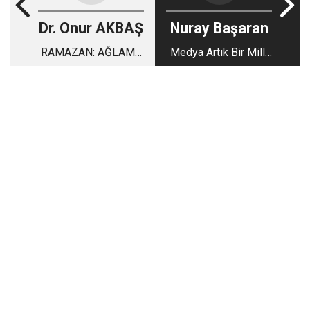
Dr. Onur AKBAŞ
Nuray Başaran
RAMAZAN: AĞLAMA
Medya Artık Bir Milli
AYI DEĞİL, ANLAMA
Güvenlik Sorunudur
AYIDIR