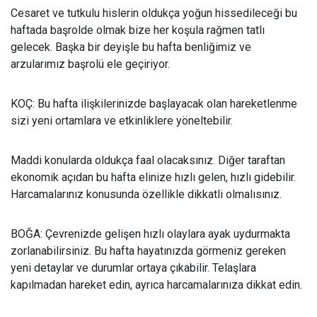
Cesaret ve tutkulu hislerin oldukça yoğun hissedileceği bu
haftada başrolde olmak bize her koşula rağmen tatlı
gelecek. Başka bir deyişle bu hafta benliğimiz ve
arzularımız başrolü ele geçiriyor.
KOÇ: Bu hafta ilişkilerinizde başlayacak olan hareketlenme
sizi yeni ortamlara ve etkinliklere yöneltebilir.
Maddi konularda oldukça faal olacaksınız. Diğer taraftan
ekonomik açıdan bu hafta elinize hızlı gelen, hızlı gidebilir.
Harcamalarınız konusunda özellikle dikkatli olmalısınız.
BOĞA: Çevrenizde gelişen hızlı olaylara ayak uydurmakta
zorlanabilirsiniz. Bu hafta hayatınızda görmeniz gereken
yeni detaylar ve durumlar ortaya çıkabilir. Telaşlara
kapılmadan hareket edin, ayrıca harcamalarınıza dikkat edin.