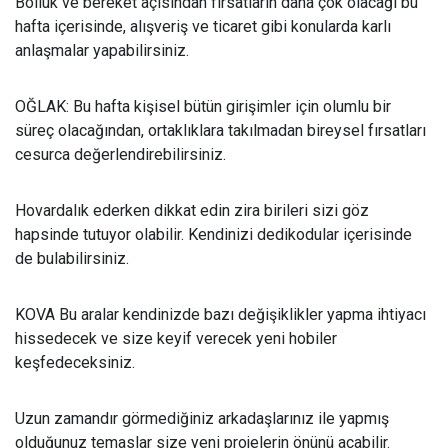
Bolluk ve bereket açısından fırsatların daha çok olacağı bu
hafta içerisinde, alışveriş ve ticaret gibi konularda karlı
anlaşmalar yapabilirsiniz.
OĞLAK: Bu hafta kişisel bütün girişimler için olumlu bir
süreç olacağından, ortaklıklara takılmadan bireysel fırsatları
cesurca değerlendirebilirsiniz.
Hovardalık ederken dikkat edin zira birileri sizi göz
hapsinde tutuyor olabilir. Kendinizi dedikodular içerisinde
de bulabilirsiniz.
KOVA Bu aralar kendinizde bazı değişiklikler yapma ihtiyacı
hissedecek ve size keyif verecek yeni hobiler
keşfedeceksiniz.
Uzun zamandır görmediğiniz arkadaşlarınız ile yapmış
olduğunuz temaslar size yeni projelerin önünü açabilir.