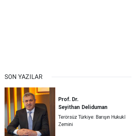
SON YAZILAR
Prof. Dr.
Seyithan
Deliduman
Terörsüz Türkiye: Barışın Hukukî
Zemini