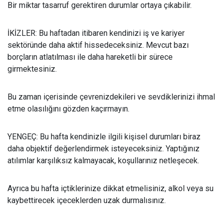
Bir miktar tasarruf gerektiren durumlar ortaya çıkabilir.
İKİZLER: Bu haftadan itibaren kendinizi iş ve kariyer
sektöründe daha aktif hissedeceksiniz. Mevcut bazı
borçların atlatılması ile daha hareketli bir sürece
girmektesiniz.
Bu zaman içerisinde çevrenizdekileri ve sevdiklerinizi ihmal
etme olasılığını gözden kaçırmayın.
YENGEÇ: Bu hafta kendinizle ilgili kişisel durumları biraz
daha objektif değerlendirmek isteyeceksiniz. Yaptığınız
atılımlar karşılıksız kalmayacak, koşullarınız netleşecek.
Ayrıca bu hafta içtiklerinize dikkat etmelisiniz, alkol veya su
kaybettirecek içeceklerden uzak durmalısınız.