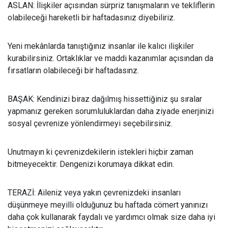
ASLAN: İlişkiler açısından sürpriz tanışmaların ve tekliflerin
olabileceği hareketli bir haftadasınız diyebiliriz.
Yeni mekânlarda tanıştığınız insanlar ile kalıcı ilişkiler
kurabilirsiniz. Ortaklıklar ve maddi kazanımlar açısından da
fırsatların olabileceği bir haftadasınz.
BAŞAK: Kendinizi biraz dağılmış hissettiğiniz şu sıralar
yapmanız gereken sorumluluklardan daha ziyade enerjinizi
sosyal çevrenize yönlendirmeyi seçebilirsiniz.
Unutmayın ki çevrenizdekilerin istekleri hiçbir zaman
bitmeyecektir. Dengenizi korumaya dikkat edin.
TERAZİ: Aileniz veya yakın çevrenizdeki insanları
düşünmeye meyilli olduğunuz bu haftada cömert yanınızı
daha çok kullanarak faydalı ve yardımcı olmak size daha iyi