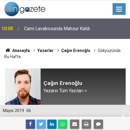
10:05
Cami Lavabosunda Mahsur Kaldı
Anasayfa
Yazarlar
Çağın Erenoğlu
Gökyüzünde
Bu Hafta
Çağın Erenoğlu
Yazarın Tüm Yazıları >
Mayıs 2019
06