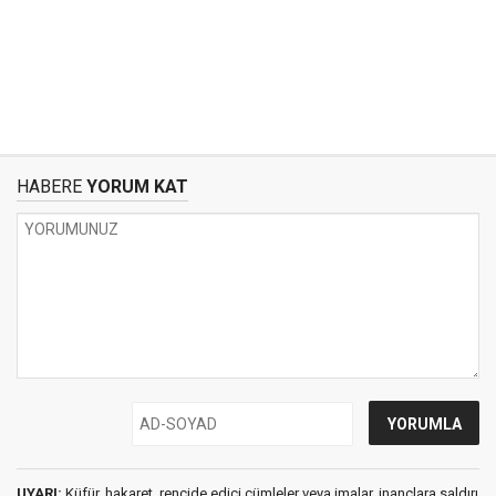
HABERE
YORUM KAT
UYARI:
Küfür, hakaret, rencide edici cümleler veya imalar, inançlara saldırı