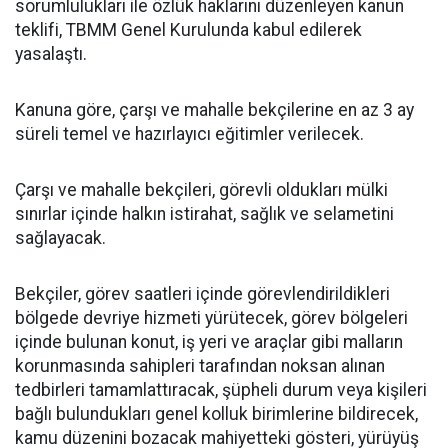
sorumlulukları ile özlük haklarını düzenleyen kanun
teklifi, TBMM Genel Kurulunda kabul edilerek
yasalaştı.
Kanuna göre, çarşı ve mahalle bekçilerine en az 3 ay
süreli temel ve hazırlayıcı eğitimler verilecek.
Çarşı ve mahalle bekçileri, görevli oldukları mülki
sınırlar içinde halkın istirahat, sağlık ve selametini
sağlayacak.
Bekçiler, görev saatleri içinde görevlendirildikleri
bölgede devriye hizmeti yürütecek, görev bölgeleri
içinde bulunan konut, iş yeri ve araçlar gibi malların
korunmasında sahipleri tarafından noksan alınan
tedbirleri tamamlattıracak, şüpheli durum veya kişileri
bağlı bulundukları genel kolluk birimlerine bildirecek,
kamu düzenini bozacak mahiyetteki gösteri, yürüyüş