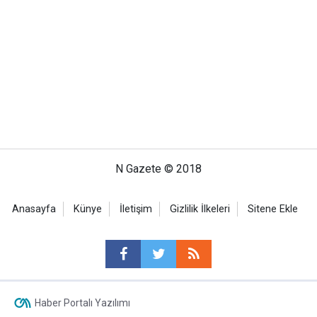
N Gazete © 2018
Anasayfa
Künye
İletişim
Gizlilik İlkeleri
Sitene Ekle
Haber Portalı Yazılımı