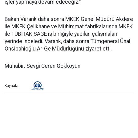
işler yapmaya devam edeceğiz."
Bakan Varank daha sonra MKEK Genel Müdürü Akdere
ile MKEK Çelikhane ve Mühimmat fabrikalarında MKEK
ile TÜBİTAK SAGE iş birliğiyle yapılan çalışmaları
yerinde inceledi. Varank, daha sonra Tümgeneral Ünal
Önsipahioğlu Ar-Ge Müdürlüğünü ziyaret etti.
Muhabir: Sevgi Ceren Gökkoyun
Kaynak: