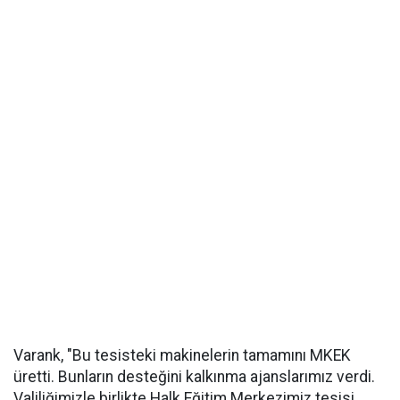
Varank, "Bu tesisteki makinelerin tamamını MKEK
üretti. Bunların desteğini kalkınma ajanslarımız verdi.
Valiliğimizle birlikte Halk Eğitim Merkezimiz tesisi