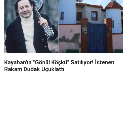
Kayahan'ın "Gönül Köşkü" Satılıyor! İstenen
Rakam Dudak Uçuklattı