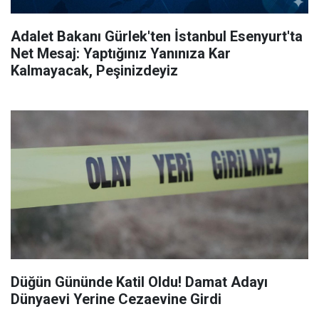
Adalet Bakanı Gürlek'ten İstanbul Esenyurt'ta
Net Mesaj: Yaptığınız Yanınıza Kar
Kalmayacak, Peşinizdeyiz
Düğün Gününde Katil Oldu! Damat Adayı
Dünyaevi Yerine Cezaevine Girdi