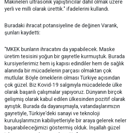
Makineleri ultrasonik yapıştırıcılar dahil olmak üzere
yerli ve milli olarak ürettik." ifadelerini kullandı.
Buradaki ihracat potansiyeline de değinen Varank,
şunları kaydetti:
"MKEK bunların ihracatını da yapabilecek. Maske
üretim tesisini yoğun bir gayretle kurmuştuk. Burada
kursiyerlerimiz hem iş kapısı edindiler hem de sağlık
alanında bir mücadelenin parçası olmaktan çok
mutlular. Böyle örneklerin olması Türkiye açısından
çok güzel. Biz Kovid-19 salgınıyla mücadelede ülke
olarak başarılı çalışmalar yapıyoruz. Dünyanın birçok
gelişmiş olarak kabul edilen ülkesinden pozitif olarak
ayrıştık. Burada da dayanışmayla, vatandaşlarımızın
gayretiyle, Türkiye'deki sanayi ve teknoloji
kuruluşlarımızın kabiliyetleriyle bir araya gelerek neler
başarabileceğimizi göstermiş olduk. İnşallah güzel