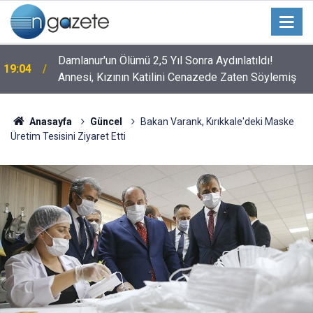
Damlanur'un Ölümü 2,5 Yıl Sonra Aydınlatıldı!
19:04
Annesi, Kızının Katilini Cenazede Zaten Söylemiş
Anasayfa
Güncel
Bakan Varank, Kırıkkale'deki Maske
Üretim Tesisini Ziyaret Etti