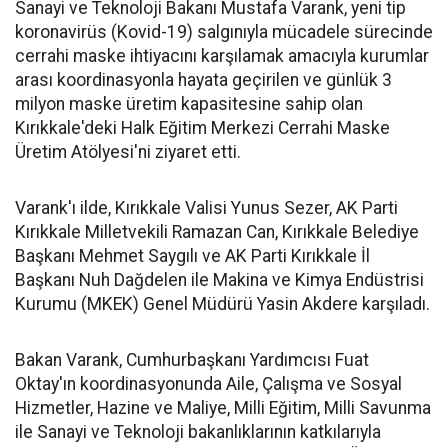
Sanayi ve Teknoloji Bakanı Mustafa Varank, yeni tip
koronavirüs (Kovid-19) salgınıyla mücadele sürecinde
cerrahi maske ihtiyacını karşılamak amacıyla kurumlar
arası koordinasyonla hayata geçirilen ve günlük 3
milyon maske üretim kapasitesine sahip olan
Kırıkkale'deki Halk Eğitim Merkezi Cerrahi Maske
Üretim Atölyesi'ni ziyaret etti.
Varank'ı ilde, Kırıkkale Valisi Yunus Sezer, AK Parti
Kırıkkale Milletvekili Ramazan Can, Kırıkkale Belediye
Başkanı Mehmet Saygılı ve AK Parti Kırıkkale İl
Başkanı Nuh Dağdelen ile Makina ve Kimya Endüstrisi
Kurumu (MKEK) Genel Müdürü Yasin Akdere karşıladı.
Bakan Varank, Cumhurbaşkanı Yardımcısı Fuat
Oktay'ın koordinasyonunda Aile, Çalışma ve Sosyal
Hizmetler, Hazine ve Maliye, Milli Eğitim, Milli Savunma
ile Sanayi ve Teknoloji bakanlıklarının katkılarıyla