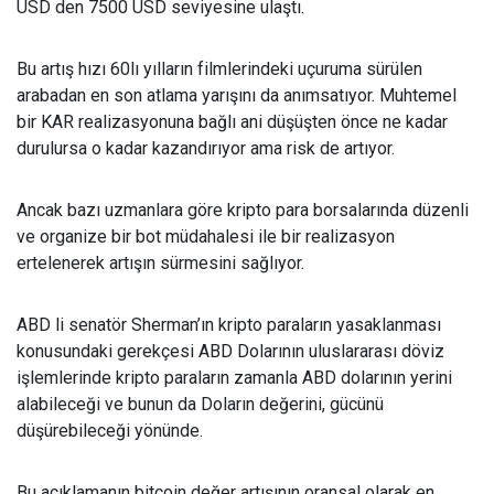
USD den 7500 USD seviyesine ulaştı.
Bu artış hızı 60lı yılların filmlerindeki uçuruma sürülen
arabadan en son atlama yarışını da anımsatıyor. Muhtemel
bir KAR realizasyonuna bağlı ani düşüşten önce ne kadar
durulursa o kadar kazandırıyor ama risk de artıyor.
Ancak bazı uzmanlara göre kripto para borsalarında düzenli
ve organize bir bot müdahalesi ile bir realizasyon
ertelenerek artışın sürmesini sağlıyor.
ABD li senatör Sherman’ın kripto paraların yasaklanması
konusundaki gerekçesi ABD Dolarının uluslararası döviz
işlemlerinde kripto paraların zamanla ABD dolarının yerini
alabileceği ve bunun da Doların değerini, gücünü
düşürebileceği yönünde.
Bu açıklamanın bitcoin değer artışının oransal olarak en