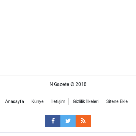
N Gazete © 2018
Anasayfa
Künye
İletişim
Gizlilik İlkeleri
Sitene Ekle