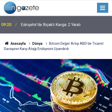
09:20
Eskişehir'de Bıçaklı Kavga: 2 Yaralı
Anasayfa
Dünya
Bitcoin Değer Artışı ABD’de Ticaret
Savaşının Karşı Atağı Endişesini Uyandırdı