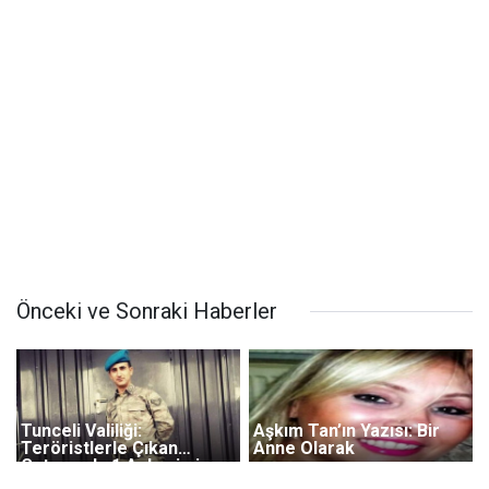
Önceki ve Sonraki Haberler
Tunceli Valiliği:
Aşkım Tan’ın Yazısı: Bir
Teröristlerle Çıkan
Anne Olarak
Çatışmada 1 Askerimiz
Şehit Oldu