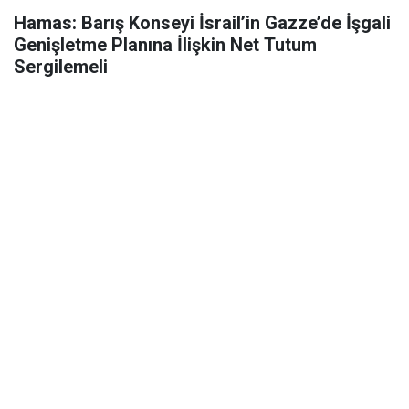
Hamas: Barış Konseyi İsrail’in Gazze’de İşgali
Genişletme Planına İlişkin Net Tutum
Sergilemeli