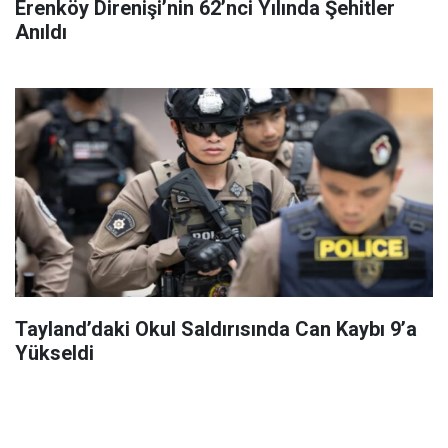
Erenköy Direnişi’nin 62’nci Yılında Şehitler
Anıldı
Tayland’daki Okul Saldırısında Can Kaybı 9’a
Yükseldi