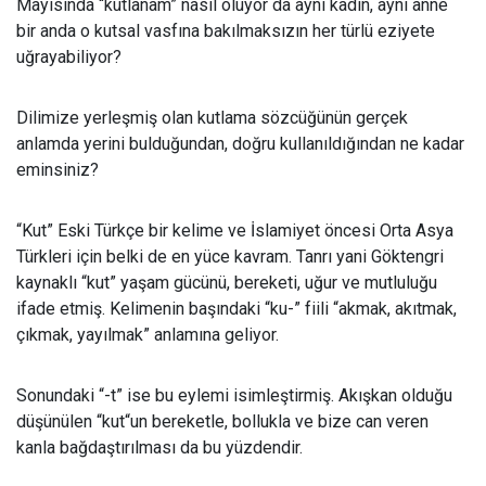
Mayısında “kutlanam” nasıl oluyor da aynı kadın, aynı anne
bir anda o kutsal vasfına bakılmaksızın her türlü eziyete
uğrayabiliyor?
Dilimize yerleşmiş olan kutlama sözcüğünün gerçek
anlamda yerini bulduğundan, doğru kullanıldığından ne kadar
eminsiniz?
“Kut” Eski Türkçe bir kelime ve İslamiyet öncesi Orta Asya
Türkleri için belki de en yüce kavram. Tanrı yani Göktengri
kaynaklı “kut” yaşam gücünü, bereketi, uğur ve mutluluğu
ifade etmiş. Kelimenin başındaki “ku-” fiili “akmak, akıtmak,
çıkmak, yayılmak” anlamına geliyor.
Sonundaki “-t” ise bu eylemi isimleştirmiş. Akışkan olduğu
düşünülen “kut“un bereketle, bollukla ve bize can veren
kanla bağdaştırılması da bu yüzdendir.