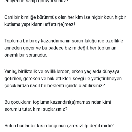
ehliyetine sahip görüyorsunuz?
Cani bir kimliğe bürünmüş olan her kim ise hiçbir özür, hiçbir
kutlama yaptıklarını affettir(e)mez!
Topluma bir birey kazandırmanın sorumluluğu ise özellikle
anneden geçer ve bu sadece bizim değil, her toplumun
önemli bir sorunudur.
Yanlış, birliktelik ve evliliklerden, erken yaşlarda dünyaya
getirilen, gereken ve hak ettikleri sevgi ile yetiştirilmeyen
çocuklardan nasıl bir beklenti içinde olabilirsiniz?
Bu çocukların topluma kazandırıl(a)mamasından kimi
sorumlu tutar, kimi suçlarsınız?
Bütün bunlar bir kısırdöngünün çaresizliği değil midir?