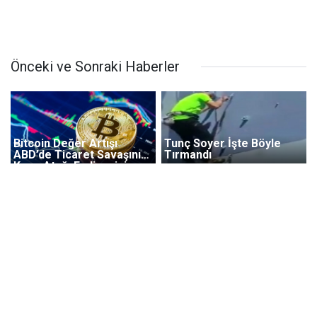
Önceki ve Sonraki Haberler
Bitcoin Değer Artışı
Tunç Soyer İşte Böyle
ABD’de Ticaret Savaşının
Tırmandı
Karşı Atağı Endişesini
Uyandırdı