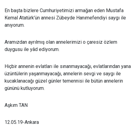
En başta bizlere Cumhuriyetimizi armağan eden Mustafa
Kemal Atatürk’ün annesi Zübeyde Hanımefendiyi saygı ile
anıyorum.
Aramızdan ayrılmış olan annelerimizi o çaresiz özlem
duygusu ile yâd ediyorum.
Hiçbir annenin evlatları ile sınanmayacağı, evlatlarından yana
üzüntülerin yaşanmayacağı, annelerin sevgi ve saygı ile
kucaklanacağı güzel günler temennisi ile bütün annelerin
gününü kutluyorum.
Aşkım TAN
12.05.19-Ankara