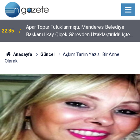
Apar Topar Tutuklanmıştı: Menderes Belediye
22:35
Başkanı İlkay Çiçek Görevden Uzaklaştırıldı! İşte
Alınan Kararın Perde Arkası
Anasayfa
Güncel
Aşkım Tan’ın Yazısı: Bir Anne
Olarak