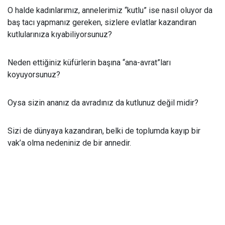
O halde kadınlarımız, annelerimiz “kutlu” ise nasıl oluyor da
baş tacı yapmanız gereken, sizlere evlatlar kazandıran
kutlularınıza kıyabiliyorsunuz?
Neden ettiğiniz küfürlerin başına “ana-avrat”ları
koyuyorsunuz?
Oysa sizin ananız da avradınız da kutlunuz değil midir?
Sizi de dünyaya kazandıran, belki de toplumda kayıp bir
vak’a olma nedeniniz de bir annedir.