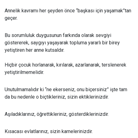
Annelik kavramı her şeyden önce “başkası için yaşamak”tan
geçer.
Bu sorumluluk duygusunun farkında olarak sevgiyi
göstererek, saygıyı yaşayarak topluma yararlı bir birey
yetiştiren her anne kutsaldır.
Hiçbir çocuk horlanarak, kırılarak, azarlanarak, terslenerek
yetiştirilmemelidir.
Unutulmamalıdır ki “ne ekerseniz, onu biçersiniz” işte tam
da bu nedenle o biçtikleriniz, sizin ektiklerinizdir.
Aşıladıklarınız, öğrettikleriniz, gösterdiklerinizdir.
Kısacası evlatlarınız, sizin karnelerinizdir.