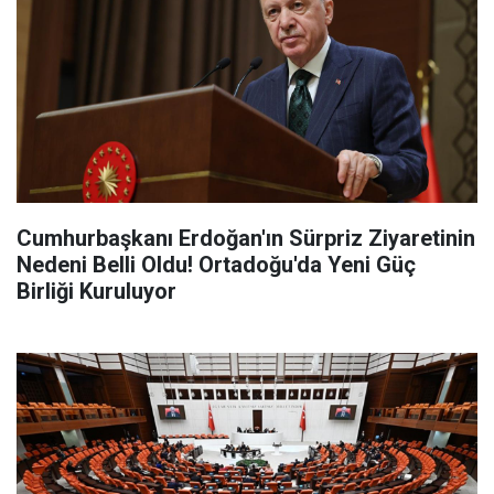
Cumhurbaşkanı Erdoğan'ın Sürpriz Ziyaretinin
Nedeni Belli Oldu! Ortadoğu'da Yeni Güç
Birliği Kuruluyor