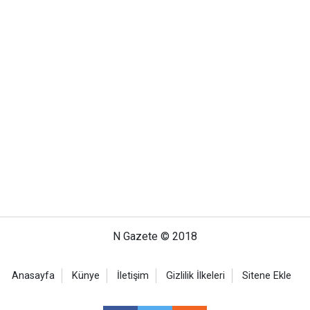
N Gazete © 2018
Anasayfa
Künye
İletişim
Gizlilik İlkeleri
Sitene Ekle