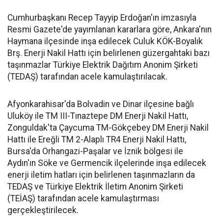
Cumhurbaşkanı Recep Tayyip Erdoğan'ın imzasıyla
Resmi Gazete'de yayımlanan kararlara göre, Ankara'nın
Haymana ilçesinde inşa edilecek Culuk KÖK-Boyalık
Brş. Enerji Nakil Hattı için belirlenen güzergahtaki bazı
taşınmazlar Türkiye Elektrik Dağıtım Anonim Şirketi
(TEDAŞ) tarafından acele kamulaştırılacak.
Afyonkarahisar'da Bolvadin ve Dinar ilçesine bağlı
Uluköy ile TM III-Tınaztepe DM Enerji Nakil Hattı,
Zonguldak'ta Çaycuma TM-Gökçebey DM Enerji Nakil
Hattı ile Ereğli TM 2-Alaplı TR4 Enerji Nakil Hattı,
Bursa'da Orhangazi-Paşalar ve İznik bölgesi ile
Aydın'ın Söke ve Germencik ilçelerinde inşa edilecek
enerji iletim hatları için belirlenen taşınmazların da
TEDAŞ ve Türkiye Elektrik İletim Anonim Şirketi
(TEİAŞ) tarafından acele kamulaştırması
gerçekleştirilecek.