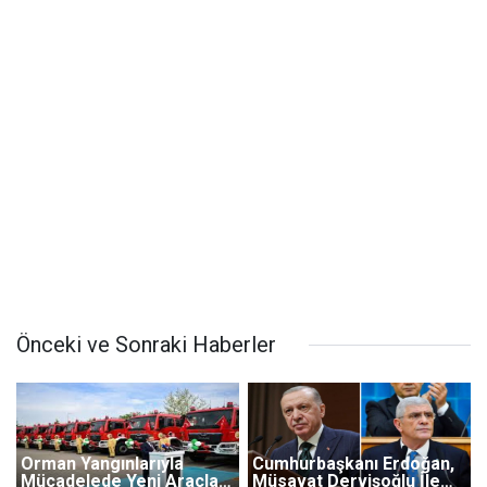
Önceki ve Sonraki Haberler
Orman Yangınlarıyla
Cumhurbaşkanı Erdoğan,
Mücadelede Yeni Araçlar
Müsavat Dervişoğlu İle