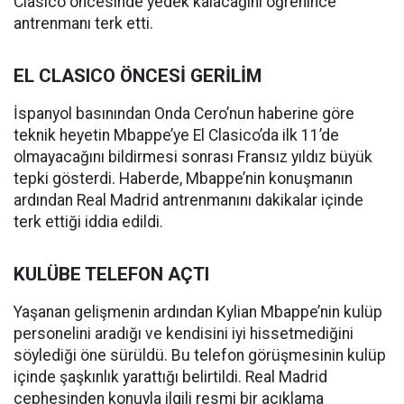
Clasico öncesinde yedek kalacağını öğrenince
antrenmanı terk etti.
EL CLASICO ÖNCESİ GERİLİM
İspanyol basınından Onda Cero’nun haberine göre
teknik heyetin Mbappe’ye El Clasico’da ilk 11’de
olmayacağını bildirmesi sonrası Fransız yıldız büyük
tepki gösterdi. Haberde, Mbappe’nin konuşmanın
ardından Real Madrid antrenmanını dakikalar içinde
terk ettiği iddia edildi.
KULÜBE TELEFON AÇTI
Yaşanan gelişmenin ardından Kylian Mbappe’nin kulüp
personelini aradığı ve kendisini iyi hissetmediğini
söylediği öne sürüldü. Bu telefon görüşmesinin kulüp
içinde şaşkınlık yarattığı belirtildi. Real Madrid
cephesinden konuyla ilgili resmi bir açıklama