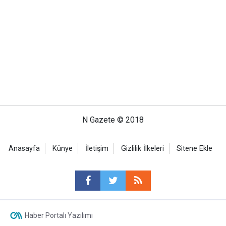
N Gazete © 2018
Anasayfa
Künye
İletişim
Gizlilik İlkeleri
Sitene Ekle
Haber Portalı Yazılımı