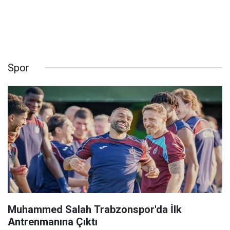
Spor
Muhammed Salah Trabzonspor'da İlk
Antrenmanına Çıktı