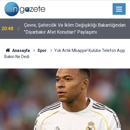
Çevre, Şehircilik Ve İklim Değişikliği Bakanlığından
20:48
"Diyarbakır Afet Konutları" Paylaşımı
Anasayfa
Spor
Yok Artık Mbappe! Kulübe Telefon Açıp
Bakın Ne Dedi