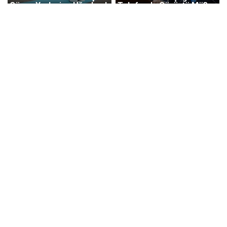
Görev Yerlerine Uğurlandı
Telefonda Görüştü Mü?
Kulisleri Hareketlendiren
İddiaya Jet Yanıt!