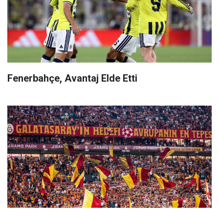
Fenerbahçe, Avantaj Elde Etti