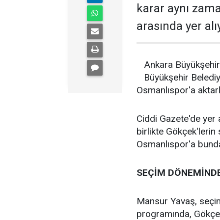
karar aynı zama
arasında yer alı
Ankara Büyükşehir
Büyükşehir Belediy
Osmanlıspor'a aktarl
Ciddi Gazete'de yer 
birlikte Gökçek'lerin
Osmanlıspor'a bunda
SEÇİM DÖNEMİNDE
Mansur Yavaş, seçim 
programında, Gökçek