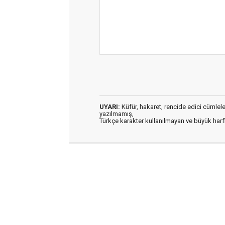
UYARI:
Küfür, hakaret, rencide edici cümleler 
yazılmamış,
Türkçe karakter kullanılmayan ve büyük har