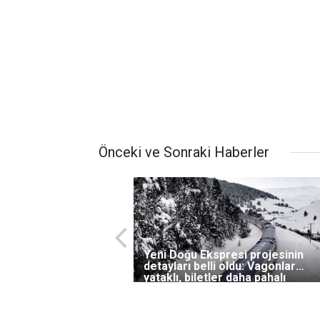
Önceki ve Sonraki Haberler
Yeni Doğu Ekspresi projesinin
detayları belli oldu: Vagonlar
yataklı, biletler daha pahalı