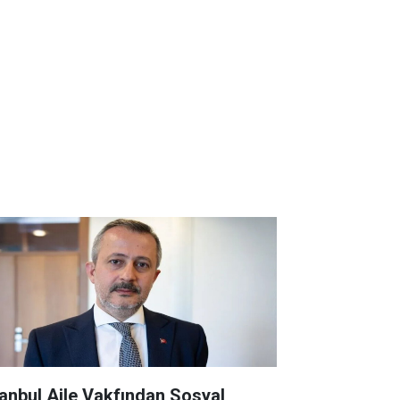
tanbul Aile Vakfından Sosyal