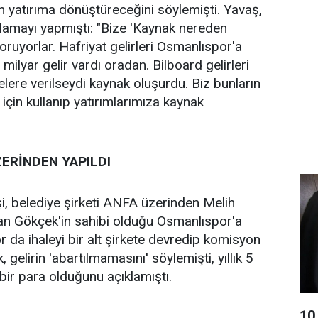
in yatırıma dönüştüreceğini söylemişti. Yavaş,
klamayı yapmıştı: "Bize 'Kaynak nereden
oruyorlar. Hafriyat gelirleri Osmanlıspor'a
 milyar gelir vardı oradan. Bilboard gelirleri
elere verilseydi kaynak oluşurdu. Biz bunların
için kullanıp yatırımlarımıza kaynak
ERİNDEN YAPILDI
şi, belediye şirketi ANFA üzerinden Melih
n Gökçek'in sahibi olduğu Osmanlıspor'a
r da ihaleyi bir alt şirkete devredip komisyon
 gelirin 'abartılmamasını' söylemişti, yıllık 5
 bir para olduğunu açıklamıştı.
10