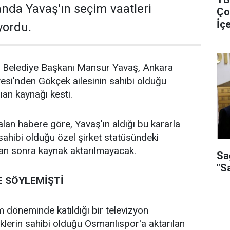
nda Yavaş'ın seçim vaatleri
Ço
İç
yordu.
Gö
 Belediye Başkanı Mansur Yavaş, Ankara
esi'nden Gökçek ailesinin sahibi olduğu
ıan kaynağı kesti.
alan habere göre, Yavaş'ın aldığı bu kararla
 sahibi olduğu özel şirket statüsündeki
n sonra kaynak aktarılmayacak.
Sa
"S
 SÖYLEMİŞTİ
döneminde katıldığı bir televizyon
lerin sahibi olduğu Osmanlıspor'a aktarılan