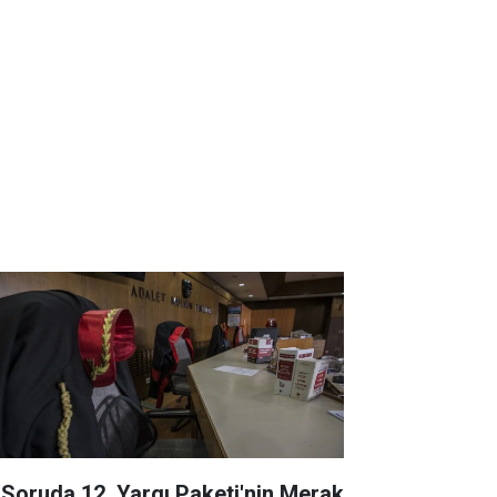
 Soruda 12. Yargı Paketi'nin Merak