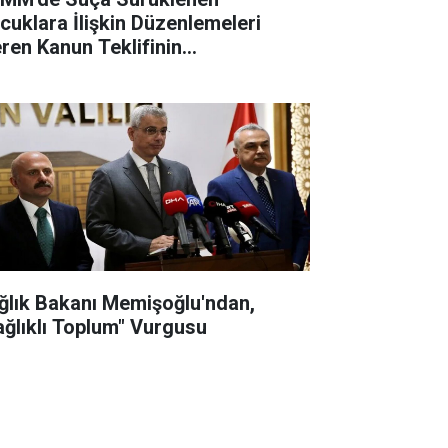
cuklara İlişkin Düzenlemeleri
eren Kanun Teklifinin
rüşmelerine Başlanacak
ğlık Bakanı Memişoğlu'ndan,
ağlıklı Toplum" Vurgusu