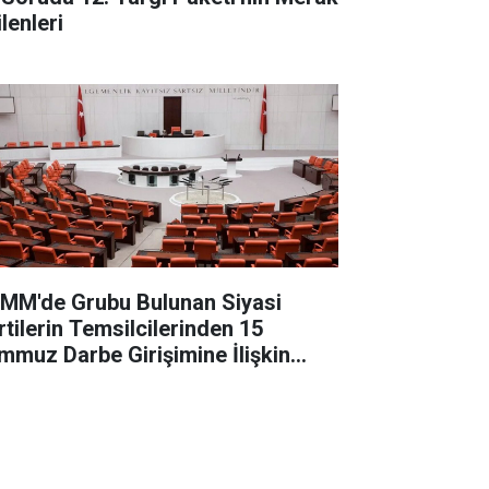
lenleri
MM'de Grubu Bulunan Siyasi
rtilerin Temsilcilerinden 15
mmuz Darbe Girişimine İlişkin
ğerlendirme