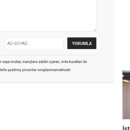
veya imalar, inançlara saldırı içeren, imla kuralları ile
flerle yazılmış yorumlar onaylanmamaktadır.
İs