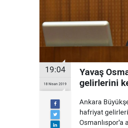
19:04
Yavaş Osman
gelirlerini k
18 Nisan 2019
Ankara Büyükşe
hafriyat gelirle
Osmanlıspor'a a