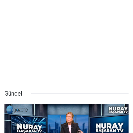
Güncel