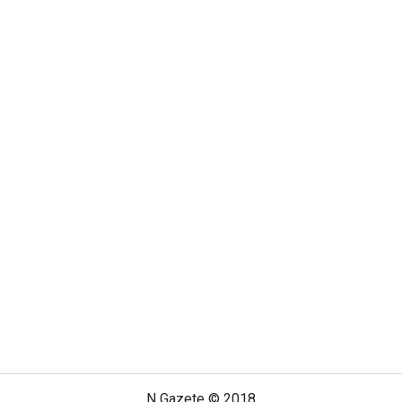
N Gazete © 2018