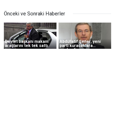
Önceki ve Sonraki Haberler
Devlet başkanı makam
Abdüllatif Şener, yeni
araçlarını tek tek sattı
parti kuracaklara
seslendi