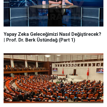
Yapay Zeka Geleceğimizi Nasıl Değiştirecek?
| Prof. Dr. Berk Üstündağ (Part 1)