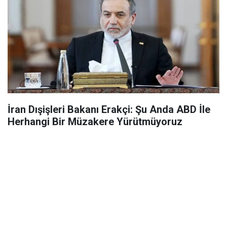
İran Dışişleri Bakanı Erakçi: Şu Anda ABD İle
Herhangi Bir Müzakere Yürütmüyoruz