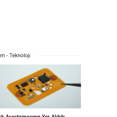
im - Teknoloji
rk Araştırmacının Yer Aldığı