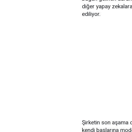
diğer yapay zekalara
ediliyor.
Şirketin son aşama o
kendi başlarına mode