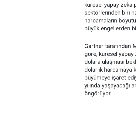
küresel yapay zeka pa
sektörlerinden biri h
harcamaların boyutu,
büyük engellerden bi
Gartner tarafından 
göre, küresel yapay 
dolara ulaşması bekl
dolarlık harcamaya k
büyümeye işaret ediy
yılında yaşayacağı ar
öngörüyor.