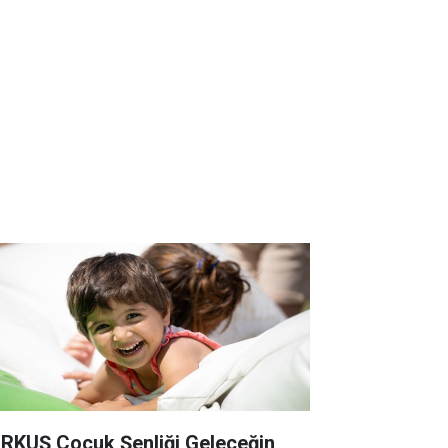
RKUŞ Çocuk Şenliği Geleceğin