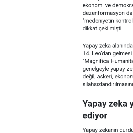
ekonomi ve demokrasi
dezenformasyon dalga
"medeniyetin kontrol
dikkat çekilmişti.
Yapay zeka alanında
14. Leo'dan gelmesi
"Magnifica Humanita
genelgeyle yapay zek
değil, askeri, ekonom
silahsızlandırılmasını 
Yapay zeka y
ediyor
Yapay zekanın durdu