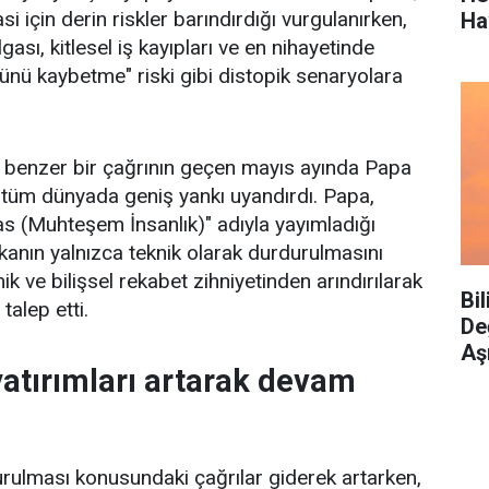
 için derin riskler barındırdığı vurgulanırken,
Ha
sı, kitlesel iş kayıpları ve en nihayetinde
ünü kaybetme" riski gibi distopik senaryolara
 benzer bir çağrının geçen mayıs ayında Papa
 tüm dünyada geniş yankı uyandırdı. Papa,
s (Muhteşem İnsanlık)" adıyla yayımladığı
anın yalnızca teknik olarak durdurulmasını
ik ve bilişsel rekabet zihniyetinden arındırılarak
Bi
talep etti.
De
Aş
atırımları artarak devam
rulması konusundaki çağrılar giderek artarken,