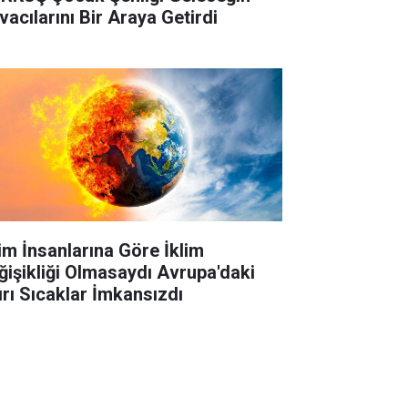
vacılarını Bir Araya Getirdi
lim İnsanlarına Göre İklim
ğişikliği Olmasaydı Avrupa'daki
ırı Sıcaklar İmkansızdı