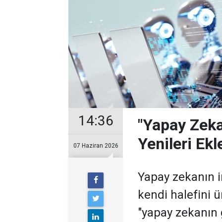
14:36
"Yapay Zeka
Yenileri Ekl
07 Haziran 2026
Yapay zekanın 
kendi halefini
"yapay zekanın g