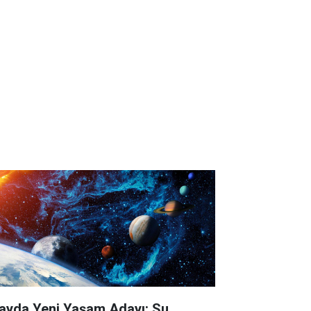
ayda Yeni Yaşam Adayı: Su