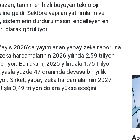
zarı, tarihin en hızlı büyüyen teknoloji
aline geldi. Sektöre yapılan yatırımların ve
 sistemlerin durdurulmasını engelleyen en
ri olarak görülüyor.
Mayıs 2026'da yayımlanan yapay zeka raporuna
zeka harcamalarının 2026 yılında 2,59 trilyon
eniyor. Bu rakam, 2025 yılındaki 1,76 trilyon
ıyasla yüzde 47 oranında devasa bir yıllık
or. Şirket, yapay zeka harcamalarının 2027
tışla 3,49 trilyon dolara yükseleceğini
Ap