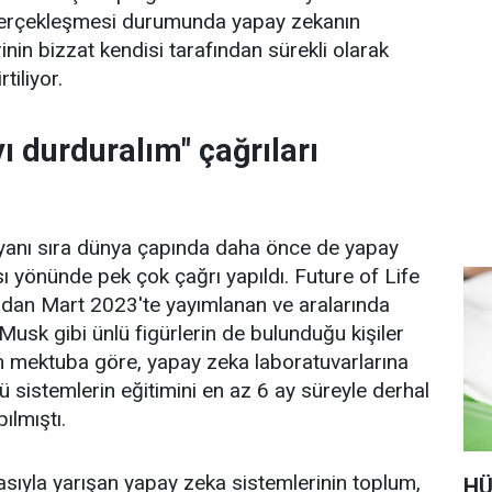
gerçekleşmesi durumunda yapay zekanın
nin bizzat kendisi tarafından sürekli olarak
rtiliyor.
ı durduralım" çağrıları
 yanı sıra dünya çapında daha önce de yapay
 yönünde pek çok çağrı yapıldı. Future of Life
fından Mart 2023'te yayımlanan ve aralarında
 Musk gibi ünlü figürlerin de bulunduğu kişiler
n mektuba göre, yapay zeka laboratuvarlarına
 sistemlerin eğitimini en az 6 ay süreyle derhal
ılmıştı.
sıyla yarışan yapay zeka sistemlerinin toplum,
HÜ