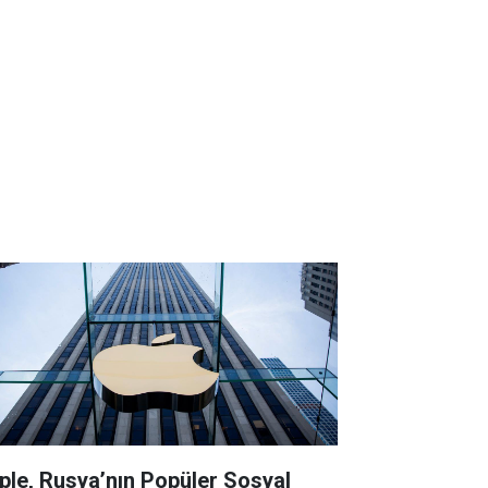
ple, Rusya’nın Popüler Sosyal