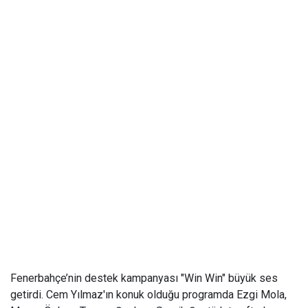
Fenerbahçe’nin destek kampanyası "Win Win" büyük ses
getirdi. Cem Yılmaz'ın konuk olduğu programda Ezgi Mola,