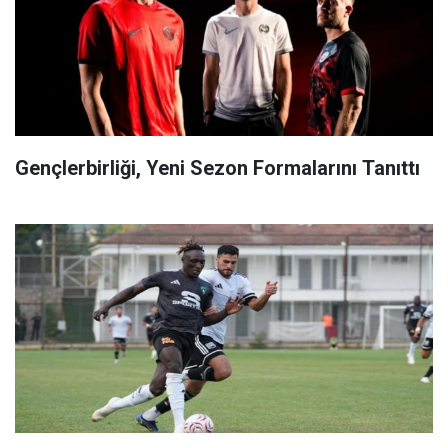
Gençlerbirliği, Yeni Sezon Formalarını Tanıttı