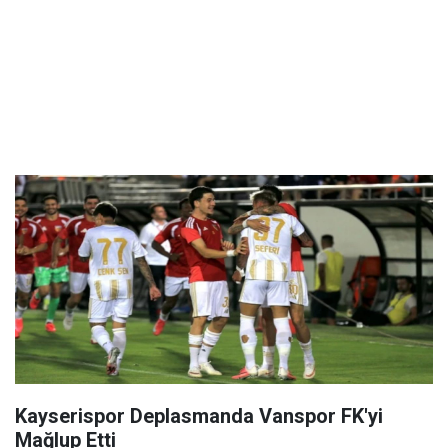
Kayserispor Deplasmanda Vanspor FK'yi
Mağlup Etti