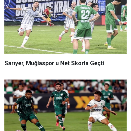
Sarıyer, Muğlaspor'u Net Skorla Geçti