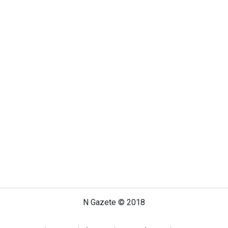
N Gazete © 2018