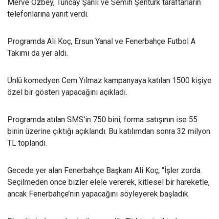
Merve Özbey, Tuncay Şanlı ve Semih Şentürk taraftarların
telefonlarına yanıt verdi.
Programda Ali Koç, Ersun Yanal ve Fenerbahçe Futbol A
Takımı da yer aldı.
Ünlü komedyen Cem Yılmaz kampanyaya katılan 1500 kişiye
özel bir gösteri yapacağını açıkladı.
Programda atılan SMS'in 750 bini, forma satışının ise 55
binin üzerine çıktığı açıklandı. Bu katılımdan sonra 32 milyon
TL toplandı.
Gecede yer alan Fenerbahçe Başkanı Ali Koç, "İşler zorda.
Seçilmeden önce bizler elele vererek, kitlesel bir hareketle,
ancak Fenerbahçe’nin yapacağını söyleyerek başladık.