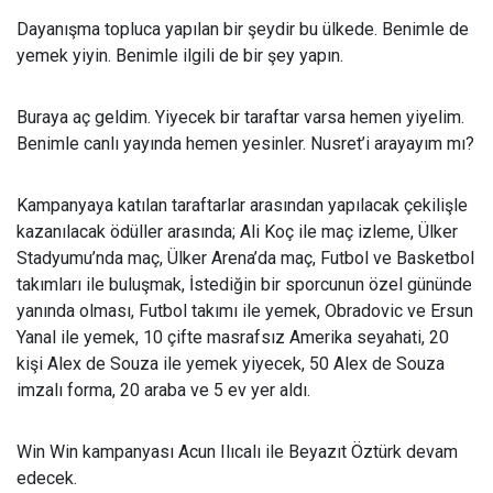
Dayanışma topluca yapılan bir şeydir bu ülkede. Benimle de
yemek yiyin. Benimle ilgili de bir şey yapın.
Buraya aç geldim. Yiyecek bir taraftar varsa hemen yiyelim.
Benimle canlı yayında hemen yesinler. Nusret’i arayayım mı?
Kampanyaya katılan taraftarlar arasından yapılacak çekilişle
kazanılacak ödüller arasında; Ali Koç ile maç izleme, Ülker
Stadyumu’nda maç, Ülker Arena’da maç, Futbol ve Basketbol
takımları ile buluşmak, İstediğin bir sporcunun özel gününde
yanında olması, Futbol takımı ile yemek, Obradovic ve Ersun
Yanal ile yemek, 10 çifte masrafsız Amerika seyahati, 20
kişi Alex de Souza ile yemek yiyecek, 50 Alex de Souza
imzalı forma, 20 araba ve 5 ev yer aldı.
Win Win kampanyası Acun Ilıcalı ile Beyazıt Öztürk devam
edecek.