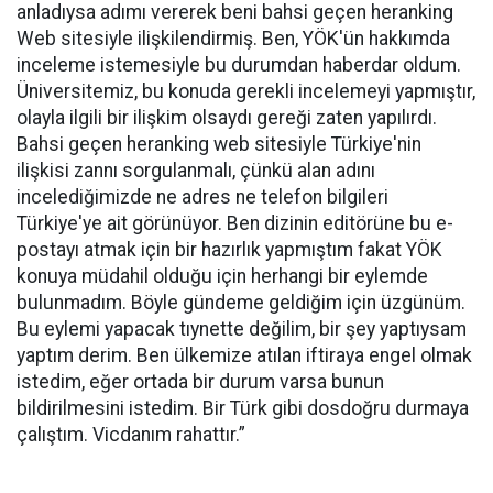
anladıysa adımı vererek beni bahsi geçen heranking
Web sitesiyle ilişkilendirmiş. Ben, YÖK'ün hakkımda
inceleme istemesiyle bu durumdan haberdar oldum.
Üniversitemiz, bu konuda gerekli incelemeyi yapmıştır,
olayla ilgili bir ilişkim olsaydı gereği zaten yapılırdı.
Bahsi geçen heranking web sitesiyle Türkiye'nin
ilişkisi zannı sorgulanmalı, çünkü alan adını
incelediğimizde ne adres ne telefon bilgileri
Türkiye'ye ait görünüyor. Ben dizinin editörüne bu e-
postayı atmak için bir hazırlık yapmıştım fakat YÖK
konuya müdahil olduğu için herhangi bir eylemde
bulunmadım. Böyle gündeme geldiğim için üzgünüm.
Bu eylemi yapacak tıynette değilim, bir şey yaptıysam
yaptım derim. Ben ülkemize atılan iftiraya engel olmak
istedim, eğer ortada bir durum varsa bunun
bildirilmesini istedim. Bir Türk gibi dosdoğru durmaya
çalıştım. Vicdanım rahattır.”