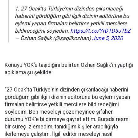
1. 27 Ocak'ta Türkiye'nin dizinden çıkarılacağı
haberini gördüğüm gibi ilgili dizinin editörüne bu
eylemi yapan firmaları belirtirse yetkili mercilere
bildireceğimi söyledim.
https://t.co/YrDTD3JTbZ
— Özhan Sağlık (@saglikozhan)
June 5, 2020
Konuyu YÖK’e taşıdığını belirten Özhan Sağlık’ın yaptığı
açıklama şu şekilde:
“27 Ocak'ta Türkiye'nin dizinden çıkarılacağı haberini
gördüğüm gibi ilgili dizinin editörüne bu eylemi yapan
firmaları belirtirse yetkili mercilere bildireceğimi
söyledim. Ben meseleyi çözemeyince şifahen
durumu YÖK'e bildirmeye gayret ettim. Burada resmi
bir süreç izlemedim, tanıdığım kişiler aracılığıyla
ilerlemeye çalıştım. İlgili editör meseleyi nasıl