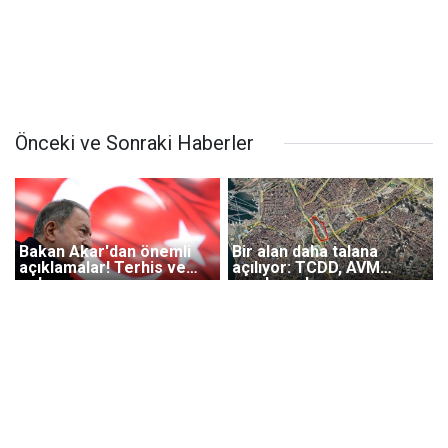
Önceki ve Sonraki Haberler
Bakan Akar'dan önemli
Bir alan daha talana
açıklamalar! Terhis ve
açılıyor: TCDD, AVM
celp...
sevdasından
vazgeçmiyor