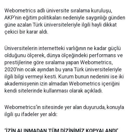
Webometrics adlı üniversite sıralama kuruluşu,
AKP’nin eğitim politikaları nedeniyle saygınlığı günden
güne azalan Türk üniversiteleriyle ilgili hayli dikkat
çekici bir karar aldı.
Üniversitelerin internetteki varlığının ne kadar güçlü
olduğunu ölçerek, dünya ölçeğindeki performans ve
prestijlerine göre sıralama yapan Webometrics,
2020’nin ocak ayından bu yana Türk üniversiteleriyle
ilgili bilgi vermeyi kesti. Kurum bunun nedenini ise iki
akademisyenin izin almadan Webometrics içeriğini
kendi sitelerinde kullanması olarak açıkladı.
Webometrics’in sitesinde yer alan duyuruda, konuyla
ilgili şu ifadeler yer aldı:
‘İZİN ALINMADAN TÜM DİZİNİMİZ KOPYALANDI’