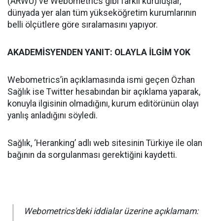
(ARWU) ve Webometrics gibi farklı kuruluşlar,
dünyada yer alan tüm yükseköğretim kurumlarının
belli ölçütlere göre sıralamasını yapıyor.
AKADEMİSYENDEN YANIT: OLAYLA İLGİM YOK
Webometrics’in açıklamasında ismi geçen Özhan
Sağlık ise Twitter hesabından bir açıklama yaparak,
konuyla ilgisinin olmadığını, kurum editörünün olayı
yanlış anladığını söyledi.
Sağlık, ‘Heranking’ adlı web sitesinin Türkiye ile olan
bağının da sorgulanması gerektiğini kaydetti.
Webometrics'deki iddialar üzerine açıklamam: