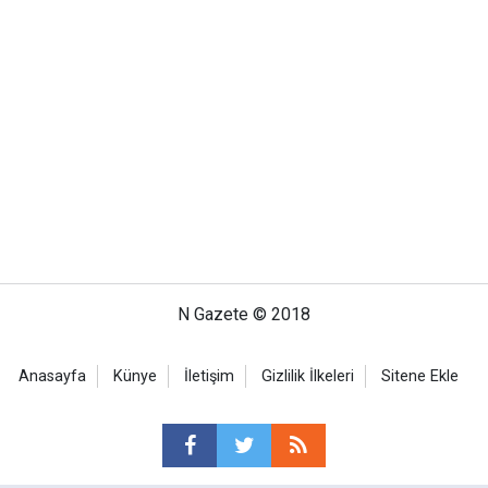
N Gazete © 2018
Anasayfa
Künye
İletişim
Gizlilik İlkeleri
Sitene Ekle