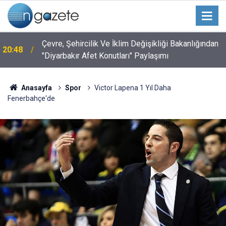
Çevre, Şehircilik Ve İklim Değişikliği Bakanlığından
20:48
"Diyarbakır Afet Konutları" Paylaşımı
Anasayfa
Spor
Victor Lapena 1 Yıl Daha
Fenerbahçe'de