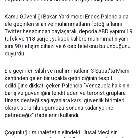
Kamu Güvenliği Bakan Yardımcısı Endes Palencia da
ele geçirilen silah ve mühimmatların fotoğraflarını
Twitter hesabından paylaşarak, depoda ABD yapımı 19
tüfek ve 118 şarjör, yüksek kalibre mühimmatın yanı
sıra 90 iletişim cihazı ve 6 cep telefonu bulunduğunu
duyurdu.
Ele geçirilen silah ve mühimmatların 3 Şubat'ta Miami
kentinden gelen bir uçakla getirildiğinin tespit
edildiğine dikkati çeken Palencia "Venezuela halkının
barış ve güvenliğini tehdit eden ve terörist gruplara
finans desteği sağlayanlara karşı güvenlik birimleri
olarak sorumluluğumuzu sonuna kadar yerine
getireceğiz" ifadelerini kullandı.
Çoğunluğu muhalefetin elindeki Ulusal Meclisin