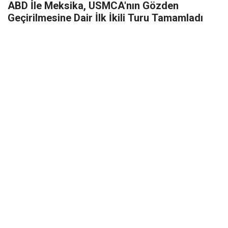
ABD İle Meksika, USMCA'nın Gözden
Geçirilmesine Dair İlk İkili Turu Tamamladı