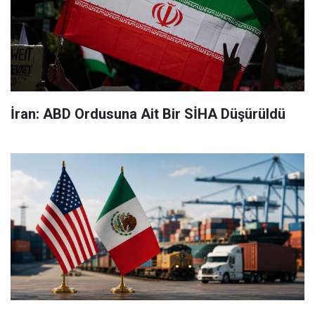
İran: ABD Ordusuna Ait Bir SİHA Düşürüldü