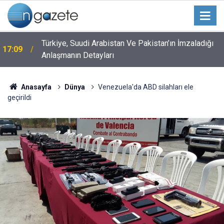
Türkiye, Suudi Arabistan Ve Pakistan’ın İmzaladığı
17:09
Anlaşmanın Detayları
Anasayfa
Dünya
Venezuela'da ABD silahları ele
geçirildi