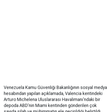
Venezuela Kamu Güvenliği Bakanlığının sosyal medya
hesabından yapılan açıklamada, Valencia kentindeki
Arturo Michelena Uluslararası Havalimanı'ndaki bir
depoda ABD'nin Miami kentinden gönderilen çok
sayıda silah ve mühimmatın ele geçirildiği belirtildi.