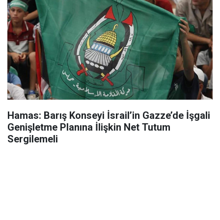
Hamas: Barış Konseyi İsrail’in Gazze’de İşgali
Genişletme Planına İlişkin Net Tutum
Sergilemeli