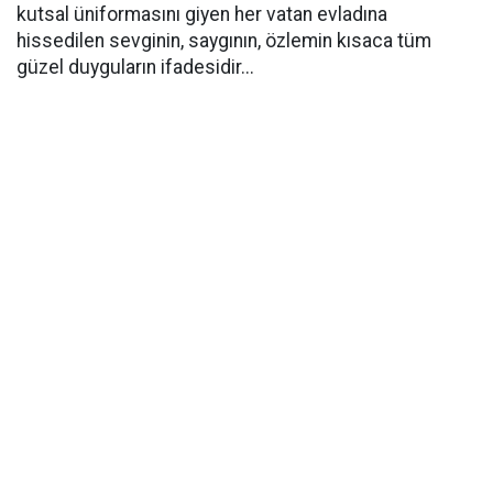
kutsal üniformasını giyen her vatan evladına
hissedilen sevginin, saygının, özlemin kısaca tüm
güzel duyguların ifadesidir...