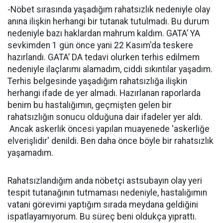
-Nöbet sırasında yaşadığım rahatsızlık nedeniyle olay
anına ilişkin herhangi bir tutanak tutulmadı. Bu durum
nedeniyle bazı haklardan mahrum kaldım. GATA’ YA
sevkimden 1 gün önce yani 22 Kasım'da teskere
hazırlandı. GATA’ DA tedavi olurken terhis edilmem
nedeniyle ilaçlarımı alamadım, ciddi sıkıntılar yaşadım.
Terhis belgesinde yaşadığım rahatsızlığa ilişkin
herhangi ifade de yer almadı. Hazırlanan raporlarda
benim bu hastalığımın, geçmişten gelen bir
rahatsızlığın sonucu olduğuna dair ifadeler yer aldı.
Ancak askerlik öncesi yapılan muayenede 'askerliğe
elverişlidir' denildi. Ben daha önce böyle bir rahatsızlık
yaşamadım.
Rahatsızlandığım anda nöbetçi astsubayın olay yeri
tespit tutanağının tutmaması nedeniyle, hastalığımın
vatani görevimi yaptığım sırada meydana geldiğini
ispatlayamıyorum. Bu süreç beni oldukça yıprattı.