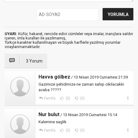
UYARI:
Küfür, hakaret, rencide edici cümleler veya imalar, inançlara saldırı
içeren, imla kuralları ile yazılmamış,
Türkçe karakter kullanılmayan ve büyük harflerle yazılmış yorumlar
onaylanmamaktadır.
3 Yorum
Havva gölbez
/ 13 Nisan 2019 Cumartesi 21:39
Gazimize şehidimize ne zaman sahip cikilacakki
acaba ?????
Yanıtla
(0)
(0)
Nur bulut
/ 13 Nisan 2019 Cumartesi 15:14
Kalemine saglik
Yanıtla
(0)
(0)