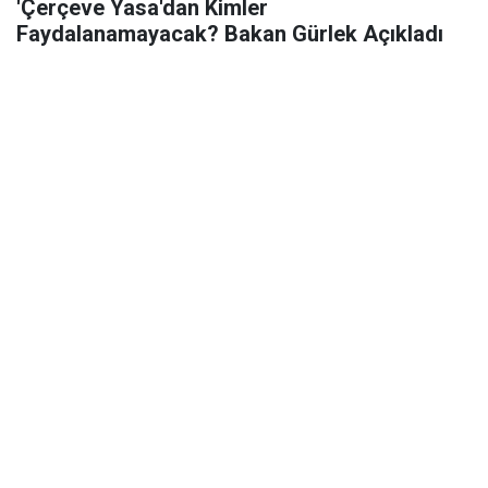
'Çerçeve Yasa'dan Kimler
Faydalanamayacak? Bakan Gürlek Açıkladı