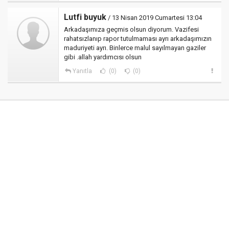
Lutfi buyuk
/ 13 Nisan 2019 Cumartesi 13:04
Arkadaşımıza geçmis olsun diyorum. Vazifesi
rahatsızlanıp rapor tutulmaması ayrı arkadaşımızın
maduriyeti ayrı. Binlerce malul sayılmayan gaziler
gibi .allah yardımcısı olsun
Yanıtla
(0)
(0)