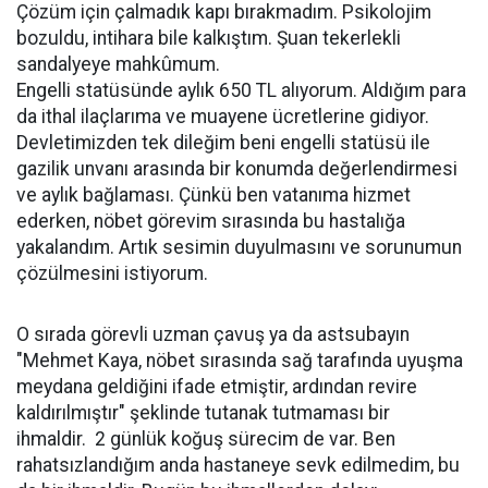
Çözüm için çalmadık kapı bırakmadım. Psikolojim
bozuldu, intihara bile kalkıştım. Şuan tekerlekli
sandalyeye mahkûmum.
Engelli statüsünde aylık 650 TL alıyorum. Aldığım para
da ithal ilaçlarıma ve muayene ücretlerine gidiyor.
Devletimizden tek dileğim beni engelli statüsü ile
gazilik unvanı arasında bir konumda değerlendirmesi
ve aylık bağlaması. Çünkü ben vatanıma hizmet
ederken, nöbet görevim sırasında bu hastalığa
yakalandım. Artık sesimin duyulmasını ve sorunumun
çözülmesini istiyorum.
O sırada görevli uzman çavuş ya da astsubayın
"Mehmet Kaya, nöbet sırasında sağ tarafında uyuşma
meydana geldiğini ifade etmiştir, ardından revire
kaldırılmıştır" şeklinde tutanak tutmaması bir
ihmaldir. 2 günlük koğuş sürecim de var. Ben
rahatsızlandığım anda hastaneye sevk edilmedim, bu