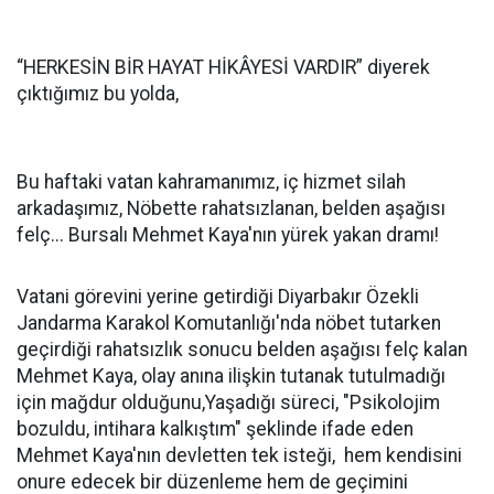
“HERKESİN BİR HAYAT HİKÂYESİ VARDIR” diyerek
çıktığımız bu yolda,
Bu haftaki vatan kahramanımız, iç hizmet silah
arkadaşımız, Nöbette rahatsızlanan, belden aşağısı
felç... Bursalı Mehmet Kaya'nın yürek yakan dramı!
Vatani görevini yerine getirdiği Diyarbakır Özekli
Jandarma Karakol Komutanlığı'nda nöbet tutarken
geçirdiği rahatsızlık sonucu belden aşağısı felç kalan
Mehmet Kaya, olay anına ilişkin tutanak tutulmadığı
için mağdur olduğunu,Yaşadığı süreci, "Psikolojim
bozuldu, intihara kalkıştım" şeklinde ifade eden
Mehmet Kaya'nın devletten tek isteği, hem kendisini
onure edecek bir düzenleme hem de geçimini