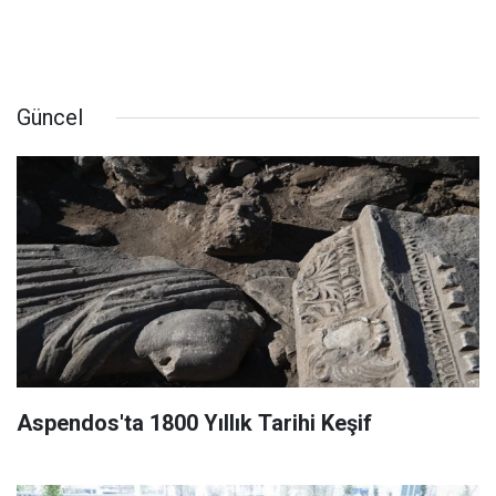
Güncel
Aspendos'ta 1800 Yıllık Tarihi Keşif