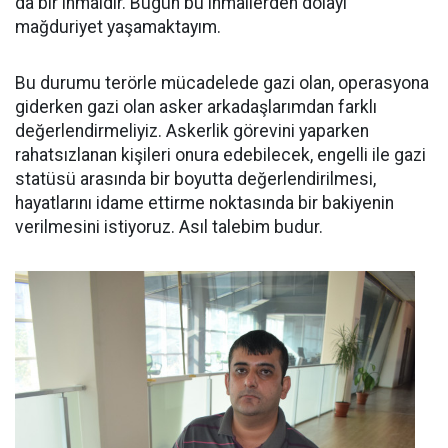
da bir ihmaldir. Bugün bu ihmallerden dolayı
mağduriyet yaşamaktayım.
Bu durumu terörle mücadelede gazi olan, operasyona
giderken gazi olan asker arkadaşlarımdan farklı
değerlendirmeliyiz. Askerlik görevini yaparken
rahatsızlanan kişileri onura edebilecek, engelli ile gazi
statüsü arasında bir boyutta değerlendirilmesi,
hayatlarını idame ettirme noktasında bir bakiyenin
verilmesini istiyoruz. Asıl talebim budur.