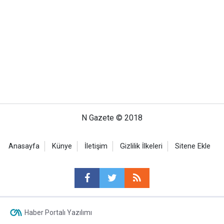
N Gazete © 2018
Anasayfa
Künye
İletişim
Gizlilik İlkeleri
Sitene Ekle
Haber Portalı Yazılımı