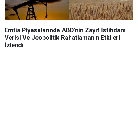
Emtia Piyasalarında ABD'nin Zayıf İstihdam
Verisi Ve Jeopolitik Rahatlamanın Etkileri
İzlendi