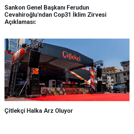
Sankon Genel Başkanı Ferudun
Cevahiroğlu'ndan Cop31 İklim Zirvesi
Açıklaması:
Çitlekçi Halka Arz Oluyor