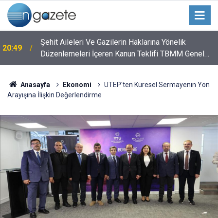
Şehit Aileleri Ve Gazilerin Haklarına Yönelik
20:49
Düzenlemeleri İçeren Kanun Teklifi TBMM Genel
Kurulunda
Anasayfa
Ekonomi
UTEP'ten Küresel Sermayenin Yön
Arayışına İlişkin Değerlendirme