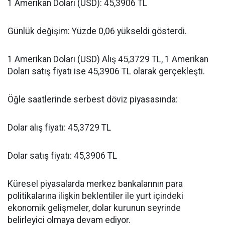
1 Amerikan Doları (USD): 45,3906 TL
Günlük değişim: Yüzde 0,06 yükseldi gösterdi.
1 Amerikan Doları (USD) Alış 45,3729 TL, 1 Amerikan
Doları satış fiyatı ise 45,3906 TL olarak gerçekleşti.
Öğle saatlerinde serbest döviz piyasasında:
Dolar alış fiyatı: 45,3729 TL
Dolar satış fiyatı: 45,3906 TL
Küresel piyasalarda merkez bankalarının para
politikalarına ilişkin beklentiler ile yurt içindeki
ekonomik gelişmeler, dolar kurunun seyrinde
belirleyici olmaya devam ediyor.