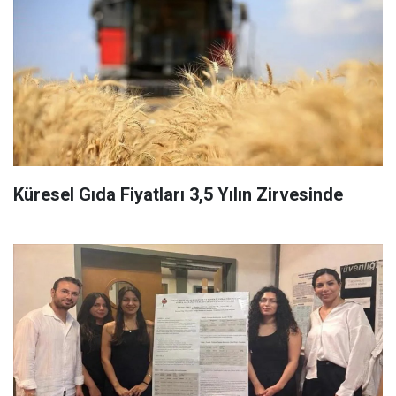
Küresel Gıda Fiyatları 3,5 Yılın Zirvesinde