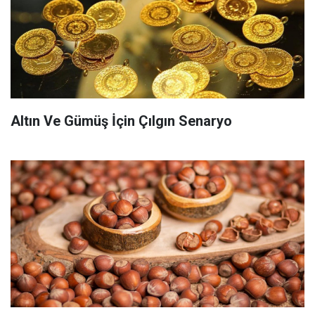
Altın Ve Gümüş İçin Çılgın Senaryo