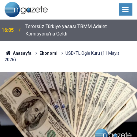
Terörsüz Türkiye yasası TBMM Adalet
16:05
Komisyonu’na Geldi
Anasayfa
Ekonomi
USD/TL Öğle Kuru (11 Mayıs
2026)