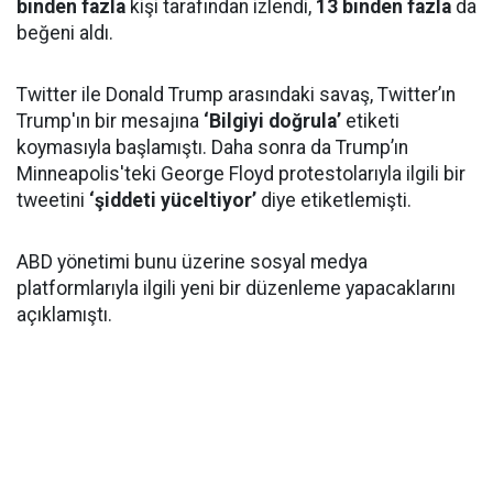
binden fazla
kişi tarafından izlendi,
13 binden fazla
da
beğeni aldı.
Twitter ile Donald Trump arasındaki savaş, Twitter’ın
Trump'ın bir mesajına
‘Bilgiyi doğrula’
etiketi
koymasıyla başlamıştı. Daha sonra da Trump’ın
Minneapolis'teki George Floyd protestolarıyla ilgili bir
tweetini
‘şiddeti yüceltiyor’
diye etiketlemişti.
ABD yönetimi bunu üzerine sosyal medya
platformlarıyla ilgili yeni bir düzenleme yapacaklarını
açıklamıştı.