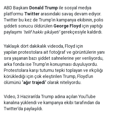
ABD Başkanı
Donald Trump
ile sosyal medya
platformu
Twitter
arasındaki savaş devam ediyor.
Twitter bu kez de Trump’ın kampanya ekibinin, polis
şiddeti sonucu öldürülen
George Floyd
için yaptığı
paylaşımı
‘telif hakkı şikâyeti’
gerekçesiyle kaldırdı.
Yaklaşık dört dakikalık videoda, Floyd için
yapılan protestolara ait fotoğraf ve görüntülerin yanı
sıra yaşanan bazı şiddet sahnelerine yer veriliyordu,
arka fonda ise Trump’ın konuşması duyuluyordu.
Protestolara karşı tutumu tepki toplayan ve ırkçılığı
körüklediği için çok eleştirilen Trump, Floyd’un
ölümünü
‘ağır trajedi’
olarak niteliyordu.
Video, 3 Haziran’da Trump adına açılan YouTube
kanalına yüklendi ve kampanya ekibi tarafından da
Twitter’da paylaşıldı.