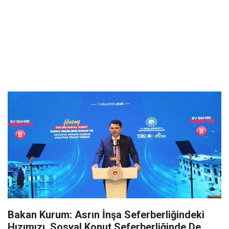
Bakan Kurum: Asrın İnşa Seferberliğindeki
Hızımızı, Sosyal Konut Seferberliğinde De