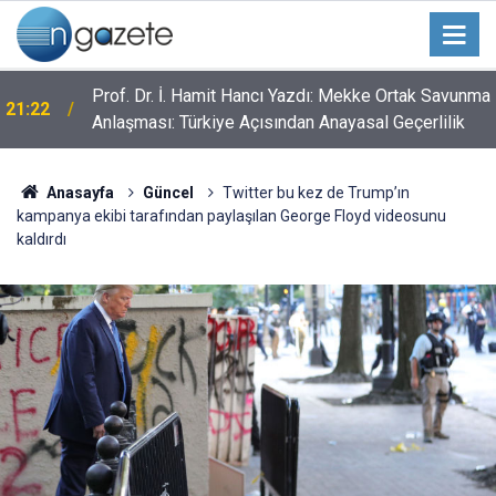
Prof. Dr. İ. Hamit Hancı Yazdı: Mekke Ortak Savunma
21:22
Anlaşması: Türkiye Açısından Anayasal Geçerlilik
Anasayfa
Güncel
Twitter bu kez de Trump’ın
kampanya ekibi tarafından paylaşılan George Floyd videosunu
kaldırdı