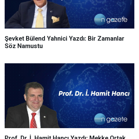
Şevket Bülend Yahnici Yazdı: Bir Zamanlar
Söz Namustu
Prof. Dr. İ. Hamit Hancı Yazdı: Mekke Ortak