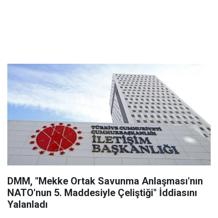
DMM, "Mekke Ortak Savunma Anlaşması'nın
NATO'nun 5. Maddesiyle Çeliştiği" İddiasını
Yalanladı