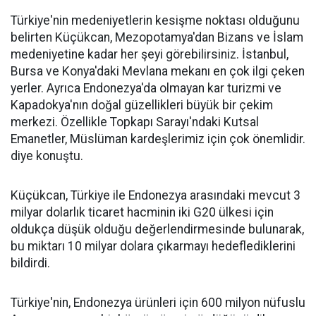
Türkiye'nin medeniyetlerin kesişme noktası olduğunu
belirten Küçükcan, Mezopotamya'dan Bizans ve İslam
medeniyetine kadar her şeyi görebilirsiniz. İstanbul,
Bursa ve Konya'daki Mevlana mekanı en çok ilgi çeken
yerler. Ayrıca Endonezya'da olmayan kar turizmi ve
Kapadokya'nın doğal güzellikleri büyük bir çekim
merkezi. Özellikle Topkapı Sarayı'ndaki Kutsal
Emanetler, Müslüman kardeşlerimiz için çok önemlidir.
diye konuştu.
Küçükcan, Türkiye ile Endonezya arasındaki mevcut 3
milyar dolarlık ticaret hacminin iki G20 ülkesi için
oldukça düşük olduğu değerlendirmesinde bulunarak,
bu miktarı 10 milyar dolara çıkarmayı hedeflediklerini
bildirdi.
Türkiye'nin, Endonezya ürünleri için 600 milyon nüfuslu