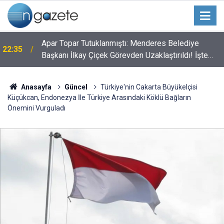
Apar Topar Tutuklanmıştı: Menderes Belediye
22:35
Başkanı İlkay Çiçek Görevden Uzaklaştırıldı! İşte
Alınan Kararın Perde Arkası
Anasayfa
Güncel
Türkiye'nin Cakarta Büyükelçisi
Küçükcan, Endonezya İle Türkiye Arasındaki Köklü Bağların
Önemini Vurguladı