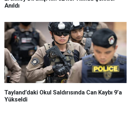
Anıldı
Tayland’daki Okul Saldırısında Can Kaybı 9’a
Yükseldi