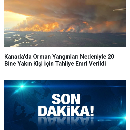
Kanada'da Orman Yangınları Nedeniyle 20
Bine Yakın Kişi İçin Tahliye Emri Verildi