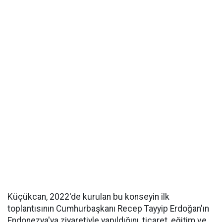
Küçükcan, 2022'de kurulan bu konseyin ilk
toplantısının Cumhurbaşkanı Recep Tayyip Erdoğan'ın
Endonezya'ya ziyaretiyle yapıldığını, ticaret, eğitim ve