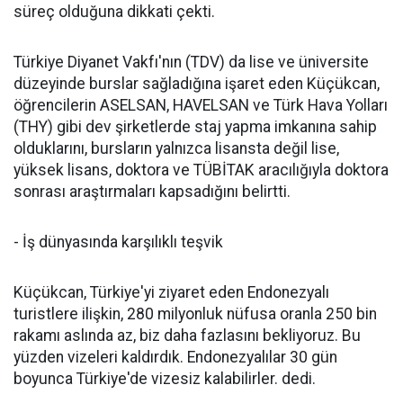
süreç olduğuna dikkati çekti.
Türkiye Diyanet Vakfı'nın (TDV) da lise ve üniversite
düzeyinde burslar sağladığına işaret eden Küçükcan,
öğrencilerin ASELSAN, HAVELSAN ve Türk Hava Yolları
(THY) gibi dev şirketlerde staj yapma imkanına sahip
olduklarını, bursların yalnızca lisansta değil lise,
yüksek lisans, doktora ve TÜBİTAK aracılığıyla doktora
sonrası araştırmaları kapsadığını belirtti.
- İş dünyasında karşılıklı teşvik
Küçükcan, Türkiye'yi ziyaret eden Endonezyalı
turistlere ilişkin, 280 milyonluk nüfusa oranla 250 bin
rakamı aslında az, biz daha fazlasını bekliyoruz. Bu
yüzden vizeleri kaldırdık. Endonezyalılar 30 gün
boyunca Türkiye'de vizesiz kalabilirler. dedi.