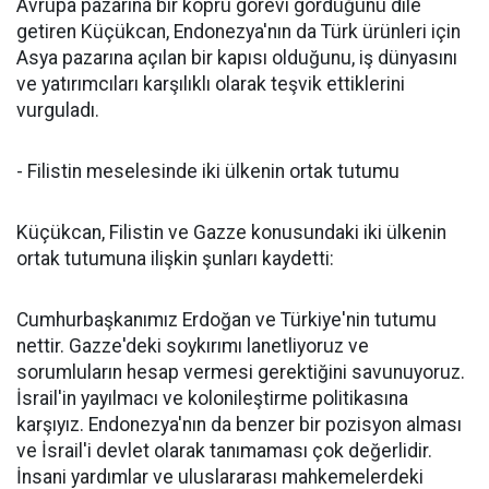
Avrupa pazarına bir köprü görevi gördüğünü dile
getiren Küçükcan, Endonezya'nın da Türk ürünleri için
Asya pazarına açılan bir kapısı olduğunu, iş dünyasını
ve yatırımcıları karşılıklı olarak teşvik ettiklerini
vurguladı.
- Filistin meselesinde iki ülkenin ortak tutumu
Küçükcan, Filistin ve Gazze konusundaki iki ülkenin
ortak tutumuna ilişkin şunları kaydetti:
Cumhurbaşkanımız Erdoğan ve Türkiye'nin tutumu
nettir. Gazze'deki soykırımı lanetliyoruz ve
sorumluların hesap vermesi gerektiğini savunuyoruz.
İsrail'in yayılmacı ve kolonileştirme politikasına
karşıyız. Endonezya'nın da benzer bir pozisyon alması
ve İsrail'i devlet olarak tanımaması çok değerlidir.
İnsani yardımlar ve uluslararası mahkemelerdeki