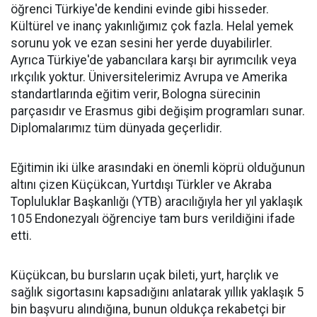
öğrenci Türkiye'de kendini evinde gibi hisseder.
Kültürel ve inanç yakınlığımız çok fazla. Helal yemek
sorunu yok ve ezan sesini her yerde duyabilirler.
Ayrıca Türkiye'de yabancılara karşı bir ayrımcılık veya
ırkçılık yoktur. Üniversitelerimiz Avrupa ve Amerika
standartlarında eğitim verir, Bologna sürecinin
parçasıdır ve Erasmus gibi değişim programları sunar.
Diplomalarımız tüm dünyada geçerlidir.
Eğitimin iki ülke arasındaki en önemli köprü olduğunun
altını çizen Küçükcan, Yurtdışı Türkler ve Akraba
Topluluklar Başkanlığı (YTB) aracılığıyla her yıl yaklaşık
105 Endonezyalı öğrenciye tam burs verildiğini ifade
etti.
Küçükcan, bu bursların uçak bileti, yurt, harçlık ve
sağlık sigortasını kapsadığını anlatarak yıllık yaklaşık 5
bin başvuru alındığına, bunun oldukça rekabetçi bir