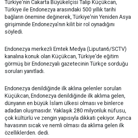
Türkiye'nin Cakarta Büyükelçisi Talip Küçükcan,
Türkiye ile Endonezya arasındaki 500 yıllık tarihi
bağların önemine değinerek, Türkiye'nin Yeniden Asya
girişiminde Endonezya'nın kilit bir rol oynadığını
söyledi.
Endonezya merkezli Emtek Medya (Liputan6/SCTV)
kanalına konuk olan Küçükcan, Türkiye'de eğitim
görmüş bir Endonezyalı gazetecinin Türkçe sorduğu
soruları yanıtladı.
Endonezya denildiğinde ilk aklına gelenler sorulan
Küçükcan, Endonezya denildiğinde ilk aklıma gelen,
dünyanın en büyük İslam ülkesi olması ve binlerce
adadan oluşmasıdır. Yaklaşık 280 milyonluk nüfusu,
çok kültürlü ve zengin yapısıyla dikkati çekiyor. Ayrıca
havasının sıcak ve nemli olması da aklıma gelen ilk
özelliklerden. dedi.