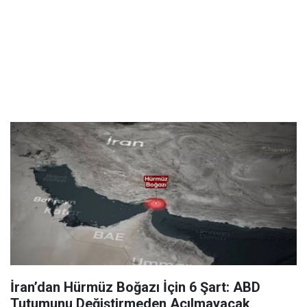
İran’dan Hürmüz Boğazı İçin 6 Şart: ABD
Tutumunu Değiştirmeden Açılmayacak