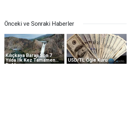
Önceki ve Sonraki Haberler
Kılıçkaya Barajı Son 7
Yılda İlk Kez Tamamen
USD/TL Öğle Kuru
Doldu