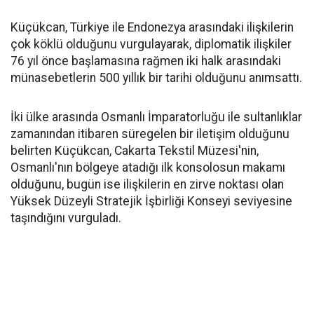
Küçükcan, Türkiye ile Endonezya arasındaki ilişkilerin
çok köklü olduğunu vurgulayarak, diplomatik ilişkiler
76 yıl önce başlamasına rağmen iki halk arasındaki
münasebetlerin 500 yıllık bir tarihi olduğunu anımsattı.
İki ülke arasında Osmanlı İmparatorluğu ile sultanlıklar
zamanından itibaren süregelen bir iletişim olduğunu
belirten Küçükcan, Cakarta Tekstil Müzesi'nin,
Osmanlı'nın bölgeye atadığı ilk konsolosun makamı
olduğunu, bugün ise ilişkilerin en zirve noktası olan
Yüksek Düzeyli Stratejik İşbirliği Konseyi seviyesine
taşındığını vurguladı.