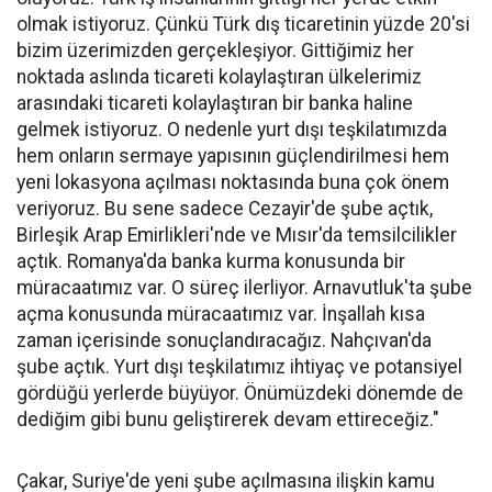
olmak istiyoruz. Çünkü Türk dış ticaretinin yüzde 20'si
bizim üzerimizden gerçekleşiyor. Gittiğimiz her
noktada aslında ticareti kolaylaştıran ülkelerimiz
arasındaki ticareti kolaylaştıran bir banka haline
gelmek istiyoruz. O nedenle yurt dışı teşkilatımızda
hem onların sermaye yapısının güçlendirilmesi hem
yeni lokasyona açılması noktasında buna çok önem
veriyoruz. Bu sene sadece Cezayir'de şube açtık,
Birleşik Arap Emirlikleri'nde ve Mısır'da temsilcilikler
açtık. Romanya'da banka kurma konusunda bir
müracaatımız var. O süreç ilerliyor. Arnavutluk'ta şube
açma konusunda müracaatımız var. İnşallah kısa
zaman içerisinde sonuçlandıracağız. Nahçıvan'da
şube açtık. Yurt dışı teşkilatımız ihtiyaç ve potansiyel
gördüğü yerlerde büyüyor. Önümüzdeki dönemde de
dediğim gibi bunu geliştirerek devam ettireceğiz."
Çakar, Suriye'de yeni şube açılmasına ilişkin kamu