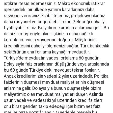
istikrarı tesis edemezsiniz. Makro ekonomik istikrar
içerisindeki bir ülkede yatırım kararlarınızı daha
rasyonel verirsiniz. Fizibiliteleriniz, projeksiyonlarınız
daha rasyonel ve öngörülebilir olur. Geleceği daha iyi
fiyatlayabilirsiniz. Bu yatırım kararları anlamına gelir. Bu
da sizin müşteriyle olan ilişkinizin daha sağlıklı
kurgulanmasının sonucunu doğurur. Müşterinin
kredibilitesini daha iyi ölçmenizi sağlar. Türk bankacılık
sektörünün ana fonlama kaynağı mevduattır.
Türkiye'de mevduatın vadesi ortalama 60 gündür.
Dolayısıyla faiz oranlarının düşüşünde veya artışlarında
bu 60 günde Türkiye'deki mevduat tekrar fonlanır.
Ancak kredilerimizin vadesi 2 yılın üzerindedir. Politika
faizlerinin düşmesi mevduat maliyetlerinin düşmesi
anlamına gelir. Dolayısıyla bunun düşmesiyle bizim
maliyetimiz olan mevduat maliyetleri düşer. Aslında
uzun vadeli ve vadesi iki yıl üzerinden kredi faizleri
onu biraz geriden takip edeceği için bizim net faiz
marjlarımıza pozitif yansır. O nedenle mesela bu