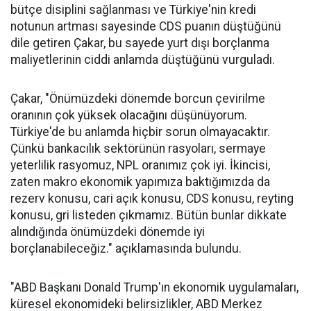
bütçe disiplini sağlanması ve Türkiye'nin kredi
notunun artması sayesinde CDS puanın düştüğünü
dile getiren Çakar, bu sayede yurt dışı borçlanma
maliyetlerinin ciddi anlamda düştüğünü vurguladı.
Çakar, "Önümüzdeki dönemde borcun çevirilme
oranının çok yüksek olacağını düşünüyorum.
Türkiye'de bu anlamda hiçbir sorun olmayacaktır.
Çünkü bankacılık sektörünün rasyoları, sermaye
yeterlilik rasyomuz, NPL oranımız çok iyi. İkincisi,
zaten makro ekonomik yapımıza baktığımızda da
rezerv konusu, cari açık konusu, CDS konusu, reyting
konusu, gri listeden çıkmamız. Bütün bunlar dikkate
alındığında önümüzdeki dönemde iyi
borçlanabileceğiz." açıklamasında bulundu.
"ABD Başkanı Donald Trump'ın ekonomik uygulamaları,
küresel ekonomideki belirsizlikler, ABD Merkez