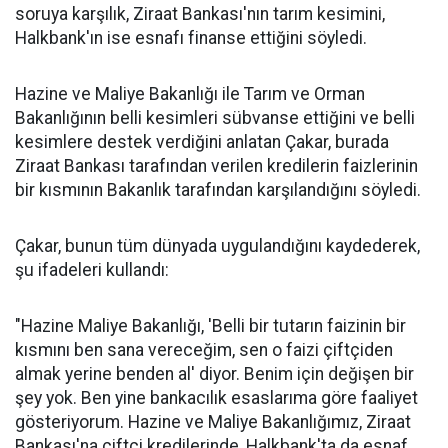
soruya karşılık, Ziraat Bankası'nın tarım kesimini,
Halkbank'ın ise esnafı finanse ettiğini söyledi.
Hazine ve Maliye Bakanlığı ile Tarım ve Orman
Bakanlığının belli kesimleri sübvanse ettiğini ve belli
kesimlere destek verdiğini anlatan Çakar, burada
Ziraat Bankası tarafından verilen kredilerin faizlerinin
bir kısmının Bakanlık tarafından karşılandığını söyledi.
Çakar, bunun tüm dünyada uygulandığını kaydederek,
şu ifadeleri kullandı:
"Hazine Maliye Bakanlığı, 'Belli bir tutarın faizinin bir
kısmını ben sana vereceğim, sen o faizi çiftçiden
almak yerine benden al' diyor. Benim için değişen bir
şey yok. Ben yine bankacılık esaslarıma göre faaliyet
gösteriyorum. Hazine ve Maliye Bakanlığımız, Ziraat
Bankası'na çiftçi kredilerinde, Halkbank'ta da esnaf