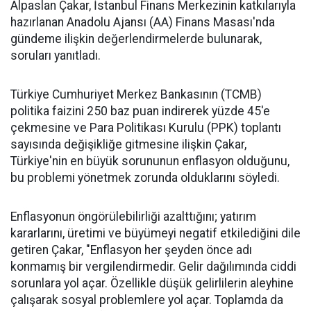
Alpaslan Çakar, İstanbul Finans Merkezinin katkılarıyla
hazırlanan Anadolu Ajansı (AA) Finans Masası'nda
gündeme ilişkin değerlendirmelerde bulunarak,
soruları yanıtladı.
Türkiye Cumhuriyet Merkez Bankasının (TCMB)
politika faizini 250 baz puan indirerek yüzde 45'e
çekmesine ve Para Politikası Kurulu (PPK) toplantı
sayısında değişikliğe gitmesine ilişkin Çakar,
Türkiye'nin en büyük sorununun enflasyon olduğunu,
bu problemi yönetmek zorunda olduklarını söyledi.
Enflasyonun öngörülebilirliği azalttığını; yatırım
kararlarını, üretimi ve büyümeyi negatif etkilediğini dile
getiren Çakar, "Enflasyon her şeyden önce adı
konmamış bir vergilendirmedir. Gelir dağılımında ciddi
sorunlara yol açar. Özellikle düşük gelirlilerin aleyhine
çalışarak sosyal problemlere yol açar. Toplamda da