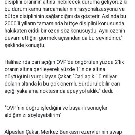
disiplini oranının altına inebilecek duruma geliyoruz ki
bu durum kamu harcamalarının rasyonalizasyonu ve
bütçe disiplininin sağlandığını da gösterir. Aslında bu
2000'li yılların tamamında bütçe disiplini konusunda
hakikaten ciddi bir özen söz konusuydu. Aynı özenin
devam ettiğini görmek açısından da bu sevindirici."
şeklinde konuştu.
Halihazırda cari açığın OVP'de öngörülen yüzde 2'lik
oranın altına gerileyerek yüzde 1'in de altına
düştüğünü vurgulayan Çakar, "Cari açık 10 milyar
doların altında ki bu çok önemli. Sürdürülebilir cari
açığı yakalama noktasında epey yol aldık." dedi.
"OVP'nin doğru işlediğini ve başarılı sonuçlar
aldığımızı söyleyebilirim"
Alpaslan Çakar, Merkez Bankası rezervlerinin swap