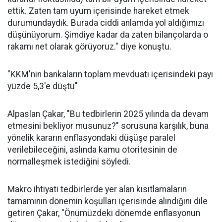
ettik. Zaten tam uyum içerisinde hareket etmek
durumundaydık. Burada ciddi anlamda yol aldığımızı
düşünüyorum. Şimdiye kadar da zaten bilançolarda o
rakamı net olarak görüyoruz." diye konuştu.
"KKM'nin bankaların toplam mevduatı içerisindeki payı
yüzde 5,3'e düştü"
Alpaslan Çakar, "Bu tedbirlerin 2025 yılında da devam
etmesini bekliyor musunuz?" sorusuna karşılık, buna
yönelik kararın enflasyondaki düşüşe paralel
verilebileceğini, aslında kamu otoritesinin de
normalleşmek istediğini söyledi.
Makro ihtiyati tedbirlerde yer alan kısıtlamaların
tamamının dönemin koşulları içerisinde alındığını dile
getiren Çakar, "Önümüzdeki dönemde enflasyonun