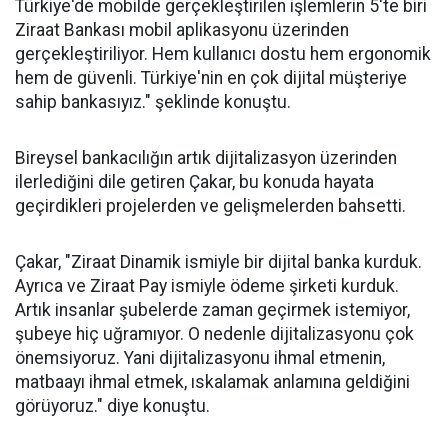
Türkiye'de mobilde gerçekleştirilen işlemlerin 5'te biri
Ziraat Bankası mobil aplikasyonu üzerinden
gerçekleştiriliyor. Hem kullanıcı dostu hem ergonomik
hem de güvenli. Türkiye'nin en çok dijital müşteriye
sahip bankasıyız." şeklinde konuştu.
Bireysel bankacılığın artık dijitalizasyon üzerinden
ilerlediğini dile getiren Çakar, bu konuda hayata
geçirdikleri projelerden ve gelişmelerden bahsetti.
Çakar, "Ziraat Dinamik ismiyle bir dijital banka kurduk.
Ayrıca ve Ziraat Pay ismiyle ödeme şirketi kurduk.
Artık insanlar şubelerde zaman geçirmek istemiyor,
şubeye hiç uğramıyor. O nedenle dijitalizasyonu çok
önemsiyoruz. Yani dijitalizasyonu ihmal etmenin,
matbaayı ihmal etmek, ıskalamak anlamına geldiğini
görüyoruz." diye konuştu.