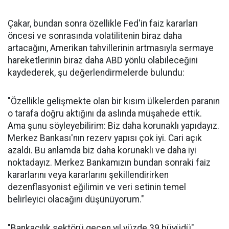
Çakar, bundan sonra özellikle Fed'in faiz kararları
öncesi ve sonrasında volatilitenin biraz daha
artacağını, Amerikan tahvillerinin artmasıyla sermaye
hareketlerinin biraz daha ABD yönlü olabileceğini
kaydederek, şu değerlendirmelerde bulundu:
"Özellikle gelişmekte olan bir kısım ülkelerden paranın
o tarafa doğru aktığını da aslında müşahede ettik.
Ama şunu söyleyebilirim: Biz daha korunaklı yapıdayız.
Merkez Bankası'nın rezerv yapısı çok iyi. Cari açık
azaldı. Bu anlamda biz daha korunaklı ve daha iyi
noktadayız. Merkez Bankamızın bundan sonraki faiz
kararlarını veya kararlarını şekillendirirken
dezenflasyonist eğilimin ve veri setinin temel
belirleyici olacağını düşünüyorum."
"Bankacılık sektörü geçen yıl yüzde 39 büyüdü"