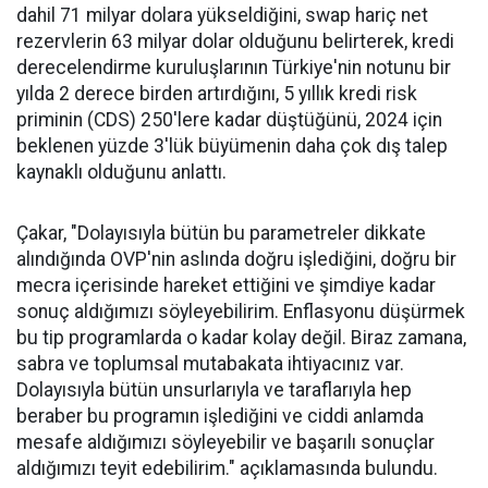
dahil 71 milyar dolara yükseldiğini, swap hariç net
rezervlerin 63 milyar dolar olduğunu belirterek, kredi
derecelendirme kuruluşlarının Türkiye'nin notunu bir
yılda 2 derece birden artırdığını, 5 yıllık kredi risk
priminin (CDS) 250'lere kadar düştüğünü, 2024 için
beklenen yüzde 3'lük büyümenin daha çok dış talep
kaynaklı olduğunu anlattı.
Çakar, "Dolayısıyla bütün bu parametreler dikkate
alındığında OVP'nin aslında doğru işlediğini, doğru bir
mecra içerisinde hareket ettiğini ve şimdiye kadar
sonuç aldığımızı söyleyebilirim. Enflasyonu düşürmek
bu tip programlarda o kadar kolay değil. Biraz zamana,
sabra ve toplumsal mutabakata ihtiyacınız var.
Dolayısıyla bütün unsurlarıyla ve taraflarıyla hep
beraber bu programın işlediğini ve ciddi anlamda
mesafe aldığımızı söyleyebilir ve başarılı sonuçlar
aldığımızı teyit edebilirim." açıklamasında bulundu.