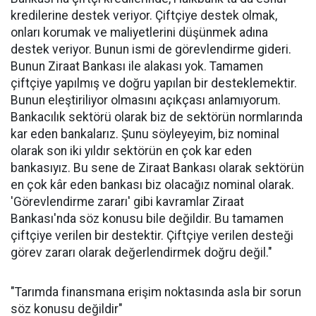
kredilerine destek veriyor. Çiftçiye destek olmak,
onları korumak ve maliyetlerini düşünmek adına
destek veriyor. Bunun ismi de görevlendirme gideri.
Bunun Ziraat Bankası ile alakası yok. Tamamen
çiftçiye yapılmış ve doğru yapılan bir desteklemektir.
Bunun eleştiriliyor olmasını açıkçası anlamıyorum.
Bankacılık sektörü olarak biz de sektörün normlarında
kar eden bankalarız. Şunu söyleyeyim, biz nominal
olarak son iki yıldır sektörün en çok kar eden
bankasıyız. Bu sene de Ziraat Bankası olarak sektörün
en çok kâr eden bankası biz olacağız nominal olarak.
'Görevlendirme zararı' gibi kavramlar Ziraat
Bankası'nda söz konusu bile değildir. Bu tamamen
çiftçiye verilen bir destektir. Çiftçiye verilen desteği
görev zararı olarak değerlendirmek doğru değil."
"Tarımda finansmana erişim noktasında asla bir sorun
söz konusu değildir"