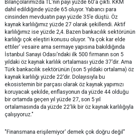
Bilançolarımızda TL'nin payı yüzde 60'a çıktı. KKM
dahil edildiğinde yüzde 65 oluyor. Yabancı para
cinsinden mevduatın payı yüzde 35'e düştü. Öz
kaynak karlılığımız yüzde 27 olarak şekillendi. Aktif
karlılığımız ise yüzde 2,4. Bazen bankacılık sektörünün
karlılığı çok eleştiri konusu oluyor. 'Ya çok kar elde
ettiler' vesaire ama sermaye yapısına bakıldığında
İstanbul Sanayi Odası'ndaki ilk 500 firmanın son 5
yıldaki öz kaynak karlılık ortalaması yüzde 37'dir. Ama
Türk bankacılık sektörünün (son 5 yıldaki ortalama) öz
kaynak karlılığı yüzde 22'dir. Dolayısıyla bu
ekosistemin bir parçası olarak öz kaynak yapımızı
koruyacak şekilde, enflasyonun da yüzde 44 olduğu
bir ortamda geçen yıl yüzde 27, son 5 yıl
ortalamasında da yüzde 22'lik bir öz kaynak karlılığıyla
çalışıyoruz."
"Finansmana erişilemiyor' demek çok doğru değil"