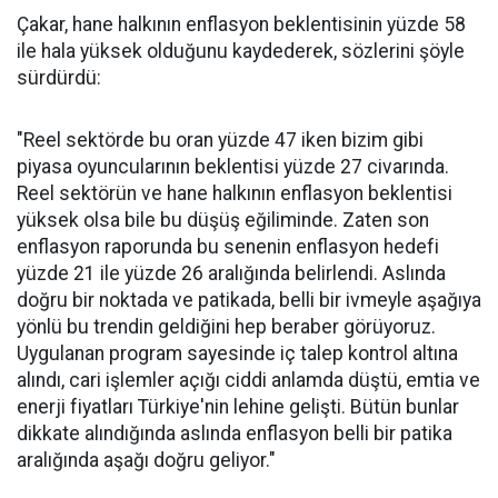
Çakar, hane halkının enflasyon beklentisinin yüzde 58
ile hala yüksek olduğunu kaydederek, sözlerini şöyle
sürdürdü:
"Reel sektörde bu oran yüzde 47 iken bizim gibi
piyasa oyuncularının beklentisi yüzde 27 civarında.
Reel sektörün ve hane halkının enflasyon beklentisi
yüksek olsa bile bu düşüş eğiliminde. Zaten son
enflasyon raporunda bu senenin enflasyon hedefi
yüzde 21 ile yüzde 26 aralığında belirlendi. Aslında
doğru bir noktada ve patikada, belli bir ivmeyle aşağıya
yönlü bu trendin geldiğini hep beraber görüyoruz.
Uygulanan program sayesinde iç talep kontrol altına
alındı, cari işlemler açığı ciddi anlamda düştü, emtia ve
enerji fiyatları Türkiye'nin lehine gelişti. Bütün bunlar
dikkate alındığında aslında enflasyon belli bir patika
aralığında aşağı doğru geliyor."