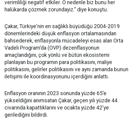
verimliliği negatif etkiler. O nedenle biz bunu her
halükarda çözmek zorundayız." diye konuştu.
Çakar, Türkiye'nin en sağlıklı büyüdüğü 2004-2019
dönemlerindeki düşük enflasyon ortalamasından
bahsederek, enflasyonla mücadeleyi esas alan Orta
Vadeli Program'da (OVP) dezenflasyonun
amaçlandığını, çok yönlü ve bütün ekosistemi
planlayan bu programın para politikasını, maliye
politikasını, gelirler politikasını ve aynı zamanda bunun
iletişimi ile koordinasyonunu içerdiğini anlattı.
Enflasyon oranının 2023 sonunda yüzde 65'e
yükseldiğini anımsatan Çakar, geçen yılı yüzde 44
civarında kapattıklarını ve ocakta yüzde 42'ye
gerilediğini bildirdi.