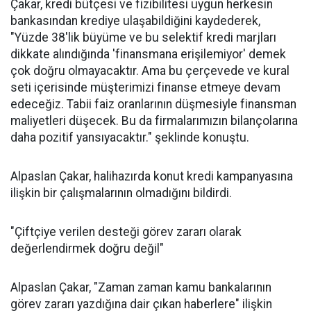
Çakar, kredi bütçesi ve fizibilitesi uygun herkesin
bankasından krediye ulaşabildiğini kaydederek,
"Yüzde 38'lik büyüme ve bu selektif kredi marjları
dikkate alındığında 'finansmana erişilemiyor' demek
çok doğru olmayacaktır. Ama bu çerçevede ve kural
seti içerisinde müşterimizi finanse etmeye devam
edeceğiz. Tabii faiz oranlarının düşmesiyle finansman
maliyetleri düşecek. Bu da firmalarımızın bilançolarına
daha pozitif yansıyacaktır." şeklinde konuştu.
Alpaslan Çakar, halihazırda konut kredi kampanyasına
ilişkin bir çalışmalarının olmadığını bildirdi.
"Çiftçiye verilen desteği görev zararı olarak
değerlendirmek doğru değil"
Alpaslan Çakar, "Zaman zaman kamu bankalarının
görev zararı yazdığına dair çıkan haberlere" ilişkin