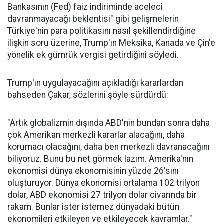
Bankasının (Fed) faiz indiriminde aceleci
davranmayacağı beklentisi" gibi gelişmelerin
Türkiye'nin para politikasını nasıl şekillendirdiğine
ilişkin soru üzerine, Trump'ın Meksika, Kanada ve Çin'e
yönelik ek gümrük vergisi getirdiğini söyledi.
Trump'ın uygulayacağını açıkladığı kararlardan
bahseden Çakar, sözlerini şöyle sürdürdü:
"Artık globalizmin dışında ABD'nin bundan sonra daha
çok Amerikan merkezli kararlar alacağını, daha
korumacı olacağını, daha ben merkezli davranacağını
biliyoruz. Bunu bu net görmek lazım. Amerika'nın
ekonomisi dünya ekonomisinin yüzde 26'sını
oluşturuyor. Dünya ekonomisi ortalama 102 trilyon
dolar, ABD ekonomisi 27 trilyon dolar civarında bir
rakam. Bunlar ister istemez dünyadaki bütün
ekonomileri etkileyen ve etkileyecek kavramlar."