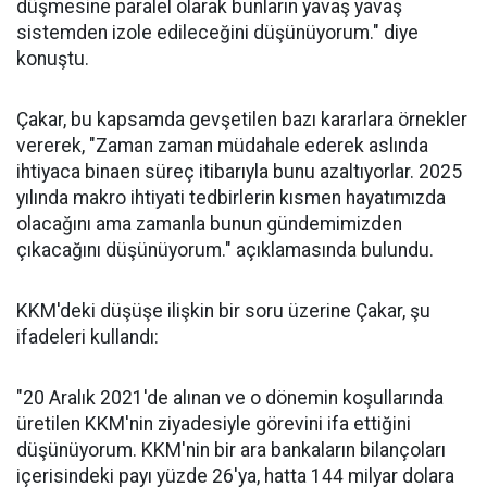
düşmesine paralel olarak bunların yavaş yavaş
sistemden izole edileceğini düşünüyorum." diye
konuştu.
Çakar, bu kapsamda gevşetilen bazı kararlara örnekler
vererek, "Zaman zaman müdahale ederek aslında
ihtiyaca binaen süreç itibarıyla bunu azaltıyorlar. 2025
yılında makro ihtiyati tedbirlerin kısmen hayatımızda
olacağını ama zamanla bunun gündemimizden
çıkacağını düşünüyorum." açıklamasında bulundu.
KKM'deki düşüşe ilişkin bir soru üzerine Çakar, şu
ifadeleri kullandı:
"20 Aralık 2021'de alınan ve o dönemin koşullarında
üretilen KKM'nin ziyadesiyle görevini ifa ettiğini
düşünüyorum. KKM'nin bir ara bankaların bilançoları
içerisindeki payı yüzde 26'ya, hatta 144 milyar dolara