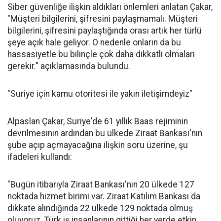
Siber güvenliğe ilişkin aldıkları önlemleri anlatan Çakar,
"Müşteri bilgilerini, şifresini paylaşmamalı. Müşteri
bilgilerini, şifresini paylaştığında orası artık her türlü
şeye açık hale geliyor. O nedenle onların da bu
hassasiyetle bu bilinçle çok daha dikkatli olmaları
gerekir." açıklamasında bulundu.
"Suriye için kamu otoritesi ile yakın iletişimdeyiz"
Alpaslan Çakar, Suriye'de 61 yıllık Baas rejiminin
devrilmesinin ardından bu ülkede Ziraat Bankası'nın
şube açıp açmayacağına ilişkin soru üzerine, şu
ifadeleri kullandı:
"Bugün itibarıyla Ziraat Bankası'nın 20 ülkede 127
noktada hizmet birimi var. Ziraat Katılım Bankası da
dikkate alındığında 22 ülkede 129 noktada olmuş
oluyoruz. Türk iş insanlarının gittiği her yerde etkin