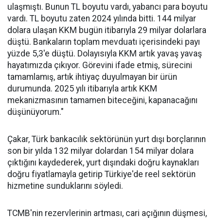
ulaşmıştı. Bunun TL boyutu vardı, yabancı para boyutu
vardı. TL boyutu zaten 2024 yılında bitti. 144 milyar
dolara ulaşan KKM bugün itibarıyla 29 milyar dolarlara
düştü. Bankaların toplam mevduatı içerisindeki payı
yüzde 5,3'e düştü. Dolayısıyla KKM artık yavaş yavaş
hayatımızda çıkıyor. Görevini ifade etmiş, sürecini
tamamlamış, artık ihtiyaç duyulmayan bir ürün
durumunda. 2025 yılı itibarıyla artık KKM
mekanizmasının tamamen biteceğini, kapanacağını
düşünüyorum."
Çakar, Türk bankacılık sektörünün yurt dışı borçlarının
son bir yılda 132 milyar dolardan 154 milyar dolara
çıktığını kaydederek, yurt dışındaki doğru kaynakları
doğru fiyatlamayla getirip Türkiye'de reel sektörün
hizmetine sunduklarını söyledi.
TCMB'nin rezervlerinin artması, cari açığının düşmesi,