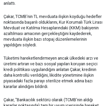
anlattı.
Çakar, TCMB'nin TL mevduata ilişkin koyduğu hedefler
noktasında başarılı olduklarını, Kur Korumalı Türk Lirası
Mevduat ve Katılma Hesaplarındaki (KKM) bakiyenin
azaltılması amacının gerçekleştiğini kaydederek,
mevduata ilişkin bazı stopaj düzenlemelerinin
yapıldığını söyledi.
Tüketimi hareketlendirmeyen ancak ülkedeki arzı ve
üretimi artıran ve bazı sosyal yapıları koruyan seçici
kredi politikası uygulandığını anlatan Çakar, kredinin
daha kontrollü verildiğini, likidite yönetimine ilişkin
piyasadaki fazla parayı sterilize etmek adına bazı
kararlar alındığını bildirdi.
Çakar, "Bankacılık sektörü olarak (TCMB'nin aldığı
kararlar noktasında) tam bir uyum içerisinde hareket