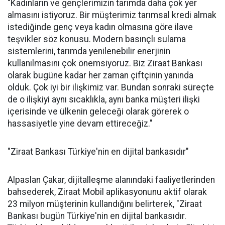
"Kadınların ve gençlerimizin tarımda daha çok yer
almasını istiyoruz. Bir müşterimiz tarımsal kredi almak
istediğinde genç veya kadın olmasına göre ilave
teşvikler söz konusu. Modern basınçlı sulama
sistemlerini, tarımda yenilenebilir enerjinin
kullanılmasını çok önemsiyoruz. Biz Ziraat Bankası
olarak bugüne kadar her zaman çiftçinin yanında
olduk. Çok iyi bir ilişkimiz var. Bundan sonraki süreçte
de o ilişkiyi aynı sıcaklıkla, aynı banka müşteri ilişki
içerisinde ve ülkenin geleceği olarak görerek o
hassasiyetle yine devam ettireceğiz."
"Ziraat Bankası Türkiye'nin en dijital bankasıdır"
Alpaslan Çakar, dijitalleşme alanındaki faaliyetlerinden
bahsederek, Ziraat Mobil aplikasyonunu aktif olarak
23 milyon müşterinin kullandığını belirterek, "Ziraat
Bankası bugün Türkiye'nin en dijital bankasıdır.