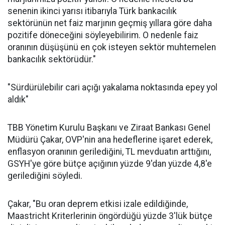
senenin ikinci yarısı itibarıyla Türk bankacılık
sektörünün net faiz marjının geçmiş yıllara göre daha
pozitife döneceğini söyleyebilirim. O nedenle faiz
oranının düşüşünü en çok isteyen sektör muhtemelen
bankacılık sektörüdür."
"Sürdürülebilir cari açığı yakalama noktasında epey yol
aldık"
TBB Yönetim Kurulu Başkanı ve Ziraat Bankası Genel
Müdürü Çakar, OVP'nin ana hedeflerine işaret ederek,
enflasyon oranının gerilediğini, TL mevduatın arttığını,
GSYH'ye göre bütçe açığının yüzde 9'dan yüzde 4,8'e
gerilediğini söyledi.
Çakar, "Bu oran deprem etkisi izale edildiğinde,
Maastricht Kriterlerinin öngördüğü yüzde 3'lük bütçe