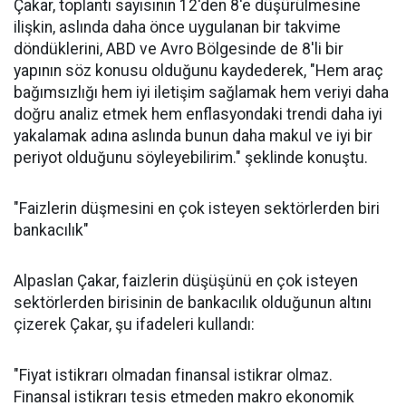
Çakar, toplantı sayısının 12'den 8'e düşürülmesine
ilişkin, aslında daha önce uygulanan bir takvime
döndüklerini, ABD ve Avro Bölgesinde de 8'li bir
yapının söz konusu olduğunu kaydederek, "Hem araç
bağımsızlığı hem iyi iletişim sağlamak hem veriyi daha
doğru analiz etmek hem enflasyondaki trendi daha iyi
yakalamak adına aslında bunun daha makul ve iyi bir
periyot olduğunu söyleyebilirim." şeklinde konuştu.
"Faizlerin düşmesini en çok isteyen sektörlerden biri
bankacılık"
Alpaslan Çakar, faizlerin düşüşünü en çok isteyen
sektörlerden birisinin de bankacılık olduğunun altını
çizerek Çakar, şu ifadeleri kullandı:
"Fiyat istikrarı olmadan finansal istikrar olmaz.
Finansal istikrarı tesis etmeden makro ekonomik