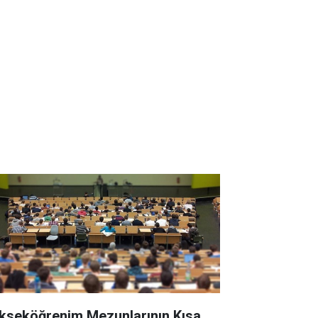
kseköğrenim Mezunlarının Kısa