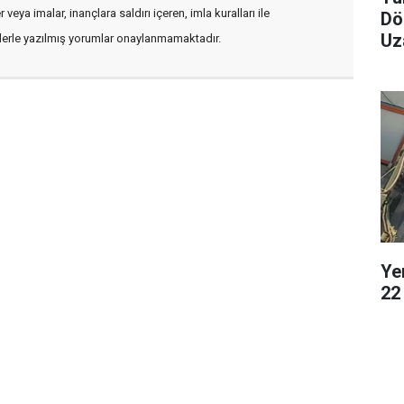
veya imalar, inançlara saldırı içeren, imla kuralları ile
Dö
Uz
flerle yazılmış yorumlar onaylanmamaktadır.
Ye
22