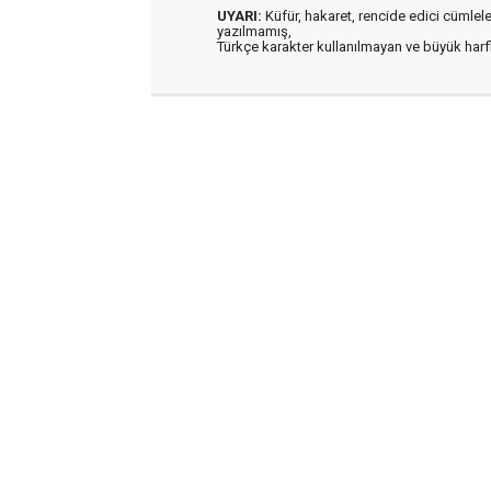
UYARI:
Küfür, hakaret, rencide edici cümleler 
yazılmamış,
Türkçe karakter kullanılmayan ve büyük har