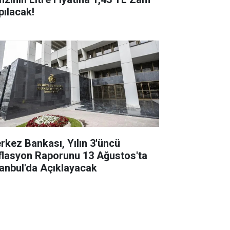
pılacak!
rkez Bankası, Yılın 3'üncü
flasyon Raporunu 13 Ağustos'ta
tanbul'da Açıklayacak