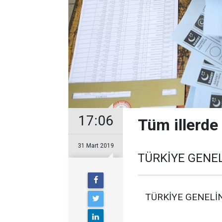
17:06
Tüm illerde
31 Mart 2019
TÜRKİYE GENE
TÜRKİYE GENELİ