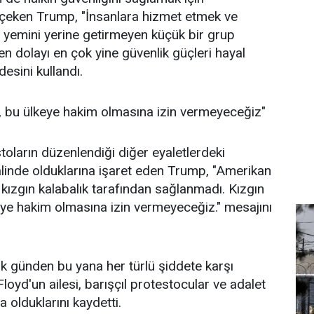
 çeken Trump, "İnsanlara hizmet etmek ve
ri yemini yerine getirmeyen küçük bir grup
en dolayı en çok yine güvenlik güçleri hayal
adesini kullandı.
ın, bu ülkeye hakim olmasına izin vermeyeceğiz"
oların düzenlendiği diğer eyaletlerdeki
halinde olduklarına işaret eden Trump, "Amerikan
 kızgın kalabalık tarafından sağlanmadı. Kızgın
keye hakim olmasına izin vermeyeceğiz." mesajını
lk günden bu yana her türlü şiddete karşı
loyd'un ailesi, barışçıl protestocular ve adalet
a olduklarını kaydetti.