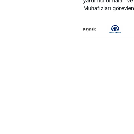
yardımcı olmaları ve 
Muhafızları görevlend
Kaynak: