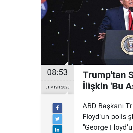
08:53
Trump'tan S
İlişkin 'Bu
31 Mayıs 2020
ABD Başkanı Tr
Floyd'un polis ş
"George Floyd'