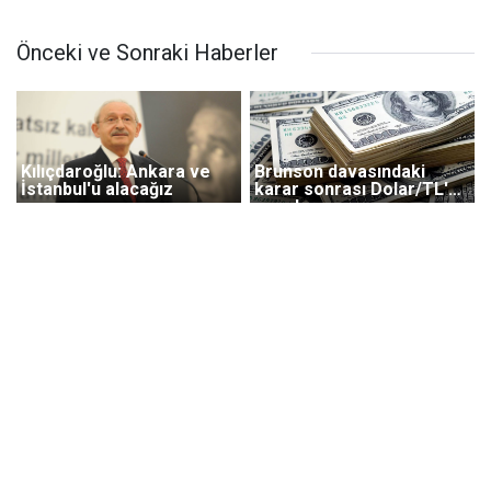
Önceki ve Sonraki Haberler
Kılıçdaroğlu: Ankara ve
Brunson davasındaki
İstanbul'u alacağız
karar sonrası Dolar/TL'de
son durum