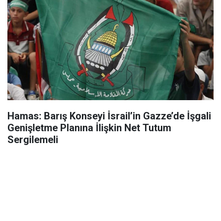
Hamas: Barış Konseyi İsrail’in Gazze’de İşgali
Genişletme Planına İlişkin Net Tutum
Sergilemeli