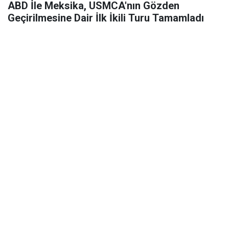
ABD İle Meksika, USMCA'nın Gözden
Geçirilmesine Dair İlk İkili Turu Tamamladı