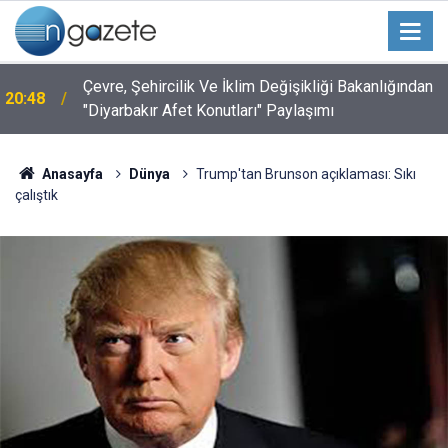
Çevre, Şehircilik Ve İklim Değişikliği Bakanlığından
20:48
"Diyarbakır Afet Konutları" Paylaşımı
Anasayfa
Dünya
Trump'tan Brunson açıklaması: Sıkı
çalıştık