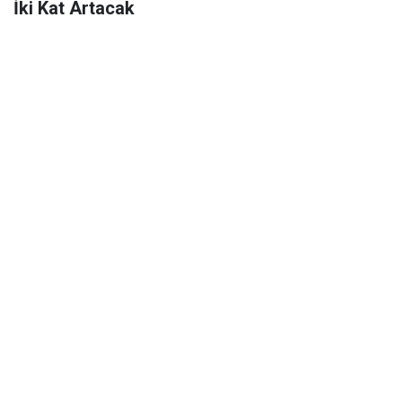
İki Kat Artacak