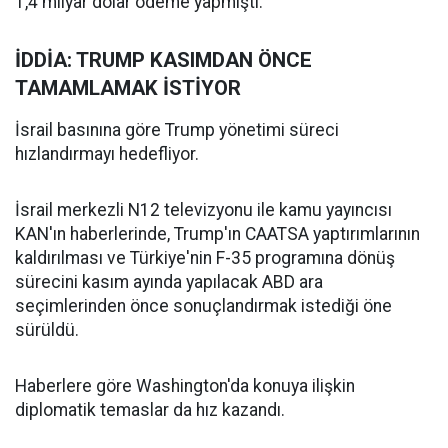
1,4 milyar dolar ödeme yapmıştı.
İDDİA: TRUMP KASIMDAN ÖNCE
TAMAMLAMAK İSTİYOR
İsrail basınına göre Trump yönetimi süreci
hızlandırmayı hedefliyor.
İsrail merkezli N12 televizyonu ile kamu yayıncısı
KAN'ın haberlerinde, Trump'ın CAATSA yaptırımlarının
kaldırılması ve Türkiye'nin F-35 programına dönüş
sürecini kasım ayında yapılacak ABD ara
seçimlerinden önce sonuçlandırmak istediği öne
sürüldü.
Haberlere göre Washington'da konuya ilişkin
diplomatik temaslar da hız kazandı.