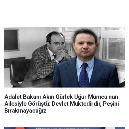
Adalet Bakanı Akın Gürlek Uğur Mumcu'nun
Ailesiyle Görüştü: Devlet Muktedirdir, Peşini
Bırakmayacağız