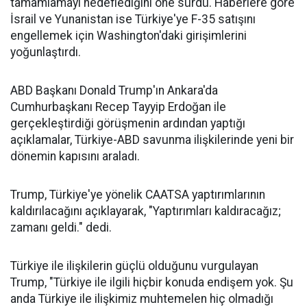
tamamlamayı hedeflediğini öne sürdü. Haberlere göre
İsrail ve Yunanistan ise Türkiye'ye F-35 satışını
engellemek için Washington'daki girişimlerini
yoğunlaştırdı.
ABD Başkanı Donald Trump'ın Ankara'da
Cumhurbaşkanı Recep Tayyip Erdoğan ile
gerçekleştirdiği görüşmenin ardından yaptığı
açıklamalar, Türkiye-ABD savunma ilişkilerinde yeni bir
dönemin kapısını araladı.
Trump, Türkiye'ye yönelik CAATSA yaptırımlarının
kaldırılacağını açıklayarak, "Yaptırımları kaldıracağız;
zamanı geldi." dedi.
Türkiye ile ilişkilerin güçlü olduğunu vurgulayan
Trump, "Türkiye ile ilgili hiçbir konuda endişem yok. Şu
anda Türkiye ile ilişkimiz muhtemelen hiç olmadığı