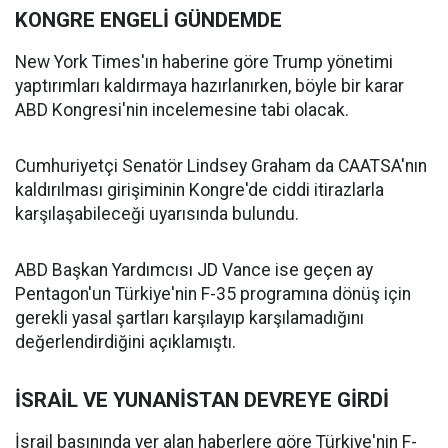
KONGRE ENGELİ GÜNDEMDE
New York Times'ın haberine göre Trump yönetimi
yaptırımları kaldırmaya hazırlanırken, böyle bir karar
ABD Kongresi'nin incelemesine tabi olacak.
Cumhuriyetçi Senatör Lindsey Graham da CAATSA'nın
kaldırılması girişiminin Kongre'de ciddi itirazlarla
karşılaşabileceği uyarısında bulundu.
ABD Başkan Yardımcısı JD Vance ise geçen ay
Pentagon'un Türkiye'nin F-35 programına dönüş için
gerekli yasal şartları karşılayıp karşılamadığını
değerlendirdiğini açıklamıştı.
İSRAİL VE YUNANİSTAN DEVREYE GİRDİ
İsrail basınında yer alan haberlere göre Türkiye'nin F-