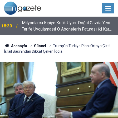
Milyonlarca Kişiye Kritik Uyarı: Doğal Gazda Yeni
18:30
Tarife Uygulaması! O Abonelerin Faturası İki Kat
Artacak
Anasayfa
Güncel
Trump'ın Türkiye Planı Ortaya Çıktı!
İsrail Basınından Dikkat Çeken İddia