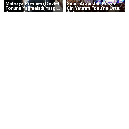
Malezya Premieri,Devlet
Suudi Arabistan,Rusya-
Fonunu Yağmaladı,Yargı
Çin Yatırım Fonu'na Ortak
Karşısında
Oldu