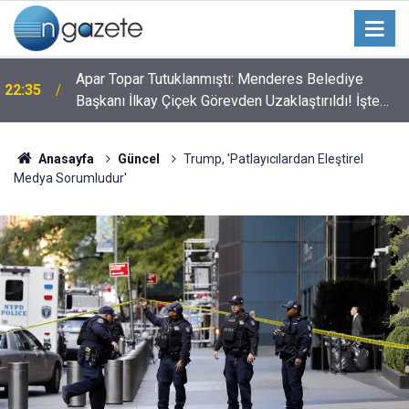
Apar Topar Tutuklanmıştı: Menderes Belediye
22:35
Başkanı İlkay Çiçek Görevden Uzaklaştırıldı! İşte
Alınan Kararın Perde Arkası
Anasayfa
Güncel
Trump, 'Patlayıcılardan Eleştirel
Medya Sorumludur'