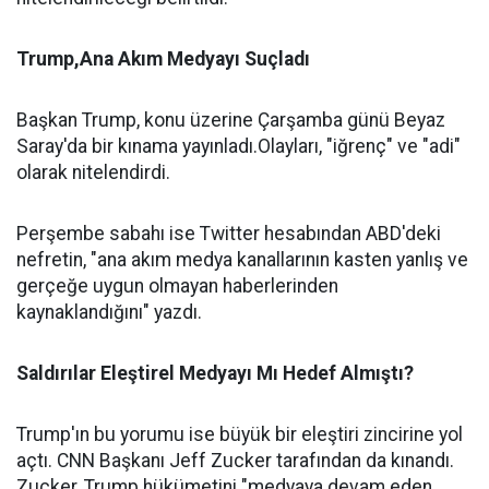
Trump,Ana Akım Medyayı Suçladı
Başkan Trump, konu üzerine Çarşamba günü Beyaz
Saray'da bir kınama yayınladı.Olayları, "iğrenç" ve "adi"
olarak nitelendirdi.
Perşembe sabahı ise Twitter hesabından ABD'deki
nefretin, "ana akım medya kanallarının kasten yanlış ve
gerçeğe uygun olmayan haberlerinden
kaynaklandığını" yazdı.
Saldırılar Eleştirel Medyayı Mı Hedef Almıştı?
Trump'ın bu yorumu ise büyük bir eleştiri zincirine yol
açtı. CNN Başkanı Jeff Zucker tarafından da kınandı.
Zucker, Trump hükümetini "medyaya devam eden