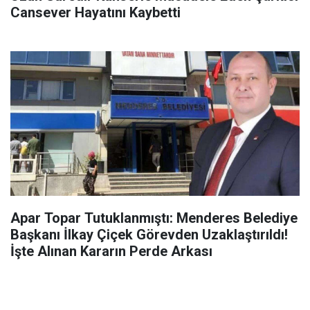
Cansever Hayatını Kaybetti
Apar Topar Tutuklanmıştı: Menderes Belediye
Başkanı İlkay Çiçek Görevden Uzaklaştırıldı!
İşte Alınan Kararın Perde Arkası