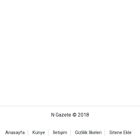
N Gazete © 2018
Anasayfa
Künye
İletişim
Gizlilik İlkeleri
Sitene Ekle