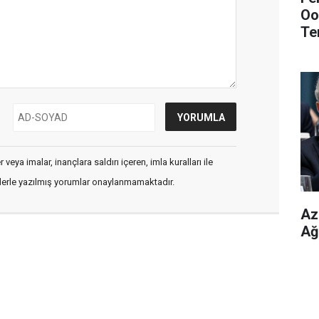
Oo
Te
Edi
veya imalar, inançlara saldırı içeren, imla kuralları ile
flerle yazılmış yorumlar onaylanmamaktadır.
Az
Ağ