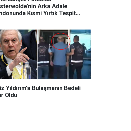
sterwolde'nin Arka Adale
ndonunda Kısmi Yırtık Tespit
ldi
iz Yıldırım'a Bulaşmanın Bedeli
ır Oldu