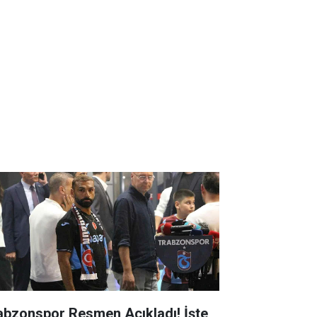
abzonspor Resmen Açıkladı! İşte