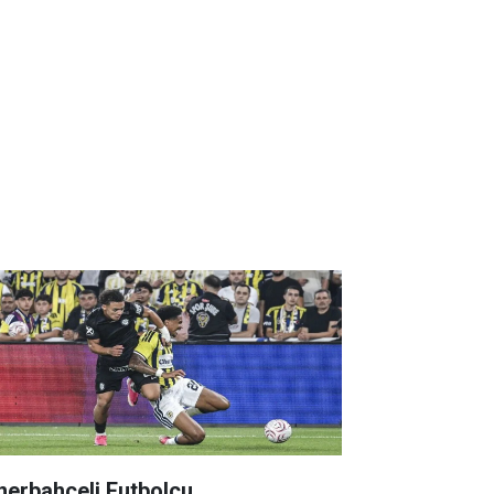
nerbahçeli Futbolcu