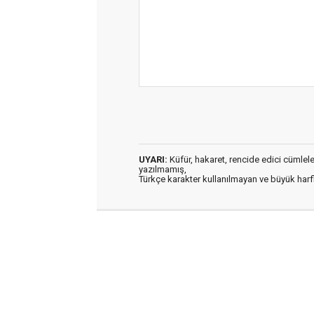
UYARI:
Küfür, hakaret, rencide edici cümleler 
yazılmamış,
Türkçe karakter kullanılmayan ve büyük har