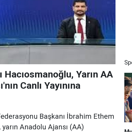
Sp
ı Hacıosmanoğlu, Yarın AA
'nın Canlı Yayınına
 Federasyonu Başkanı İbrahim Ethem
 yarın Anadolu Ajansı (AA)
Mu