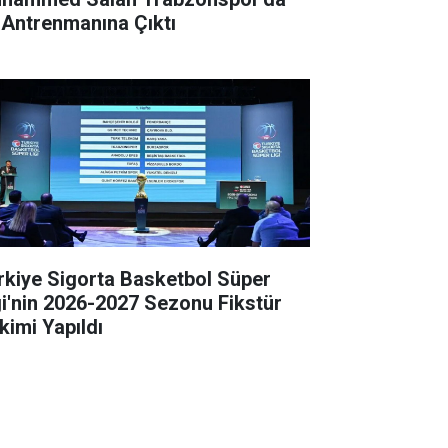
k Antrenmanına Çıktı
rkiye Sigorta Basketbol Süper
gi'nin 2026-2027 Sezonu Fikstür
kimi Yapıldı