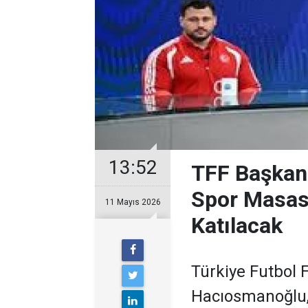
13:52
TFF Başkan
Spor Masası
11 Mayıs 2026
Katılacak
Türkiye Futbol
Hacıosmanoğlu,