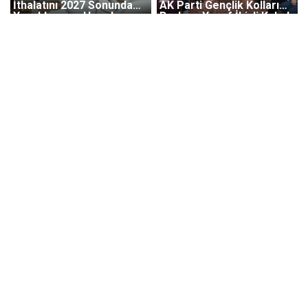
İthalatını 2027 Sonunda
AK Parti Gençlik Kolları
Yasaklamaya Hazırlanıyor
Başkanı Yusuf İbiş'i Kabul
Etti