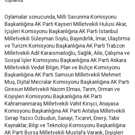
toplandı.
Oylamalar sonucunda, Milli Savunma Komisyonu
Başkanlığına AK Parti Kayseri Milletvekili Hulusi Akar,
İçişleri Komisyonu Başkanlığına AK Parti İstanbul
Milletvekili Süleyman Soylu, Bayındırlık, İmar, Ulaştırma
ve Turizm Komisyonu Başkanlığına AK Parti Trabzon
Milletvekili Adil Karaismailoğlu, Sağlık, Aile, Çalışma ve
Sosyal İşler Komisyonu Başkanlığına AK Parti Ankara
Milletvekili Vedat Bilgin, Plan ve Bütçe Komisyonu
Başkanlığına AK Parti Samsun Milletvekili Mehmet
Muş, Dijital Mecralar Komisyonu Başkanlığına AK Parti
Giresun Milletvekili Nazım Elmas, Tarım, Orman ve
Köyişleri Komisyonu Başkanlığına AK Parti
Kahramanmaraş Milletvekili Vahit Kirişci, Anayasa
Komisyonu Başkanlığına AK Parti Antalya Milletvekili
Serap Yazıcı Özbudun, Sanayi, Ticaret, Enerji, Tabii
Kaynaklar, Bilgi ve Teknoloji Komisyonu Başkanlığına
AK Parti Bursa Milletvekili Mustafa Varank, Dışişleri