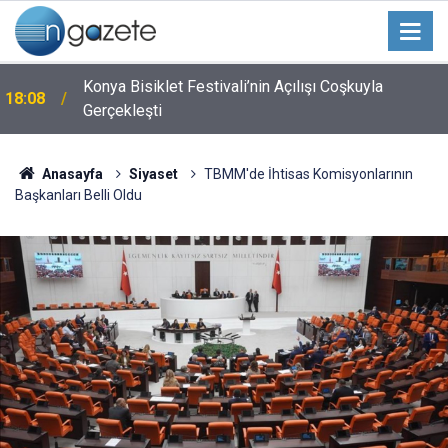
Konya Bisiklet Festivali’nin Açılışı Coşkuyla
18:08
Gerçekleşti
Anasayfa
Siyaset
TBMM'de İhtisas Komisyonlarının
Başkanları Belli Oldu