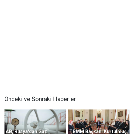
Önceki ve Sonraki Haberler
AB, Rusya'dan Gaz
TBMM Başkanı Kurtulmuş,