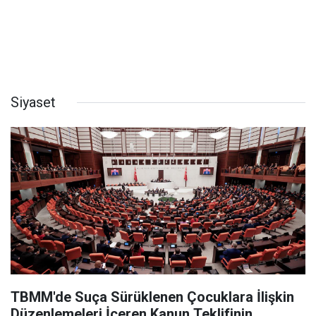
Siyaset
TBMM'de Suça Sürüklenen Çocuklara İlişkin
Düzenlemeleri İçeren Kanun Teklifinin