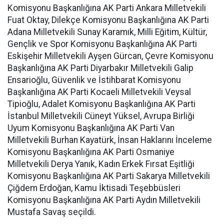
Komisyonu Başkanlığına AK Parti Ankara Milletvekili
Fuat Oktay, Dilekçe Komisyonu Başkanlığına AK Parti
Adana Milletvekili Sunay Karamık, Milli Eğitim, Kültür,
Gençlik ve Spor Komisyonu Başkanlığına AK Parti
Eskişehir Milletvekili Ayşen Gürcan, Çevre Komisyonu
Başkanlığına AK Parti Diyarbakır Milletvekili Galip
Ensarioğlu, Güvenlik ve İstihbarat Komisyonu
Başkanlığına AK Parti Kocaeli Milletvekili Veysal
Tipioğlu, Adalet Komisyonu Başkanlığına AK Parti
İstanbul Milletvekili Cüneyt Yüksel, Avrupa Birliği
Uyum Komisyonu Başkanlığına AK Parti Van
Milletvekili Burhan Kayatürk, İnsan Haklarını İnceleme
Komisyonu Başkanlığına AK Parti Osmaniye
Milletvekili Derya Yanık, Kadın Erkek Fırsat Eşitliği
Komisyonu Başkanlığına AK Parti Sakarya Milletvekili
Çiğdem Erdoğan, Kamu İktisadi Teşebbüsleri
Komisyonu Başkanlığına AK Parti Aydın Milletvekili
Mustafa Savaş seçildi.