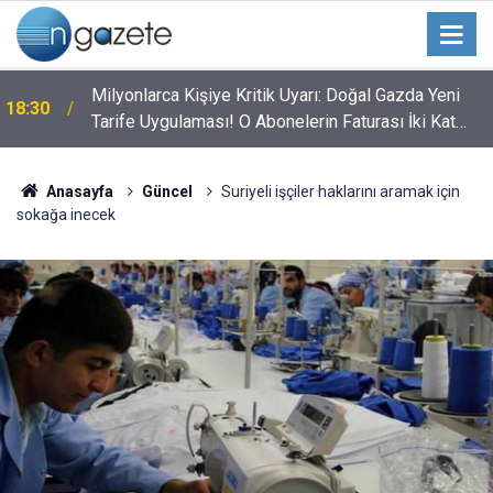
Milyonlarca Kişiye Kritik Uyarı: Doğal Gazda Yeni
18:30
Tarife Uygulaması! O Abonelerin Faturası İki Kat
Artacak
Anasayfa
Güncel
Suriyeli işçiler haklarını aramak için
sokağa inecek