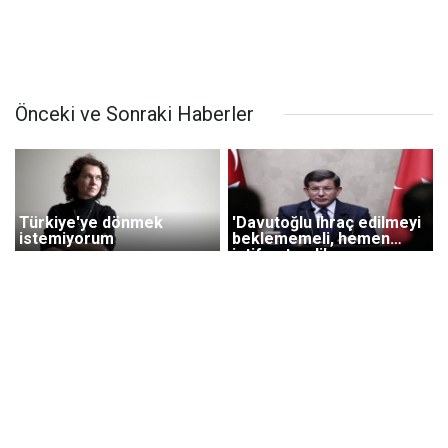
Önceki ve Sonraki Haberler
Türkiye'ye dönmek
'Davutoğlu ihraç edilmeyi
istemiyorum
beklememeli, hemen
istifa etmeli'