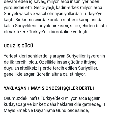
devam eden iç savaş, milyonlarca insanı yerinden
yurdundan etti. Genç-yaşlı, kadın-erkek milyonlarca
Suriyeli yasal ve yasal olmayan yollardan Türkiye'ye
kaçtı. Bir kısmı sınırda kurulan mülteci kamplarında
kalan Suriyelilerin büyük bir kısmı, sınır şehirleri başta
olmak üzere Türkiye'nin birçok iline yerleşti.
UCUZ İŞ GÜCÜ
Yerleştikleri şehirlerde iş arayan Suriyeliler, işverenin
de ilk tercihi oldu. Özellikle insan gücüne ihtiyaç
duyulan niteliksiz işlerde tercih edilen Suriyeliler,
genellikle asgari ücretin altına çalıştırılıyor.
YAKLAŞAN 1 MAYIS ÖNCESİ İŞÇİLER DERTLİ
Önümüzdeki hafta Türkiye'deki milyonlarca işçinin
kutlayacağı ve bir kez daha haklarını dile getireceği 1
Mayıs Emek ve Dayanışma Günü öncesinde,