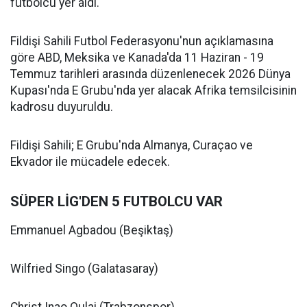
futbolcu yer aldı.
Fildişi Sahili Futbol Federasyonu'nun açıklamasına
göre ABD, Meksika ve Kanada'da 11 Haziran - 19
Temmuz tarihleri arasında düzenlenecek 2026 Dünya
Kupası'nda E Grubu'nda yer alacak Afrika temsilcisinin
kadrosu duyuruldu.
Fildişi Sahili; E Grubu'nda Almanya, Curaçao ve
Ekvador ile mücadele edecek.
SÜPER LİG'DEN 5 FUTBOLCU VAR
Emmanuel Agbadou (Beşiktaş)
Wilfried Singo (Galatasaray)