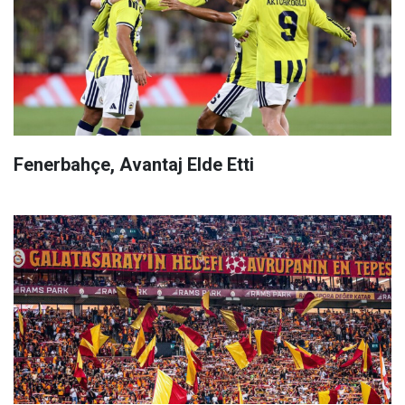
Fenerbahçe, Avantaj Elde Etti