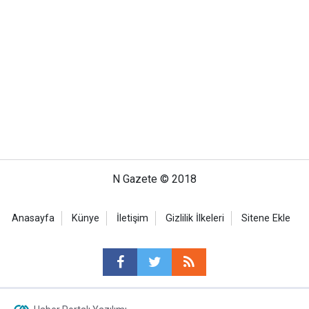
N Gazete © 2018
Anasayfa
Künye
İletişim
Gizlilik İlkeleri
Sitene Ekle