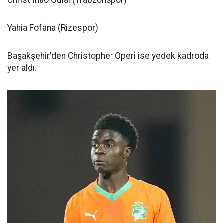
Christ Inao Oulai (Trabzonspor)
Yahia Fofana (Rizespor)
Başakşehir'den Christopher Operi ise yedek kadroda
yer aldı.