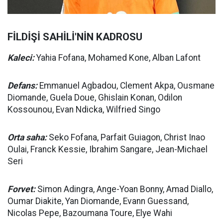
FİLDİŞİ SAHİLİ'NİN KADROSU
Kaleci:
Yahia Fofana, Mohamed Kone, Alban Lafont
Defans:
Emmanuel Agbadou, Clement Akpa, Ousmane
Diomande, Guela Doue, Ghislain Konan, Odilon
Kossounou, Evan Ndicka, Wilfried Singo
Orta saha:
Seko Fofana, Parfait Guiagon, Christ Inao
Oulai, Franck Kessie, Ibrahim Sangare, Jean-Michael
Seri
Forvet:
Simon Adingra, Ange-Yoan Bonny, Amad Diallo,
Oumar Diakite, Yan Diomande, Evann Guessand,
Nicolas Pepe, Bazoumana Toure, Elye Wahi