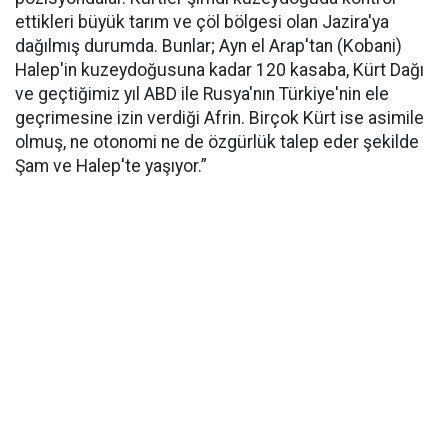
ettikleri büyük tarım ve çöl bölgesi olan Jazira'ya
dağılmış durumda. Bunlar; Ayn el Arap'tan (Kobani)
Halep'in kuzeydoğusuna kadar 120 kasaba, Kürt Dağı
ve geçtiğimiz yıl ABD ile Rusya'nın Türkiye'nin ele
geçrimesine izin verdiği Afrin. Birçok Kürt ise asimile
olmuş, ne otonomi ne de özgürlük talep eder şekilde
Şam ve Halep'te yaşıyor.”