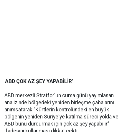
'ABD ÇOK AZ ŞEY YAPABİLİR'
ABD merkezli Stratfor'un cuma günü yayımlanan
analizinde bölgedeki yeniden birleşme çabalarını
anımsatarak “Kürtlerin kontrolündeki en büyük
bölgenin yeniden Suriye'ye katılma süreci yolda ve
ABD bunu durdurmak için çok az şey yapabilir”
ifadesini kullanması dikkat çekti.