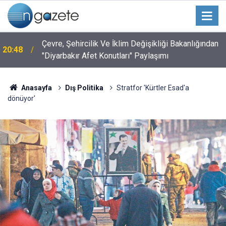
Çevre, Şehircilik Ve İklim Değişikliği Bakanlığından
20:48
"Diyarbakır Afet Konutları" Paylaşımı
Anasayfa
Dış Politika
Stratfor 'Kürtler Esad'a
dönüyor'