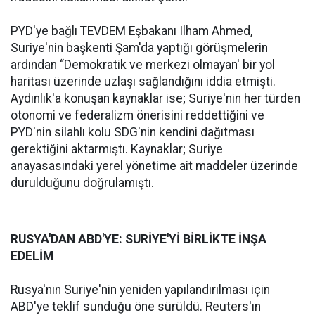
PYD'ye bağlı TEVDEM Eşbakanı Ilham Ahmed,
Suriye'nin başkenti Şam'da yaptığı görüşmelerin
ardından “Demokratik ve merkezi olmayan' bir yol
haritası üzerinde uzlaşı sağlandığını iddia etmişti.
Aydınlık'a konuşan kaynaklar ise; Suriye'nin her türden
otonomi ve federalizm önerisini reddettiğini ve
PYD'nin silahlı kolu SDG'nin kendini dağıtması
gerektiğini aktarmıştı. Kaynaklar; Suriye
anayasasındaki yerel yönetime ait maddeler üzerinde
durulduğunu doğrulamıştı.
RUSYA'DAN ABD'YE: SURİYE'Yİ BİRLİKTE İNŞA
EDELİM
Rusya'nın Suriye'nin yeniden yapılandırılması için
ABD'ye teklif sunduğu öne sürüldü. Reuters'ın