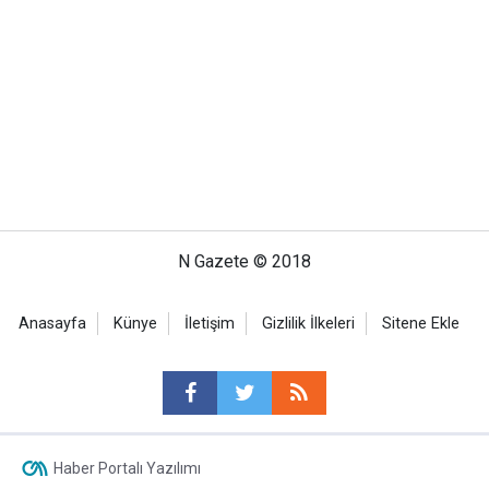
N Gazete © 2018
Anasayfa
Künye
İletişim
Gizlilik İlkeleri
Sitene Ekle
Haber Portalı Yazılımı