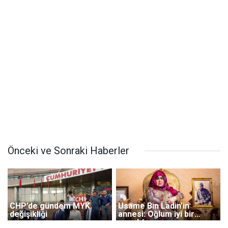
Önceki ve Sonraki Haberler
CHP’de gündem MYK
Usame Bin Ladin’in
değişikliği
annesi: Oğlum iyi bir
çocuktu