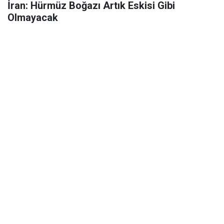
İran: Hürmüz Boğazı Artık Eskisi Gibi
Olmayacak