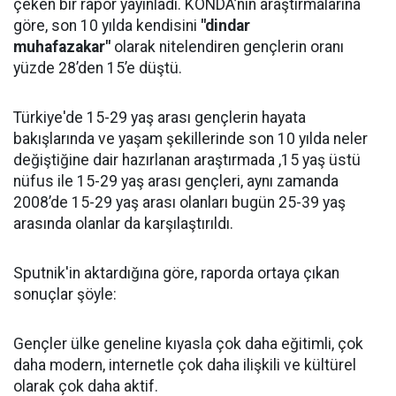
çeken bir rapor yayınladı. KONDA’nın araştırmalarına
göre, son 10 yılda kendisini
"dindar
muhafazakar"
olarak nitelendiren gençlerin oranı
yüzde 28’den 15’e düştü.
Türkiye'de 15-29 yaş arası gençlerin hayata
bakışlarında ve yaşam şekillerinde son 10 yılda neler
değiştiğine dair hazırlanan araştırmada ,15 yaş üstü
nüfus ile 15-29 yaş arası gençleri, aynı zamanda
2008’de 15-29 yaş arası olanları bugün 25-39 yaş
arasında olanlar da karşılaştırıldı.
Sputnik'in aktardığına göre, raporda ortaya çıkan
sonuçlar şöyle:
Gençler ülke geneline kıyasla çok daha eğitimli, çok
daha modern, internetle çok daha ilişkili ve kültürel
olarak çok daha aktif.