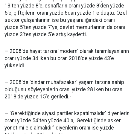
13'ten yüzde 8'e, esnafların oranı yüzde 8'den yüzde
5'e, çiftçilerin oranı yüzde 6dan yüzde 1'e düştü. Özel
sektör çalışanlarının ise bu yaş aralığındaki oranı
yüzde 5'ten yüzde 7'ye, devlet memurlarının da oranı
yüzde 3'ten yüzde 5'e artış kaydetti.
— 2008'de hayat tarzını 'modern' olarak tanımlayanların
oranı yüzde 34 iken bu oran 2018'de yüzde 43'e
yükseldi.
— 2008'de 'dindar muhafazakar' yaşam tarzına sahip
olduğunu söyleyenlerin oranı yüzde 28 iken bu oran
2018'de yüzde 15'e geriledi.-
— 'Gerektiğinde siyasi partiler kapatılmalıdır' diyenlerin
oranı yüzde 54'ten yüzde 40'a, 'Gerektiğinde asker
yönetimi ele almalıdır' diyenlerin oranı ise yüzde