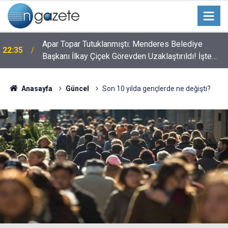
Apar Topar Tutuklanmıştı: Menderes Belediye
22:35
Başkanı İlkay Çiçek Görevden Uzaklaştırıldı! İşte
Alınan Kararın Perde Arkası
Anasayfa
Güncel
Son 10 yılda gençlerde ne değişti?