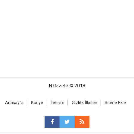
N Gazete © 2018
Anasayfa
Künye
İletişim
Gizlilik İlkeleri
Sitene Ekle