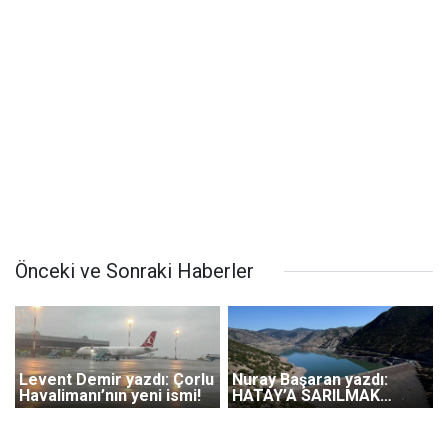
Önceki ve Sonraki Haberler
Levent Demir yazdı: Çorlu
Nuray Başaran yazdı:
Havalimanı’nın yeni ismi!
HATAY’A SARILMAK…