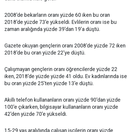
2008'de bekarların oranı yüzde 60 iken bu oran
2018'de yüzde 73'e yükseldi. Evlilerin oranı ise bu
zaman aralığında yüzde 39'dan 19'a düştü.
Gazete okuyan gençlerin oranı 2008'de yüzde 72 iken
2018'de bu oran yüzde 22'ye düştü.
Çalışmayan gençlerin oranı öğrencilerde yüzde 22
iken, 2018'de yüzde yüzde 41 oldu. Ev kadınlarında ise
bu oran yüzde 25'ten yüzde 13'e düştü.
Akıllı telefon kullananların oranı yüzde 90'dan yüzde
100'e çıkarken, bilgisayar kullananların oranı yüzde
42'den yüzde 70'e yükseldi.
15-29 yaş aralığında çalışan işçilerin oranı yüzde