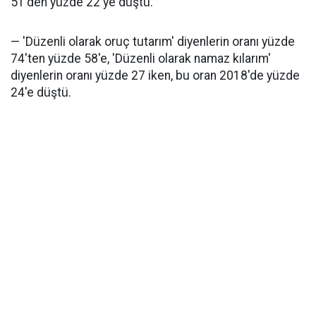
51'den yüzde 22'ye düştü.
— 'Düzenli olarak oruç tutarım' diyenlerin oranı yüzde
74'ten yüzde 58'e, 'Düzenli olarak namaz kılarım'
diyenlerin oranı yüzde 27 iken, bu oran 2018'de yüzde
24'e düştü.