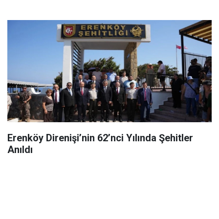
Erenköy Direnişi’nin 62’nci Yılında Şehitler
Anıldı