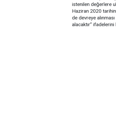
istenilen değerlere u
Haziran 2020 tarihin
de devreye alınması 
alacaktır” ifadelerini 