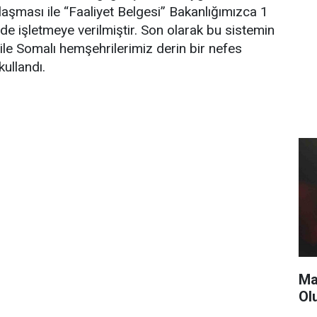
laşması ile “Faaliyet Belgesi” Bakanlığımızca 1
de işletmeye verilmiştir. Son olarak bu sistemin
ile Somalı hemşehrilerimiz derin bir nefes
kullandı.
Ma
Ol