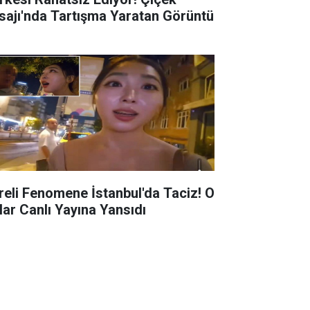
sajı'nda Tartışma Yaratan Görüntü
reli Fenomene İstanbul'da Taciz! O
lar Canlı Yayına Yansıdı