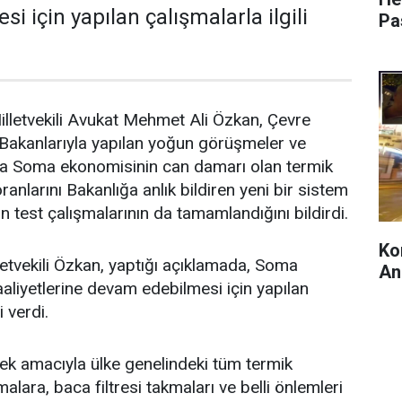
 için yapılan çalışmalarla ilgili
Pa
lletvekili Avukat Mehmet Ali Özkan, Çevre
i Bakanlarıyla yapılan yoğun görüşmeler ve
da Soma ekonomisinin can damarı olan termik
anlarını Bakanlığa anlık bildiren yeni bir sistem
 test çalışmalarının da tamamlandığını bildirdi.
Ko
etvekili Özkan, yaptığı açıklamada, Soma
An
aaliyetlerine devam edebilmesi için yapılan
i verdi.
emek amacıyla ülke genelindeki tüm termik
rmalara, baca filtresi takmaları ve belli önlemleri