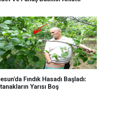
resun'da Fındık Hasadı Başladı:
tanakların Yarısı Boş