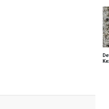
Dev
Ke