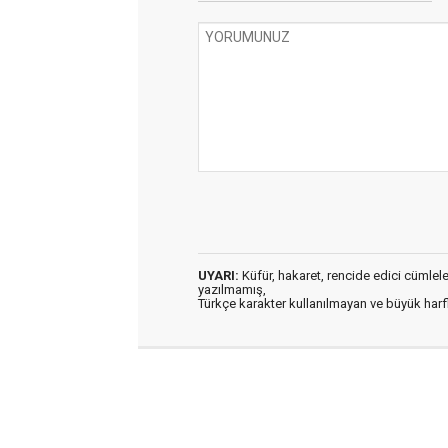
UYARI:
Küfür, hakaret, rencide edici cümleler 
yazılmamış,
Türkçe karakter kullanılmayan ve büyük har