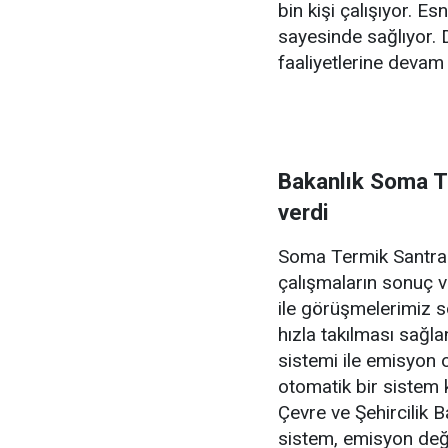
bin kişi çalışıyor. E
sayesinde sağlıyor. 
faaliyetlerine devam
Bakanlık Soma Te
verdi
Soma Termik Santral
çalışmaların sonuç v
ile görüşmelerimiz s
hızla takılması sağ
sistemi ile emisyon 
otomatik bir sistem 
Çevre ve Şehircilik B
sistem, emisyon değe