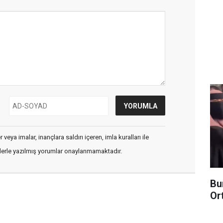
veya imalar, inançlara saldırı içeren, imla kuralları ile
flerle yazılmış yorumlar onaylanmamaktadır.
Bu
Or