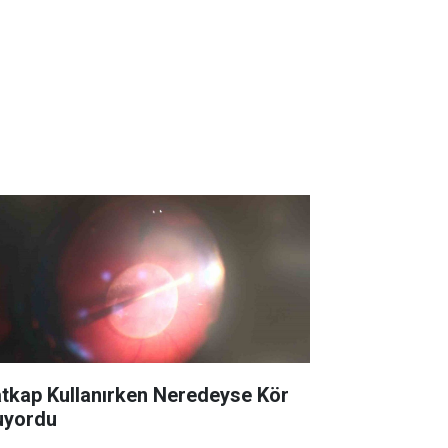
tkap Kullanırken Neredeyse Kör
uyordu