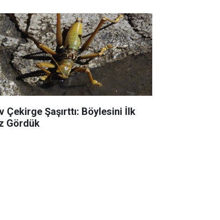
 Çekirge Şaşırttı: Böylesini İlk
z Gördük