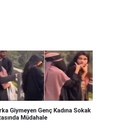
rka Giymeyen Genç Kadına Sokak
tasında Müdahale