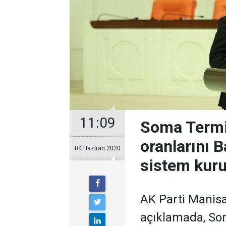
11:09
Soma Termi
oranlarını B
04 Haziran 2020
sistem kuru
AK Parti Manisa 
açıklamada, Som