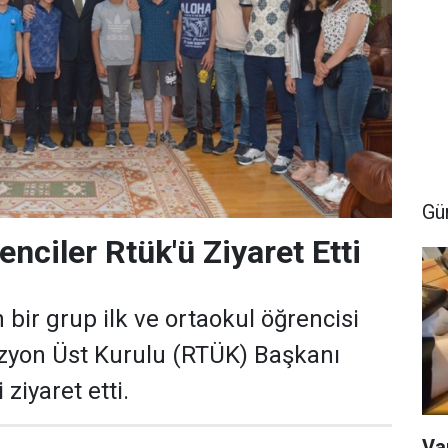
Gü
enciler Rtük'ü Ziyaret Etti
 bir grup ilk ve ortaokul öğrencisi
zyon Üst Kurulu (RTÜK) Başkanı
ziyaret etti.
Va