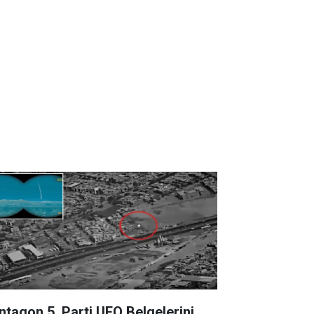
ntagon 5. Parti UFO Belgelerini