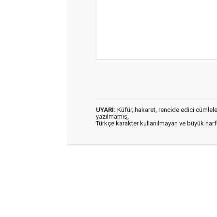
UYARI:
Küfür, hakaret, rencide edici cümleler 
yazılmamış,
Türkçe karakter kullanılmayan ve büyük har