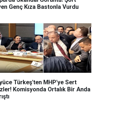
yen Genç Kıza Bastonla Vurdu
yüce Türkeş'ten MHP'ye Sert
zler! Komisyonda Ortalık Bir Anda
ıştı