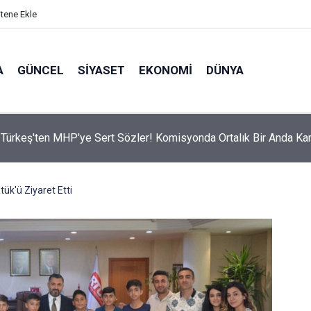
itene Ekle
A
GÜNCEL
SIYASET
EKONOMI
DÜNYA
Türkeş'ten MHP'ye Sert Sözler! Komisyonda Ortalık Bir Anda Kar
tük'ü Ziyaret Etti