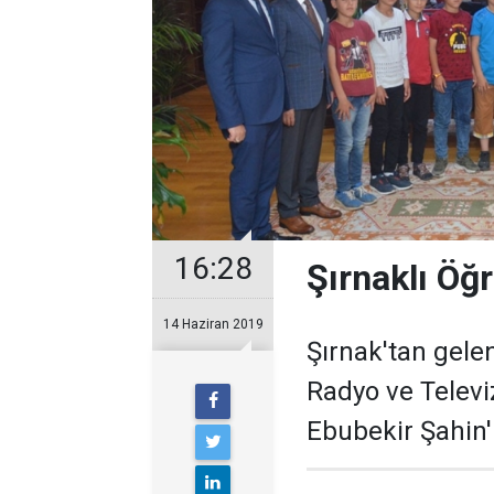
16:28
Şırnaklı Öğr
14 Haziran 2019
Şırnak'tan gelen
Radyo ve Televi
Ebubekir Şahin'i 