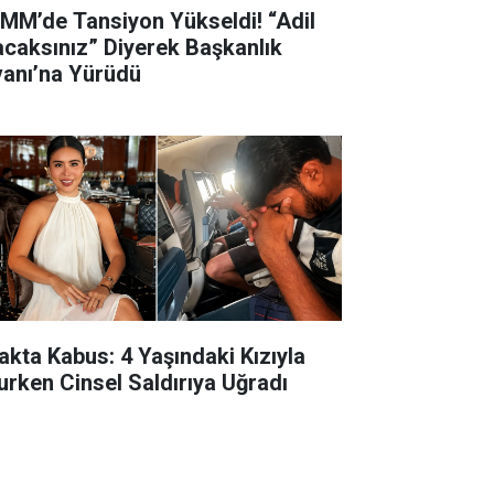
MM’de Tansiyon Yükseldi! “Adil
acaksınız” Diyerek Başkanlık
vanı’na Yürüdü
akta Kabus: 4 Yaşındaki Kızıyla
urken Cinsel Saldırıya Uğradı