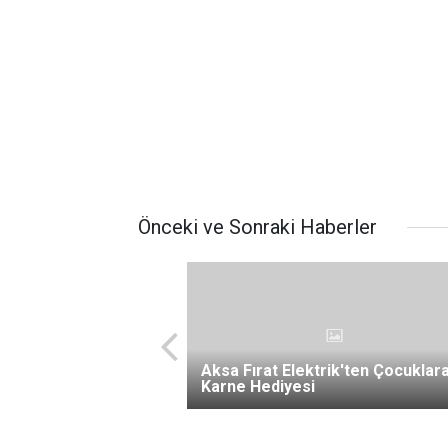
Önceki ve Sonraki Haberler
Aksa Fırat Elektrik'ten Çocuklar
Karne Hediyesi