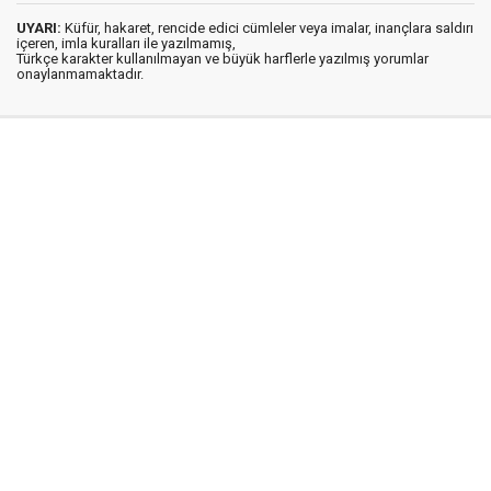
UYARI:
Küfür, hakaret, rencide edici cümleler veya imalar, inançlara saldırı
içeren, imla kuralları ile yazılmamış,
Türkçe karakter kullanılmayan ve büyük harflerle yazılmış yorumlar
onaylanmamaktadır.