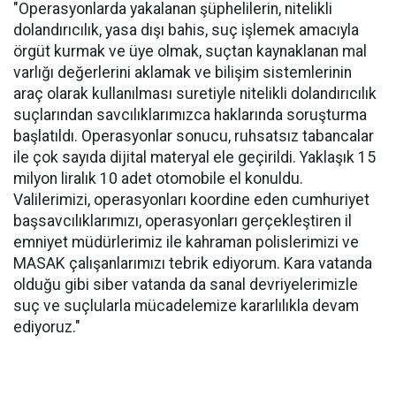
"Operasyonlarda yakalanan şüphelilerin, nitelikli
dolandırıcılık, yasa dışı bahis, suç işlemek amacıyla
örgüt kurmak ve üye olmak, suçtan kaynaklanan mal
varlığı değerlerini aklamak ve bilişim sistemlerinin
araç olarak kullanılması suretiyle nitelikli dolandırıcılık
suçlarından savcılıklarımızca haklarında soruşturma
başlatıldı. Operasyonlar sonucu, ruhsatsız tabancalar
ile çok sayıda dijital materyal ele geçirildi. Yaklaşık 15
milyon liralık 10 adet otomobile el konuldu.
Valilerimizi, operasyonları koordine eden cumhuriyet
başsavcılıklarımızı, operasyonları gerçekleştiren il
emniyet müdürlerimiz ile kahraman polislerimizi ve
MASAK çalışanlarımızı tebrik ediyorum. Kara vatanda
olduğu gibi siber vatanda da sanal devriyelerimizle
suç ve suçlularla mücadelemize kararlılıkla devam
ediyoruz."