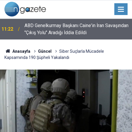
ABD Genelkurmay Başkanı Caine'in İran Savaşından
11:22
"Çıkış Yolu" Aradığı İddia Edildi
Anasayfa
Güncel
Siber Suçlarla Mücadele
Kapsamında 190 Şüpheli Yakalandı