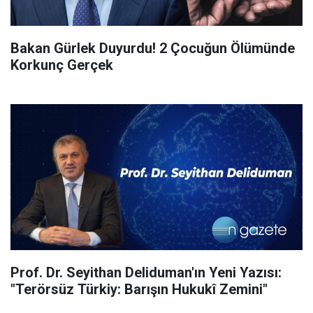
Bakan Gürlek Duyurdu! 2 Çocuğun Ölümünde
Korkunç Gerçek
Prof. Dr. Seyithan Deliduman'ın Yeni Yazısı:
"Terörsüz Türkiy: Barışın Hukukî Zemini"