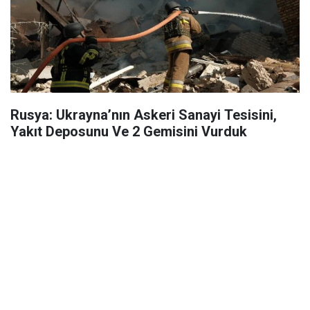
Rusya: Ukrayna’nın Askeri Sanayi Tesisini,
Yakıt Deposunu Ve 2 Gemisini Vurduk