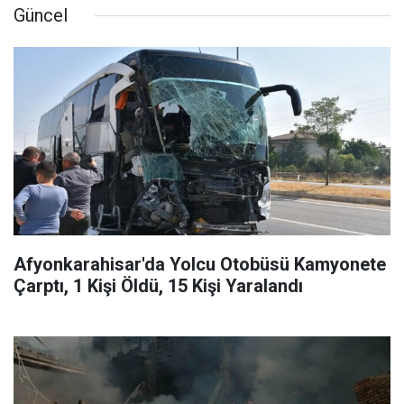
Güncel
Afyonkarahisar'da Yolcu Otobüsü Kamyonete
Çarptı, 1 Kişi Öldü, 15 Kişi Yaralandı