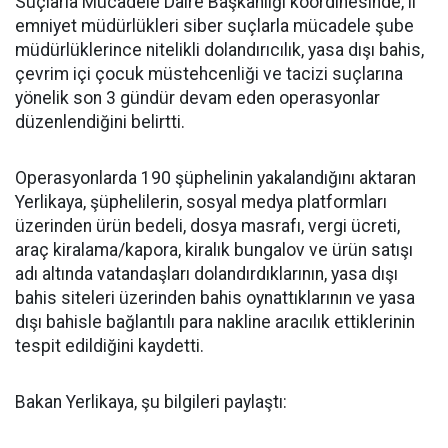
Suçlarla Mücadele Daire Başkanlığı koordinesinde, il
emniyet müdürlükleri siber suçlarla mücadele şube
müdürlüklerince nitelikli dolandırıcılık, yasa dışı bahis,
çevrim içi çocuk müstehcenliği ve tacizi suçlarına
yönelik son 3 gündür devam eden operasyonlar
düzenlendiğini belirtti.
Operasyonlarda 190 şüphelinin yakalandığını aktaran
Yerlikaya, şüphelilerin, sosyal medya platformları
üzerinden ürün bedeli, dosya masrafı, vergi ücreti,
araç kiralama/kapora, kiralık bungalov ve ürün satışı
adı altında vatandaşları dolandırdıklarının, yasa dışı
bahis siteleri üzerinden bahis oynattıklarının ve yasa
dışı bahisle bağlantılı para nakline aracılık ettiklerinin
tespit edildiğini kaydetti.
Bakan Yerlikaya, şu bilgileri paylaştı: