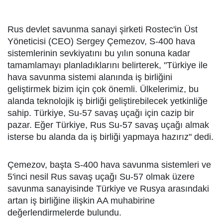
Rus devlet savunma sanayi şirketi Rostec'in Üst
Yöneticisi (CEO) Sergey Çemezov, S-400 hava
sistemlerinin sevkiyatını bu yılın sonuna kadar
tamamlamayı planladıklarını belirterek, "Türkiye ile
hava savunma sistemi alanında iş birliğini
geliştirmek bizim için çok önemli. Ülkelerimiz, bu
alanda teknolojik iş birliği geliştirebilecek yetkinliğe
sahip. Türkiye, Su-57 savaş uçağı için cazip bir
pazar. Eğer Türkiye, Rus Su-57 savaş uçağı almak
isterse bu alanda da iş birliği yapmaya hazırız" dedi.
Çemezov, başta S-400 hava savunma sistemleri ve
5'inci nesil Rus savaş uçağı Su-57 olmak üzere
savunma sanayisinde Türkiye ve Rusya arasındaki
artan iş birliğine ilişkin AA muhabirine
değerlendirmelerde bulundu.