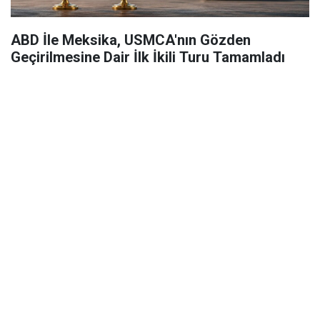
ABD İle Meksika, USMCA'nın Gözden
Geçirilmesine Dair İlk İkili Turu Tamamladı