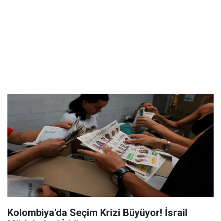
Kolombiya'da Seçim Krizi Büyüyor! İsrail