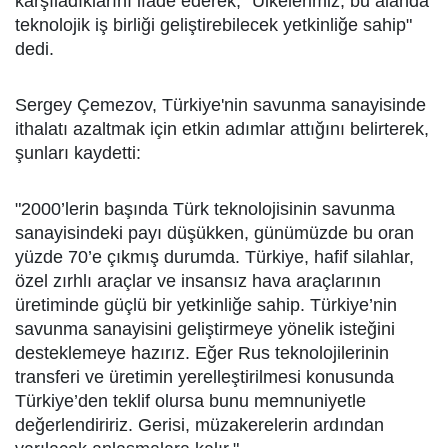
karşıladıklarını ifade ederek, "Ülkelerimiz, bu alanda
teknolojik iş birliği geliştirebilecek yetkinliğe sahip"
dedi.
Sergey Çemezov, Türkiye'nin savunma sanayisinde
ithalatı azaltmak için etkin adımlar attığını belirterek,
şunları kaydetti:
"2000’lerin başında Türk teknolojisinin savunma
sanayisindeki payı düşükken, günümüzde bu oran
yüzde 70’e çıkmış durumda. Türkiye, hafif silahlar,
özel zırhlı araçlar ve insansız hava araçlarının
üretiminde güçlü bir yetkinliğe sahip. Türkiye’nin
savunma sanayisini geliştirmeye yönelik isteğini
desteklemeye hazırız. Eğer Rus teknolojilerinin
transferi ve üretimin yerelleştirilmesi konusunda
Türkiye’den teklif olursa bunu memnuniyetle
değerlendiririz. Gerisi, müzakerelerin ardından