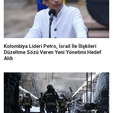
Kolombiya Lideri Petro, İsrail İle İlişkileri
Düzeltme Sözü Veren Yeni Yönetimi Hedef
Aldı