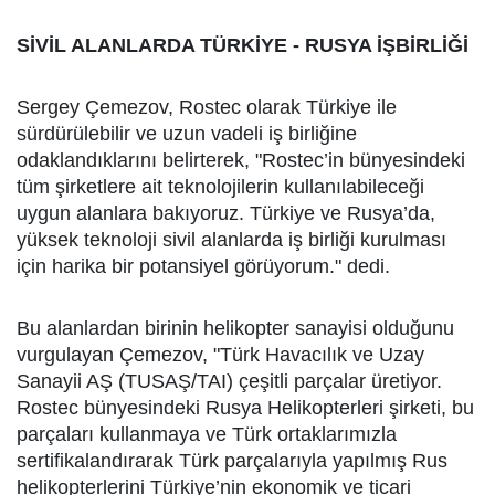
SİVİL ALANLARDA TÜRKİYE - RUSYA İŞBİRLİĞİ
Sergey Çemezov, Rostec olarak Türkiye ile
sürdürülebilir ve uzun vadeli iş birliğine
odaklandıklarını belirterek, "Rostec’in bünyesindeki
tüm şirketlere ait teknolojilerin kullanılabileceği
uygun alanlara bakıyoruz. Türkiye ve Rusya’da,
yüksek teknoloji sivil alanlarda iş birliği kurulması
için harika bir potansiyel görüyorum." dedi.
Bu alanlardan birinin helikopter sanayisi olduğunu
vurgulayan Çemezov, "Türk Havacılık ve Uzay
Sanayii AŞ (TUSAŞ/TAI) çeşitli parçalar üretiyor.
Rostec bünyesindeki Rusya Helikopterleri şirketi, bu
parçaları kullanmaya ve Türk ortaklarımızla
sertifikalandırarak Türk parçalarıyla yapılmış Rus
helikopterlerini Türkiye’nin ekonomik ve ticari