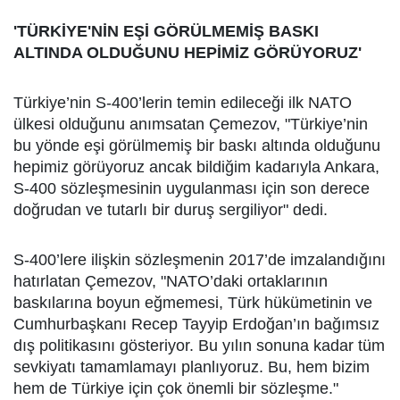
'TÜRKİYE'NİN EŞİ GÖRÜLMEMİŞ BASKI
ALTINDA OLDUĞUNU HEPİMİZ GÖRÜYORUZ'
Türkiye’nin S-400’lerin temin edileceği ilk NATO
ülkesi olduğunu anımsatan Çemezov, "Türkiye’nin
bu yönde eşi görülmemiş bir baskı altında olduğunu
hepimiz görüyoruz ancak bildiğim kadarıyla Ankara,
S-400 sözleşmesinin uygulanması için son derece
doğrudan ve tutarlı bir duruş sergiliyor" dedi.
S-400’lere ilişkin sözleşmenin 2017’de imzalandığını
hatırlatan Çemezov, "NATO’daki ortaklarının
baskılarına boyun eğmemesi, Türk hükümetinin ve
Cumhurbaşkanı Recep Tayyip Erdoğan’ın bağımsız
dış politikasını gösteriyor. Bu yılın sonuna kadar tüm
sevkiyatı tamamlamayı planlıyoruz. Bu, hem bizim
hem de Türkiye için çok önemli bir sözleşme."