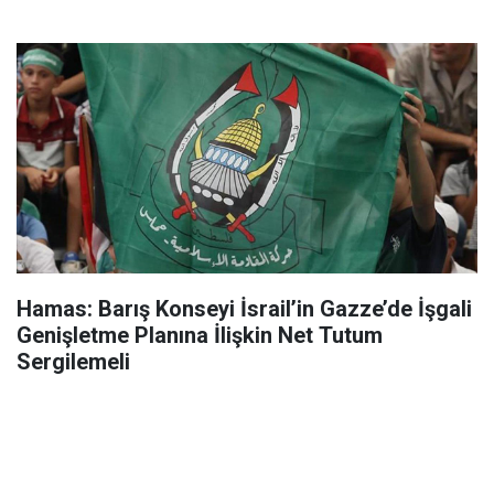
Hamas: Barış Konseyi İsrail’in Gazze’de İşgali
Genişletme Planına İlişkin Net Tutum
Sergilemeli