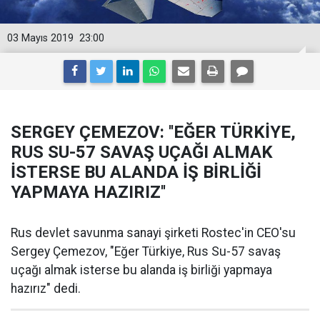
03 Mayıs 2019
23:00
SERGEY ÇEMEZOV: ''EĞER TÜRKİYE,
RUS SU-57 SAVAŞ UÇAĞI ALMAK
İSTERSE BU ALANDA İŞ BİRLİĞİ
YAPMAYA HAZIRIZ''
Rus devlet savunma sanayi şirketi Rostec'in CEO'su
Sergey Çemezov, "Eğer Türkiye, Rus Su-57 savaş
uçağı almak isterse bu alanda iş birliği yapmaya
hazırız" dedi.