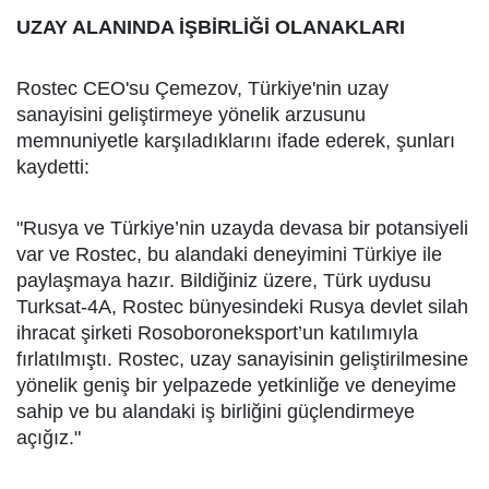
UZAY ALANINDA İŞBİRLİĞİ OLANAKLARI
Rostec CEO'su Çemezov, Türkiye'nin uzay
sanayisini geliştirmeye yönelik arzusunu
memnuniyetle karşıladıklarını ifade ederek, şunları
kaydetti:
"Rusya ve Türkiye’nin uzayda devasa bir potansiyeli
var ve Rostec, bu alandaki deneyimini Türkiye ile
paylaşmaya hazır. Bildiğiniz üzere, Türk uydusu
Turksat-4A, Rostec bünyesindeki Rusya devlet silah
ihracat şirketi Rosoboroneksport’un katılımıyla
fırlatılmıştı. Rostec, uzay sanayisinin geliştirilmesine
yönelik geniş bir yelpazede yetkinliğe ve deneyime
sahip ve bu alandaki iş birliğini güçlendirmeye
açığız."