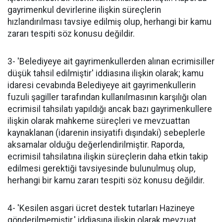
gayrimenkul devirlerine ilişkin süreçlerin
hızlandırılması tavsiye edilmiş olup, herhangi bir kamu
zararı tespiti söz konusu değildir.
3- 'Belediyeye ait gayrimenkullerden alınan ecrimisiller
düşük tahsil edilmiştir' iddiasına ilişkin olarak; kamu
idaresi cevabında Belediyeye ait gayrimenkullerin
fuzuli şagiller tarafından kullanılmasının karşılığı olan
ecrimisil tahsilatı yapıldığı ancak bazı gayrimenkullere
ilişkin olarak mahkeme süreçleri ve mevzuattan
kaynaklanan (idarenin insiyatifi dışındaki) sebeplerle
aksamalar olduğu değerlendirilmiştir. Raporda,
ecrimisil tahsilatına ilişkin süreçlerin daha etkin takip
edilmesi gerektiği tavsiyesinde bulunulmuş olup,
herhangi bir kamu zararı tespiti söz konusu değildir.
4- 'Kesilen asgari ücret destek tutarları Hazineye
gönderilmemiştir.' iddiasına ilişkin olarak mevzuat