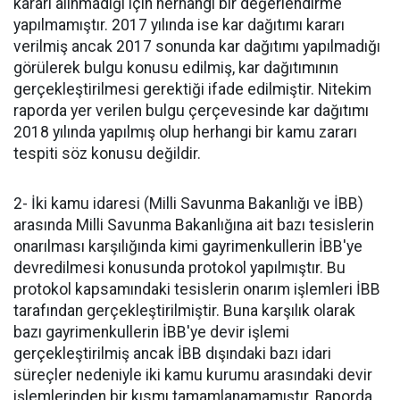
kararı alınmadığı için herhangi bir değerlendirme
yapılmamıştır. 2017 yılında ise kar dağıtımı kararı
verilmiş ancak 2017 sonunda kar dağıtımı yapılmadığı
görülerek bulgu konusu edilmiş, kar dağıtımının
gerçekleştirilmesi gerektiği ifade edilmiştir. Nitekim
raporda yer verilen bulgu çerçevesinde kar dağıtımı
2018 yılında yapılmış olup herhangi bir kamu zararı
tespiti söz konusu değildir.
2- İki kamu idaresi (Milli Savunma Bakanlığı ve İBB)
arasında Milli Savunma Bakanlığına ait bazı tesislerin
onarılması karşılığında kimi gayrimenkullerin İBB'ye
devredilmesi konusunda protokol yapılmıştır. Bu
protokol kapsamındaki tesislerin onarım işlemleri İBB
tarafından gerçekleştirilmiştir. Buna karşılık olarak
bazı gayrimenkullerin İBB'ye devir işlemi
gerçekleştirilmiş ancak İBB dışındaki bazı idari
süreçler nedeniyle iki kamu kurumu arasındaki devir
işlemlerinden bir kısmı tamamlanamamıştır. Raporda