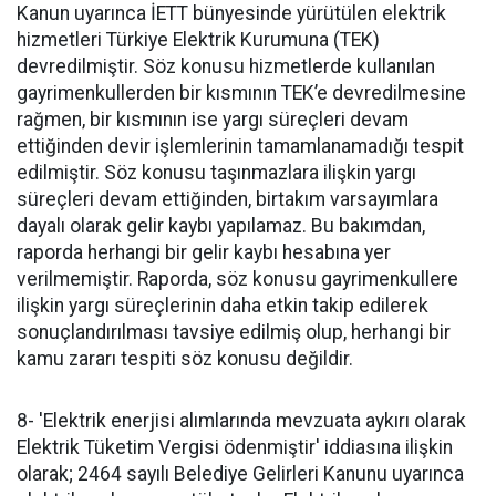
Kanun uyarınca İETT bünyesinde yürütülen elektrik
hizmetleri Türkiye Elektrik Kurumuna (TEK)
devredilmiştir. Söz konusu hizmetlerde kullanılan
gayrimenkullerden bir kısmının TEK’e devredilmesine
rağmen, bir kısmının ise yargı süreçleri devam
ettiğinden devir işlemlerinin tamamlanamadığı tespit
edilmiştir. Söz konusu taşınmazlara ilişkin yargı
süreçleri devam ettiğinden, birtakım varsayımlara
dayalı olarak gelir kaybı yapılamaz. Bu bakımdan,
raporda herhangi bir gelir kaybı hesabına yer
verilmemiştir. Raporda, söz konusu gayrimenkullere
ilişkin yargı süreçlerinin daha etkin takip edilerek
sonuçlandırılması tavsiye edilmiş olup, herhangi bir
kamu zararı tespiti söz konusu değildir.
8- 'Elektrik enerjisi alımlarında mevzuata aykırı olarak
Elektrik Tüketim Vergisi ödenmiştir' iddiasına ilişkin
olarak; 2464 sayılı Belediye Gelirleri Kanunu uyarınca