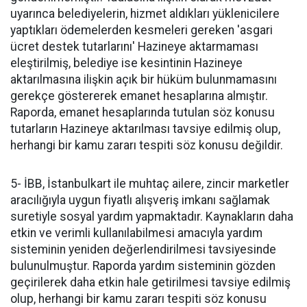
uyarınca belediyelerin, hizmet aldıkları yüklenicilere
yaptıkları ödemelerden kesmeleri gereken 'asgari
ücret destek tutarlarını' Hazineye aktarmaması
eleştirilmiş, belediye ise kesintinin Hazineye
aktarılmasına ilişkin açık bir hüküm bulunmamasını
gerekçe göstererek emanet hesaplarına almıştır.
Raporda, emanet hesaplarında tutulan söz konusu
tutarların Hazineye aktarılması tavsiye edilmiş olup,
herhangi bir kamu zararı tespiti söz konusu değildir.
5- İBB, İstanbulkart ile muhtaç ailere, zincir marketler
aracılığıyla uygun fiyatlı alışveriş imkanı sağlamak
suretiyle sosyal yardım yapmaktadır. Kaynakların daha
etkin ve verimli kullanılabilmesi amacıyla yardım
sisteminin yeniden değerlendirilmesi tavsiyesinde
bulunulmuştur. Raporda yardım sisteminin gözden
geçirilerek daha etkin hale getirilmesi tavsiye edilmiş
olup, herhangi bir kamu zararı tespiti söz konusu