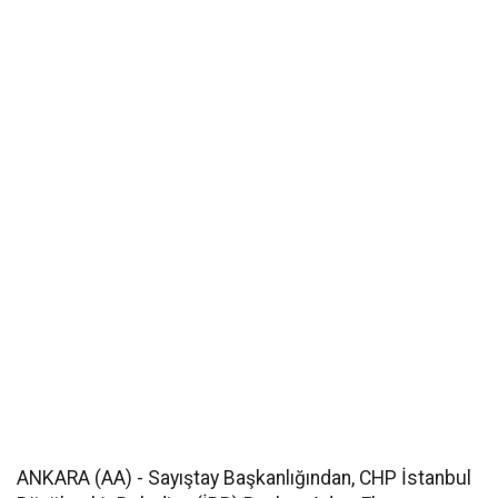
ANKARA (AA) - Sayıştay Başkanlığından, CHP İstanbul