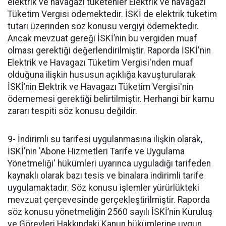
elektrik ve havagazı tüketenler Elektrik ve havagazı
Tüketim Vergisi ödemektedir. İSKİ de elektrik tüketim
tutarı üzerinden söz konusu vergiyi ödemektedir.
Ancak mevzuat gereği İSKİ’nin bu vergiden muaf
olması gerektiği değerlendirilmiştir. Raporda İSKİ'nin
Elektrik ve Havagazı Tüketim Vergisi'nden muaf
olduğuna ilişkin hususun açıklığa kavuşturularak
İSKİ’nin Elektrik ve Havagazı Tüketim Vergisi'nin
ödememesi gerektiği belirtilmiştir. Herhangi bir kamu
zararı tespiti söz konusu değildir.
9- İndirimli su tarifesi uygulanmasına ilişkin olarak,
İSKİ'nin 'Abone Hizmetleri Tarife ve Uygulama
Yönetmeliği' hükümleri uyarınca uyguladığı tarifeden
kaynaklı olarak bazı tesis ve binalara indirimli tarife
uygulamaktadır. Söz konusu işlemler yürürlükteki
mevzuat çerçevesinde gerçekleştirilmiştir. Raporda
söz konusu yönetmeliğin 2560 sayılı İSKİ’nin Kuruluş
ve Görevleri Hakkındaki Kanun hükümlerine uygun