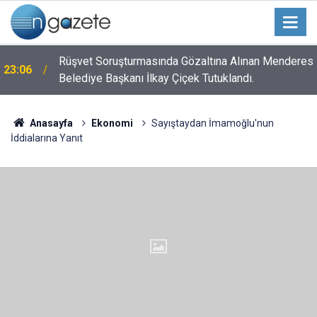
n
Rüşvet Soruşturmasında Gözaltına Alınan Menderes
23:06
Belediye Başkanı İlkay Çiçek Tutuklandı.
Anasayfa
Ekonomi
Sayıştaydan İmamoğlu'nun
İddialarına Yanıt