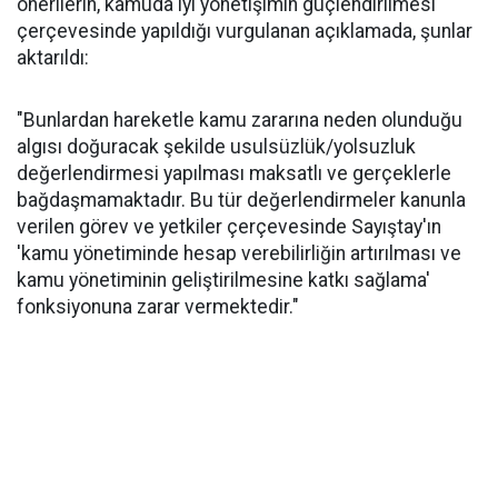
önerilerin, kamuda iyi yönetişimin güçlendirilmesi
çerçevesinde yapıldığı vurgulanan açıklamada, şunlar
aktarıldı:
"Bunlardan hareketle kamu zararına neden olunduğu
algısı doğuracak şekilde usulsüzlük/yolsuzluk
değerlendirmesi yapılması maksatlı ve gerçeklerle
bağdaşmamaktadır. Bu tür değerlendirmeler kanunla
verilen görev ve yetkiler çerçevesinde Sayıştay'ın
'kamu yönetiminde hesap verebilirliğin artırılması ve
kamu yönetiminin geliştirilmesine katkı sağlama'
fonksiyonuna zarar vermektedir."