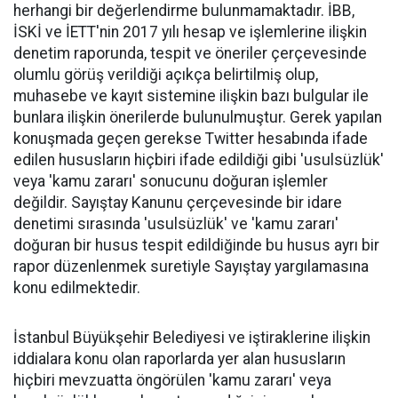
herhangi bir değerlendirme bulunmamaktadır. İBB,
İSKİ ve İETT'nin 2017 yılı hesap ve işlemlerine ilişkin
denetim raporunda, tespit ve öneriler çerçevesinde
olumlu görüş verildiği açıkça belirtilmiş olup,
muhasebe ve kayıt sistemine ilişkin bazı bulgular ile
bunlara ilişkin önerilerde bulunulmuştur. Gerek yapılan
konuşmada geçen gerekse Twitter hesabında ifade
edilen hususların hiçbiri ifade edildiği gibi 'usulsüzlük'
veya 'kamu zararı' sonucunu doğuran işlemler
değildir. Sayıştay Kanunu çerçevesinde bir idare
denetimi sırasında 'usulsüzlük' ve 'kamu zararı'
doğuran bir husus tespit edildiğinde bu husus ayrı bir
rapor düzenlenmek suretiyle Sayıştay yargılamasına
konu edilmektedir.
İstanbul Büyükşehir Belediyesi ve iştiraklerine ilişkin
iddialara konu olan raporlarda yer alan hususların
hiçbiri mevzuatta öngörülen 'kamu zararı' veya