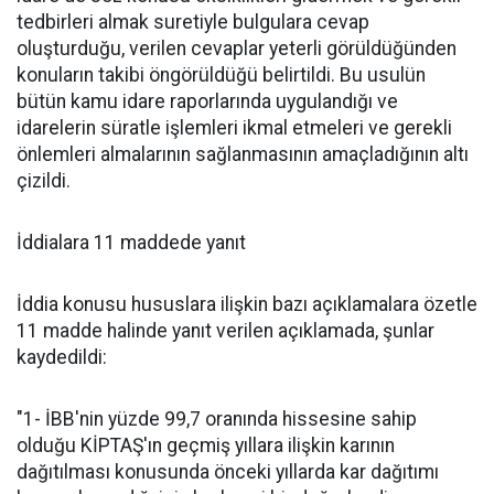
tedbirleri almak suretiyle bulgulara cevap
oluşturduğu, verilen cevaplar yeterli görüldüğünden
konuların takibi öngörüldüğü belirtildi. Bu usulün
bütün kamu idare raporlarında uygulandığı ve
idarelerin süratle işlemleri ikmal etmeleri ve gerekli
önlemleri almalarının sağlanmasının amaçladığının altı
çizildi.
İddialara 11 maddede yanıt
İddia konusu hususlara ilişkin bazı açıklamalara özetle
11 madde halinde yanıt verilen açıklamada, şunlar
kaydedildi:
"1- İBB'nin yüzde 99,7 oranında hissesine sahip
olduğu KİPTAŞ'ın geçmiş yıllara ilişkin karının
dağıtılması konusunda önceki yıllarda kar dağıtımı