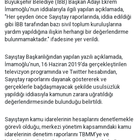
Büyükşehir Belediye (İBB) Başkan Adayı Ekrem
İmamoğlu'nun iddialarıyla ilgili yapılan açıklamada,
"Her şeyden önce Sayıştay raporlarında, iddia edildiği
gibi İBB tarafından bazı sivil toplum kuruluşlarına
yardım yapıldığına ilişkin herhangi bir değerlendirme
bulunmamaktadır." ifadesine yer verildi.
Sayıştay Başkanlığından yapılan yazılı açıklamada,
İmamoğlu'nun, 16 Haziran 2019'da gerçekleştirilen
televizyon programında ve Twitter hesabından,
Sayıştay raporlarını dayanak göstererek ve
gerçeklerle bağdaşmayacak şekilde usulsüzlük
yapıldığı iddiasıyla kamunun zarara uğratıldığı
değerlendirmesinde bulunduğu belirtildi.
Sayıştayın kamu idarelerinin hesaplarını denetlemekle
görevli olduğu, merkezi yönetim kapsamındaki kamu
idarelerinin denetim raporlarını TBMM'ye ve