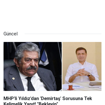
Güncel
MHP'li Yıldız'dan 'Demirtaş' Sorusuna Tek
Kelimelik Yanıt! "Bekleyin"