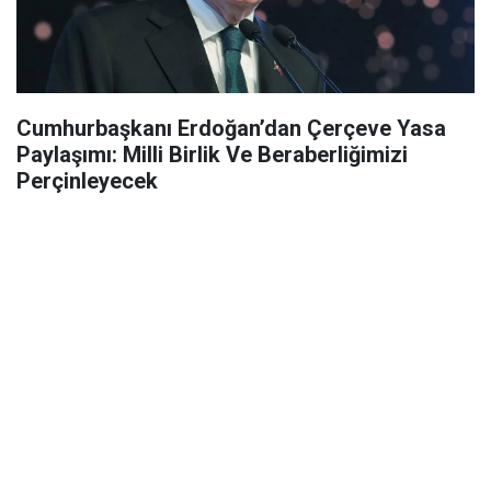
Cumhurbaşkanı Erdoğan’dan Çerçeve Yasa
Paylaşımı: Milli Birlik Ve Beraberliğimizi
Perçinleyecek