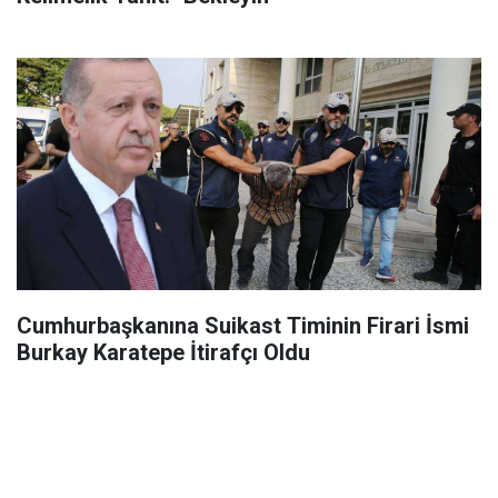
Cumhurbaşkanına Suikast Timinin Firari İsmi
Burkay Karatepe İtirafçı Oldu