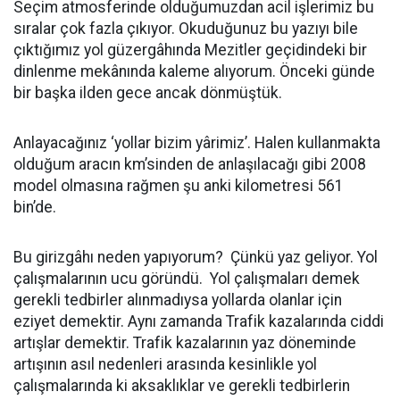
Seçim atmosferinde olduğumuzdan acil işlerimiz bu
sıralar çok fazla çıkıyor. Okuduğunuz bu yazıyı bile
çıktığımız yol güzergâhında Mezitler geçidindeki bir
dinlenme mekânında kaleme alıyorum. Önceki günde
bir başka ilden gece ancak dönmüştük.
Anlayacağınız ‘yollar bizim yârimiz’. Halen kullanmakta
olduğum aracın km’sinden de anlaşılacağı gibi 2008
model olmasına rağmen şu anki kilometresi 561
bin’de.
Bu girizgâhı neden yapıyorum? Çünkü yaz geliyor. Yol
çalışmalarının ucu göründü. Yol çalışmaları demek
gerekli tedbirler alınmadıysa yollarda olanlar için
eziyet demektir. Aynı zamanda Trafik kazalarında ciddi
artışlar demektir. Trafik kazalarının yaz döneminde
artışının asıl nedenleri arasında kesinlikle yol
çalışmalarında ki aksaklıklar ve gerekli tedbirlerin