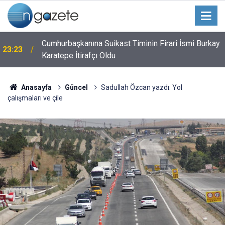
k
Cumhurbaşkanına Suikast Timinin Firari İsmi Burkay
23:23
Karatepe İtirafçı Oldu
Anasayfa
Güncel
Sadullah Özcan yazdı: Yol
çalışmaları ve çile