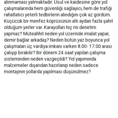
alınmaması yatmaktadır. Usul ve kaidesine göre yol
çalışmalarında hem güvenliği sağlayıcı, hem de trafiği
rahatlatıcı yeterli tedbirlerin alındığını çok az gördüm.
Küçücük bir menfez köprüsünün altı aydan fazla şahit
olduğum yerler var. Karayolları hiç mi denetim
yapmaz? Müteahhit neden yol üzerinde imalat yapar,
demir bağlar arkadaş? Neden bütün yaz boyunca yol
çalışmaları üç vardiya imkanı varken 8.00- 17.00 arası
çalışıp bırakılır? Bir dönem 24 saat yapılan çalışma
sisteminden neden vazgeçildi? Yol yapımında
malzemeler dışarıdan hazırlanıp neden sadece
montajının yollarda yapılması düşünülmez?