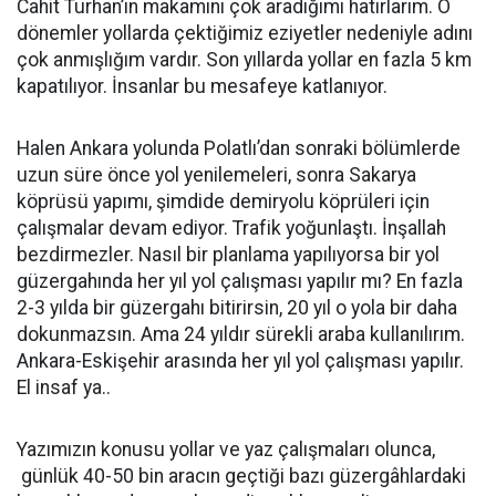
Cahit Turhan’ın makamını çok aradığımı hatırlarım. O
dönemler yollarda çektiğimiz eziyetler nedeniyle adını
çok anmışlığım vardır. Son yıllarda yollar en fazla 5 km
kapatılıyor. İnsanlar bu mesafeye katlanıyor.
Halen Ankara yolunda Polatlı’dan sonraki bölümlerde
uzun süre önce yol yenilemeleri, sonra Sakarya
köprüsü yapımı, şimdide demiryolu köprüleri için
çalışmalar devam ediyor. Trafik yoğunlaştı. İnşallah
bezdirmezler. Nasıl bir planlama yapılıyorsa bir yol
güzergahında her yıl yol çalışması yapılır mı? En fazla
2-3 yılda bir güzergahı bitirirsin, 20 yıl o yola bir daha
dokunmazsın. Ama 24 yıldır sürekli araba kullanılırım.
Ankara-Eskişehir arasında her yıl yol çalışması yapılır.
El insaf ya..
Yazımızın konusu yollar ve yaz çalışmaları olunca,
günlük 40-50 bin aracın geçtiği bazı güzergâhlardaki