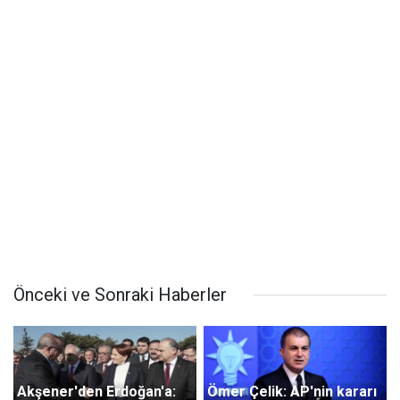
Önceki ve Sonraki Haberler
Akşener'den Erdoğan'a:
Ömer Çelik: AP'nin kararı