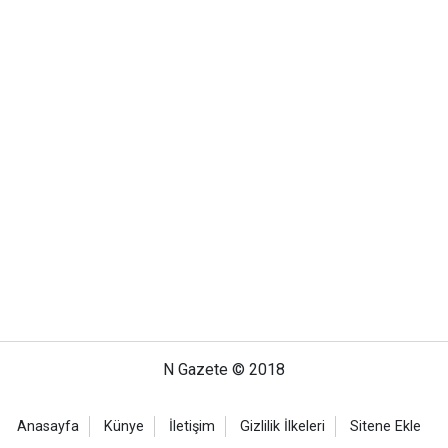
N Gazete © 2018
Anasayfa
Künye
İletişim
Gizlilik İlkeleri
Sitene Ekle