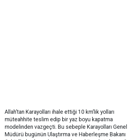
Allah’tan Karayolları ihale ettiği 10 km’lik yolları
müteahhite teslim edip bir yaz boyu kapatma
modelinden vazgeçti. Bu sebeple Karayolları Genel
Müdürü bugünün Ulaştırma ve Haberleşme Bakanı